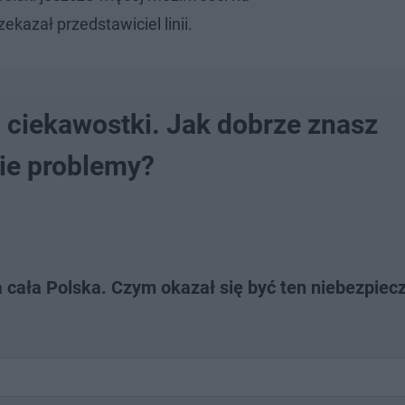
kazał przedstawiciel linii.
i ciekawostki. Jak dobrze znasz
ie problemy?
 cała Polska. Czym okazał się być ten niebezpiec