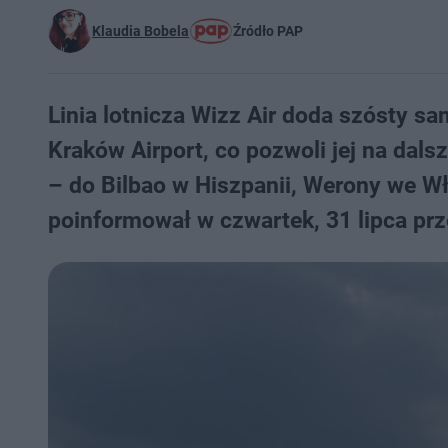
Klaudia Bobela
Źródło PAP
Linia lotnicza Wizz Air doda szósty sa
Kraków Airport, co pozwoli jej na dal
– do Bilbao w Hiszpanii, Werony we Wło
poinformował w czwartek, 31 lipca pr