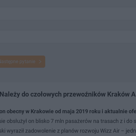
Następne pytanie
. Należy do czołowych przewoźników Kraków A
 on obecny w Krakowie od maja 2019 roku i aktualnie of
e obsłużył on blisko 7 mln pasażerów na trasach z i do s
ski wyraził zadowolenie z planów rozwoju Wizz Air – jed