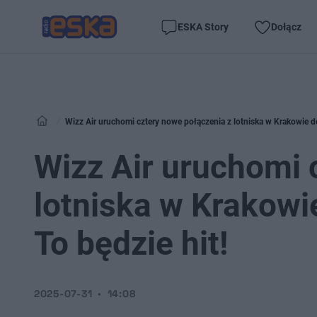
ESKA Story
Dołącz
Wizz Air uruchomi cztery nowe połączenia z lotniska w Krakowie do
Wizz Air uruchomi 
lotniska w Krakowi
To będzie hit!
2025-07-31
14:08