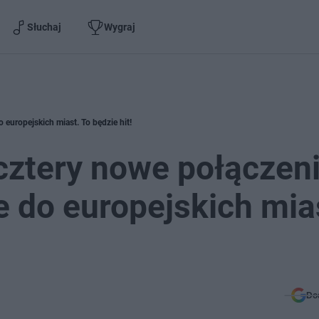
Słuchaj
Wygraj
 europejskich miast. To będzie hit!
cztery nowe połączeni
e do europejskich mia
Do