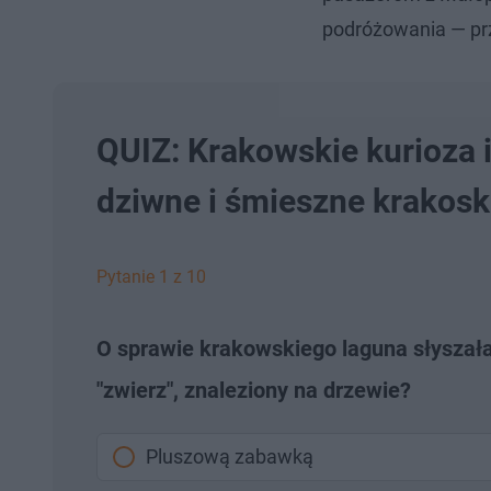
podróżowania — prze
QUIZ: Krakowskie kurioza 
dziwne i śmieszne krakosk
Pytanie 1 z 10
O sprawie krakowskiego laguna słyszała
"zwierz", znaleziony na drzewie?
Pluszową zabawką