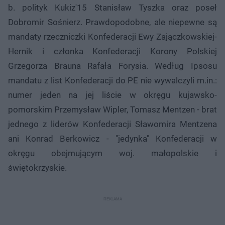
b. polityk Kukiz'15 Stanisław Tyszka oraz poseł
Dobromir Sośnierz. Prawdopodobne, ale niepewne są
mandaty rzeczniczki Konfederacji Ewy Zajączkowskiej-
Hernik i członka Konfederacji Korony Polskiej
Grzegorza Brauna Rafała Forysia. Według Ipsosu
mandatu z list Konfederacji do PE nie wywalczyli m.in.:
numer jeden na jej liście w okręgu kujawsko-
pomorskim Przemysław Wipler, Tomasz Mentzen - brat
jednego z liderów Konfederacji Sławomira Mentzena
ani Konrad Berkowicz - "jedynka" Konfederacji w
okręgu obejmującym woj. małopolskie i
świętokrzyskie.