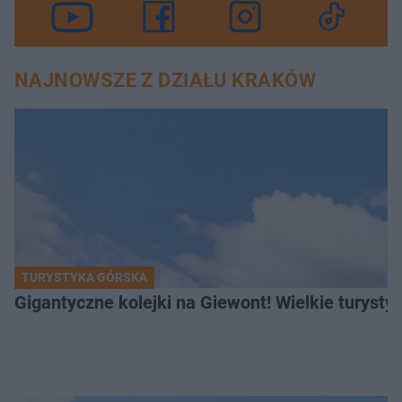
NAJNOWSZE Z DZIAŁU KRAKÓW
TURYSTYKA GÓRSKA
Gigantyczne kolejki na Giewont! Wielkie turysty