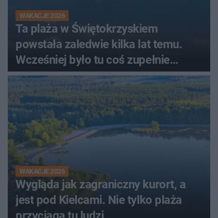
WAKACJE 2026
Ta plaża w Świętokrzyskiem
powstała zaledwie kilka lat temu.
Wcześniej było tu coś zupełnie
innego
WAKACJE 2026
Wygląda jak zagraniczny kurort, a
jest pod Kielcami. Nie tylko plaża
przyciąga tu ludzi