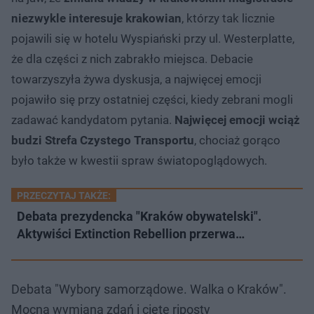
niezwykle interesuje krakowian
, którzy tak licznie
pojawili się w hotelu Wyspiański przy ul. Westerplatte,
że dla części z nich zabrakło miejsca. Debacie
towarzyszyła żywa dyskusja, a najwięcej emocji
pojawiło się przy ostatniej części, kiedy zebrani mogli
zadawać kandydatom pytania.
Najwięcej emocji wciąż
budzi Strefa Czystego Transportu
, chociaż gorąco
było także w kwestii spraw światopoglądowych.
PRZECZYTAJ TAKŻE:
Debata prezydencka "Kraków obywatelski".
Aktywiści Extinction Rebellion przerwa…
Debata "Wybory samorządowe. Walka o Kraków".
Mocna wymiana zdań i cięte riposty