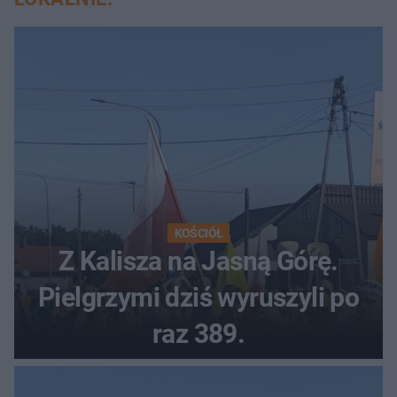
KOŚCIÓŁ
Z Kalisza na Jasną Górę.
Pielgrzymi dziś wyruszyli po
raz 389.