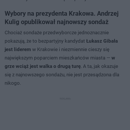
Wybory na prezydenta Krakowa. Andrzej
Kulig opublikował najnowszy sondaż
Chociaż sondaże przedwyborcze jednoznacznie
pokazują, że to bezpartyjny kandydat
Łukasz Gibała
jest liderem
w Krakowie i niezmiennie cieszy się
największym poparciem mieszkańców miasta —
w
grze wciąż jest walka o drugą turę
. A ta, jak okazuje
się z najnowszego sondażu, nie jest przesądzona dla
nikogo.