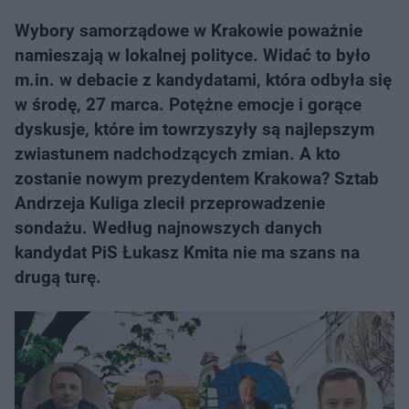
Wybory samorządowe w Krakowie poważnie
namieszają w lokalnej polityce. Widać to było
m.in. w debacie z kandydatami, która odbyła się
w środę, 27 marca. Potężne emocje i gorące
dyskusje, które im towrzyszyły są najlepszym
zwiastunem nadchodzących zmian. A kto
zostanie nowym prezydentem Krakowa? Sztab
Andrzeja Kuliga zlecił przeprowadzenie
sondażu. Według najnowszych danych
kandydat PiS Łukasz Kmita nie ma szans na
drugą turę.