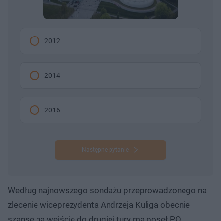
2012
2014
2016
Następne pytanie
Według najnowszego sondażu przeprowadzonego na
zlecenie wiceprezydenta Andrzeja Kuliga obecnie
szanse na wejście do drugiej tury ma poseł PO