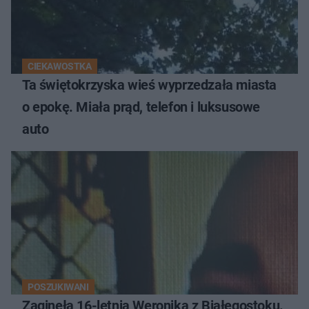
CIEKAWOSTKA
Ta świętokrzyska wieś wyprzedzała miasta
o epokę. Miała prąd, telefon i luksusowe
auto
POSZUKIWANI
Zaginęła 16-letnia Weronika z Białegostoku.