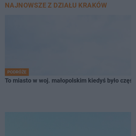
NAJNOWSZE Z DZIAŁU KRAKÓW
PODRÓŻE
To miasto w woj. małopolskim kiedyś było części