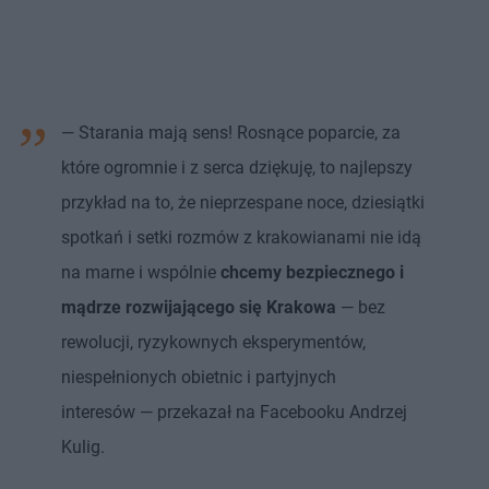
— Starania mają sens! Rosnące poparcie, za
które ogromnie i z serca dziękuję, to najlepszy
przykład na to, że nieprzespane noce, dziesiątki
spotkań i setki rozmów z krakowianami nie idą
na marne i wspólnie
chcemy bezpiecznego i
mądrze rozwijającego się Krakowa
— bez
rewolucji, ryzykownych eksperymentów,
niespełnionych obietnic i partyjnych
interesów — przekazał na Facebooku Andrzej
Kulig.