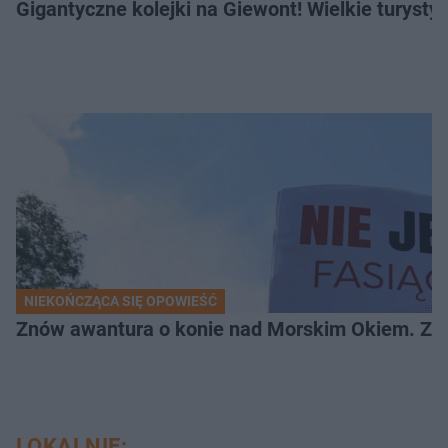
Gigantyczne kolejki na Giewont! Wielkie turysty
NIEKOŃCZĄCA SIĘ OPOWIEŚĆ
Znów awantura o konie nad Morskim Okiem. Zwi
LOKALNIE: