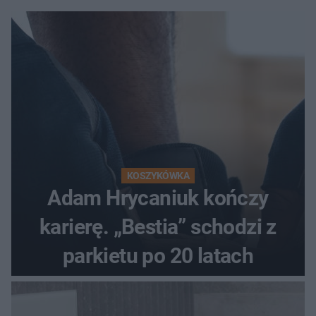
KOSZYKÓWKA
Adam Hrycaniuk kończy
karierę. „Bestia” schodzi z
parkietu po 20 latach