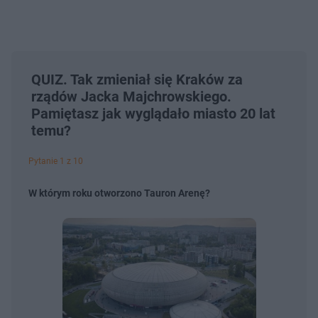
QUIZ. Tak zmieniał się Kraków za
rządów Jacka Majchrowskiego.
Pamiętasz jak wyglądało miasto 20 lat
temu?
Pytanie 1 z 10
W którym roku otworzono Tauron Arenę?