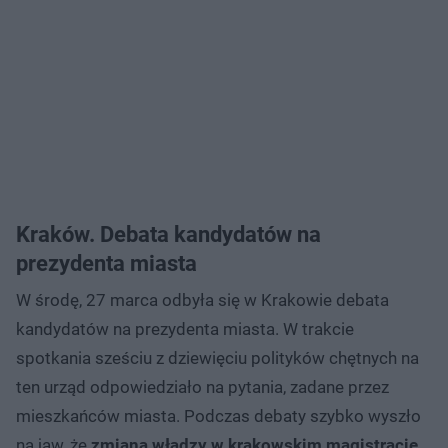
Kraków. Debata kandydatów na
prezydenta miasta
W środę, 27 marca odbyła się w Krakowie debata
kandydatów na prezydenta miasta. W trakcie
spotkania sześciu z dziewięciu polityków chętnych na
ten urząd odpowiedziało na pytania, zadane przez
mieszkańców miasta. Podczas debaty szybko wyszło
na jaw, że
zmiana władzy w krakowskim magistracie