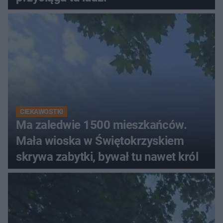
CIEKAWOSTKI
Ma zaledwie 1500 mieszkańców.
Mała wioska w Świętokrzyskiem
skrywa zabytki, bywał tu nawet król