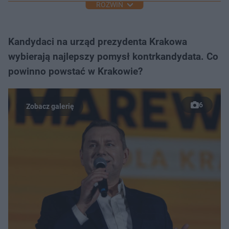
ROZWIŃ
Kandydaci na urząd prezydenta Krakowa
wybierają najlepszy pomysł kontrkandydata. Co
powinno powstać w Krakowie?
6