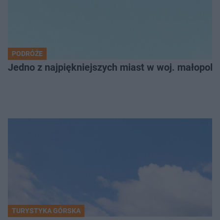
PODRÓŻE
Jedno z najpiękniejszych miast w woj. małopol
TURYSTYKA GÓRSKA