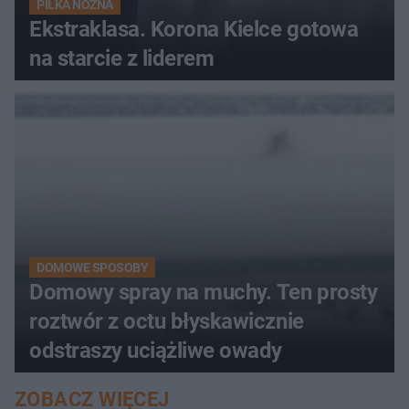
PIŁKA NOŻNA
Ekstraklasa. Korona Kielce gotowa
na starcie z liderem
DOMOWE SPOSOBY
Domowy spray na muchy. Ten prosty
roztwór z octu błyskawicznie
odstraszy uciążliwe owady
ZOBACZ WIĘCEJ