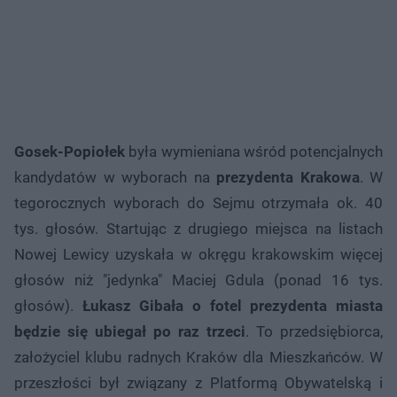
Gosek-Popiołek
była wymieniana wśród potencjalnych
kandydatów w wyborach na
prezydenta Krakowa
. W
tegorocznych wyborach do Sejmu otrzymała ok. 40
tys. głosów. Startując z drugiego miejsca na listach
Nowej Lewicy uzyskała w okręgu krakowskim więcej
głosów niż "jedynka" Maciej Gdula (ponad 16 tys.
głosów).
Łukasz Gibała o fotel prezydenta miasta
będzie się ubiegał po raz trzeci
. To przedsiębiorca,
założyciel klubu radnych Kraków dla Mieszkańców. W
przeszłości był związany z Platformą Obywatelską i