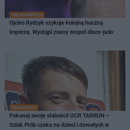
WIELKA IMPREZA
Ojciec Rydzyk szykuje kolejną huczną
imprezę. Wystąpi znany zespół disco-polo
WIADOMOŚCI
Pokonaj swoje słabości! OCR TARRUN –
Szlak Prób czeka na dzieci i dorosłych w