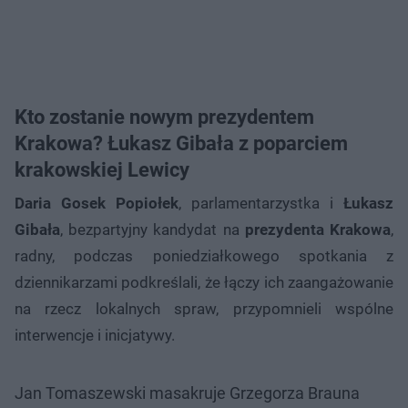
Kto zostanie nowym prezydentem
Krakowa? Łukasz Gibała z poparciem
krakowskiej Lewicy
Daria Gosek Popiołek
, parlamentarzystka i
Łukasz
Gibała
, bezpartyjny kandydat na
prezydenta Krakowa
,
radny, podczas poniedziałkowego spotkania z
dziennikarzami podkreślali, że łączy ich zaangażowanie
na rzecz lokalnych spraw, przypomnieli wspólne
interwencje i inicjatywy.
Jan Tomaszewski masakruje Grzegorza Brauna