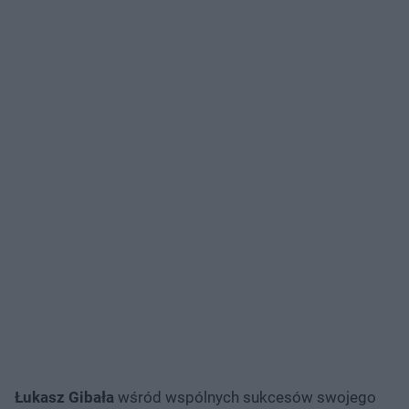
Łukasz Gibała
wśród wspólnych sukcesów swojego