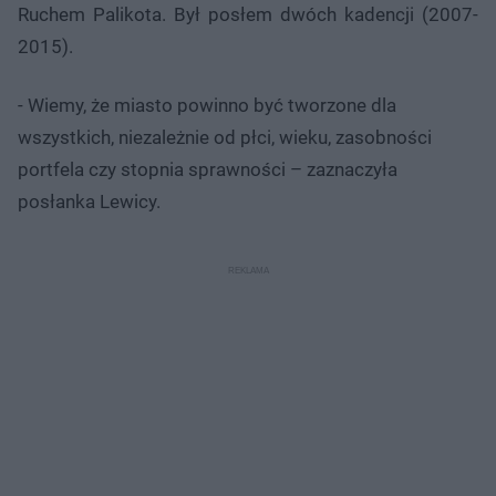
Ruchem Palikota. Był posłem dwóch kadencji (2007-
2015).
- Wiemy, że miasto powinno być tworzone dla
wszystkich, niezależnie od płci, wieku, zasobności
portfela czy stopnia sprawności – zaznaczyła
posłanka Lewicy.