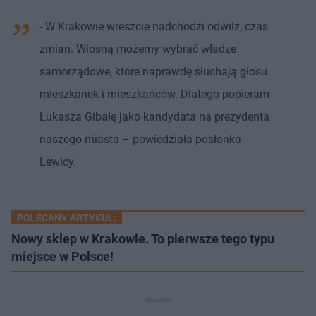
- W Krakowie wreszcie nadchodzi odwilż, czas
zmian. Wiosną możemy wybrać władze
samorządowe, które naprawdę słuchają głosu
mieszkanek i mieszkańców. Dlatego popieram
Łukasza Gibałę jako kandydata na prezydenta
naszego miasta – powiedziała posłanka
Lewicy.
POLECANY ARTYKUŁ:
Nowy sklep w Krakowie. To pierwsze tego typu
miejsce w Polsce!