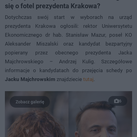
się o fotel prezydenta Krakowa?
Dotychczas swój start w wyborach na urząd
prezydenta Krakowa ogłosili: rektor Uniwersytetu
Ekonomicznego dr hab. Stanisław Mazur, poseł KO
Aleksander Miszalski oraz kandydat bezpartyjny
popierany przez obecnego prezydenta Jacka
Majchrowskiego – Andrzej Kulig. Szczegółowe
informacje o kandydatach do przejęcia schedy po
Jacku Majchrowskim
znajdziecie
tutaj
.
6