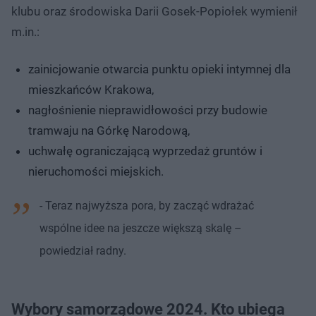
klubu oraz środowiska Darii Gosek-Popiołek wymienił
m.in.:
zainicjowanie otwarcia punktu opieki intymnej dla
mieszkańców Krakowa,
nagłośnienie nieprawidłowości przy budowie
tramwaju na Górkę Narodową,
uchwałę ograniczającą wyprzedaż gruntów i
nieruchomości miejskich.
- Teraz najwyższa pora, by zacząć wdrażać
wspólne idee na jeszcze większą skalę –
powiedział radny.
Wybory samorządowe 2024. Kto ubiega