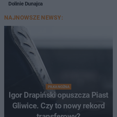
Dolinie Dunajca
NAJNOWSZE NEWSY:
PIŁKA NOŻNA
Igor Drapiński opuszcza Piast
Gliwice. Czy to nowy rekord
transferowy?