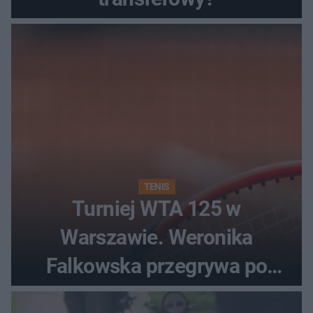
TENIS
Turniej WTA 125 w
Warszawie. Weronika
Falkowska przegrywa po
zaciętym boju