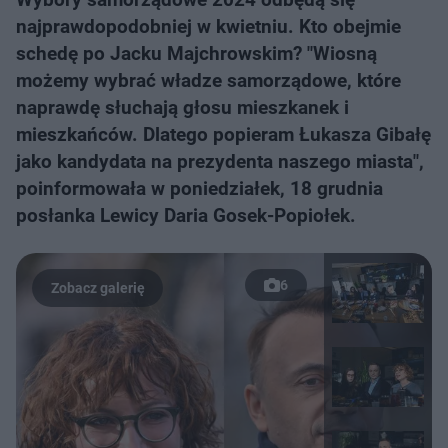
najprawdopodobniej w kwietniu. Kto obejmie
schedę po Jacku Majchrowskim? "Wiosną
możemy wybrać władze samorządowe, które
naprawdę słuchają głosu mieszkanek i
mieszkańców. Dlatego popieram Łukasza Gibałę
jako kandydata na prezydenta naszego miasta",
poinformowała w poniedziałek, 18 grudnia
posłanka Lewicy Daria Gosek-Popiołek.
6