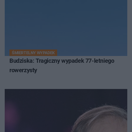
ŚMIERTELNY WYPADEK
Budziska: Tragiczny wypadek 77-letniego
rowerzysty