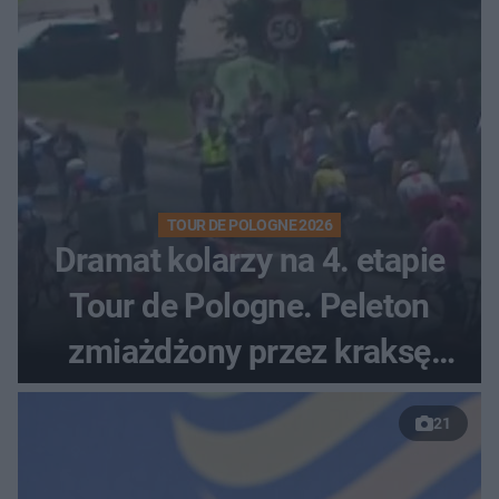
TOUR DE POLOGNE 2026
Dramat kolarzy na 4. etapie
Tour de Pologne. Peleton
zmiażdżony przez kraksę
przed Karpaczem
21