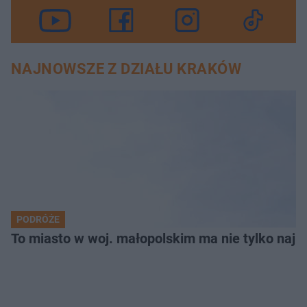
NAJNOWSZE Z DZIAŁU KRAKÓW
PODRÓŻE
To miasto w woj. małopolskim ma nie tylko naj