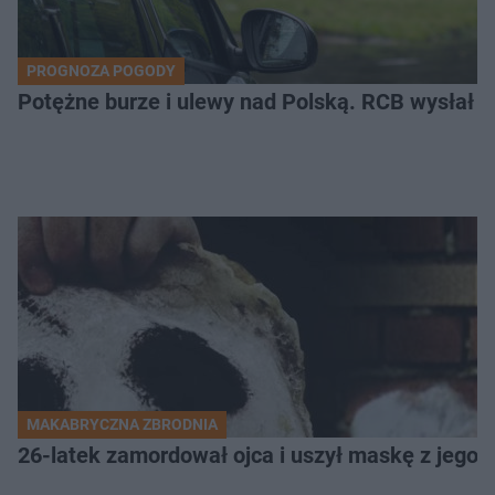
PROGNOZA POGODY
Potężne burze i ulewy nad Polską. RCB wysłał 
MAKABRYCZNA ZBRODNIA
26-latek zamordował ojca i uszył maskę z jego 