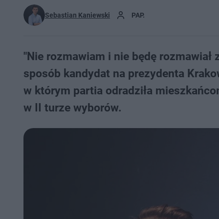
Sebastian Kaniewski
PAP.
"Nie rozmawiam i nie będę rozmawiał z
sposób kandydat na prezydenta Krako
w którym partia odradziła mieszkańco
w II turze wyborów.