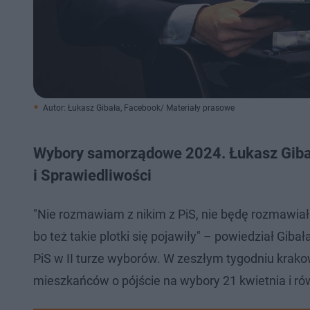
Autor: Łukasz Gibała, Facebook/ Materiały prasowe
Wybory samorządowe 2024. Łukasz Gibał
i Sprawiedliwości
"Nie rozmawiam z nikim z PiS, nie będę rozmawiał i
bo też takie plotki się pojawiły" – powiedział Giba
PiS w II turze wyborów. W zeszłym tygodniu krak
mieszkańców o pójście na wybory 21 kwietnia i ró