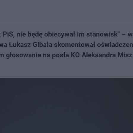
 PiS, nie będę obiecywał im stanowisk" – w
wa Łukasz Gibała skomentował oświadczeni
m głosowanie na posła KO Aleksandra Misz