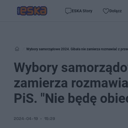
ESKA Story
Dołącz
Wybory samorządowe 2024. Gibała nie zamierza rozmawiać z przeds
Wybory samorządow
zamierza rozmawia
PiS. "Nie będę obi
2024-04-19
15:29