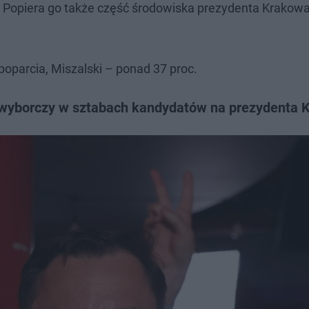
Popiera go także część środowiska prezydenta Krakow
poparcia, Miszalski – ponad 37 proc.
 wyborczy w sztabach kandydatów na prezydenta 