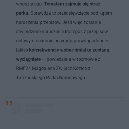
wnoszącego.
Tematem zajmuje się straż
parku
. Sprawdza to przedsięwzięcie pod kątem
naruszenia przepisów. Jeśli więc zostanie
stwierdzone naruszenie któregoś z przepisów
ustawy o ochronie przyrody, prawdopodobnie
jakieś
konsekwencje wobec śmiałka zostaną
wyciągnięte
— powiedziała w rozmowie z
RMF24 Magdalena Zwijacz Kozica z
Tatrzańskiego Parku Narodowego.