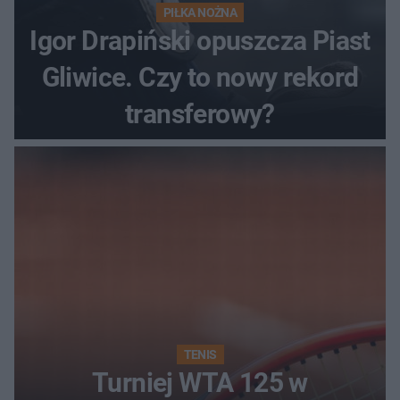
PIŁKA NOŻNA
Igor Drapiński opuszcza Piast
Gliwice. Czy to nowy rekord
transferowy?
TENIS
Turniej WTA 125 w