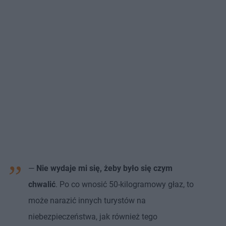
—
Nie wydaje mi się, żeby było się czym
chwalić
. Po co wnosić 50-kilogramowy głaz, to
może narazić innych turystów na
niebezpieczeństwa, jak również tego