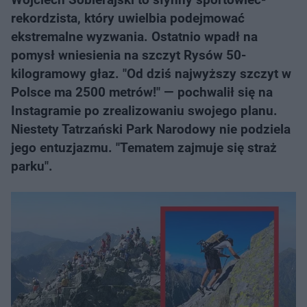
rekordzista, który uwielbia podejmować
ekstremalne wyzwania. Ostatnio wpadł na
pomysł wniesienia na szczyt Rysów 50-
kilogramowy głaz. "Od dziś najwyższy szczyt w
Polsce ma 2500 metrów!" — pochwalił się na
Instagramie po zrealizowaniu swojego planu.
Niestety Tatrzański Park Narodowy nie podziela
jego entuzjazmu. "Tematem zajmuje się straż
parku".