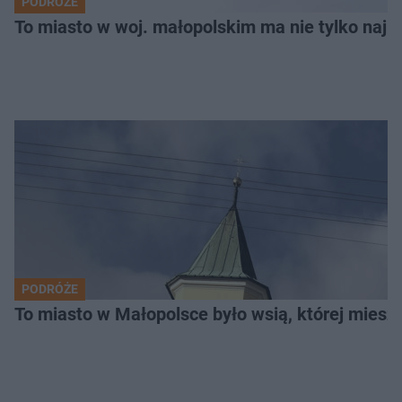
PODRÓŻE
To miasto w woj. małopolskim ma nie tylko naj
PODRÓŻE
To miasto w Małopolsce było wsią, której mieszk