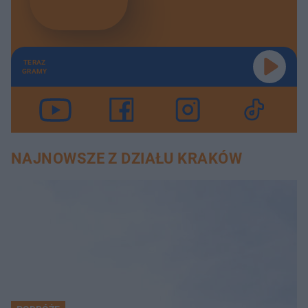
TERAZ
GRAMY
NAJNOWSZE Z DZIAŁU KRAKÓW