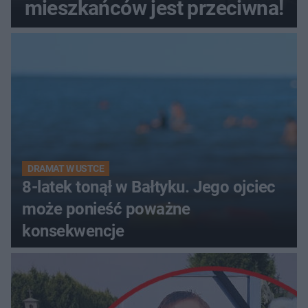
mieszkańców jest przeciwna!
DRAMAT W USTCE
8-latek tonął w Bałtyku. Jego ojciec
może ponieść poważne
konsekwencje