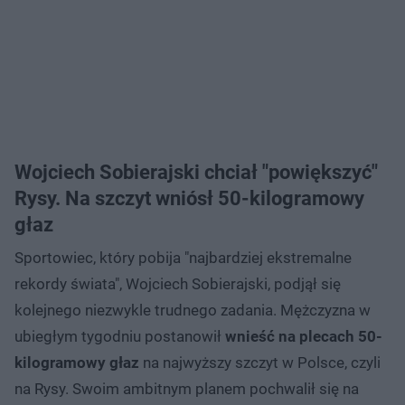
Wojciech Sobierajski chciał "powiększyć"
Rysy. Na szczyt wniósł 50-kilogramowy
głaz
Sportowiec, który pobija "najbardziej ekstremalne
rekordy świata", Wojciech Sobierajski, podjął się
kolejnego niezwykle trudnego zadania. Mężczyzna w
ubiegłym tygodniu postanowił
wnieść na plecach 50-
kilogramowy głaz
na najwyższy szczyt w Polsce, czyli
na Rysy. Swoim ambitnym planem pochwalił się na