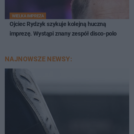
WIELKA IMPREZA
Ojciec Rydzyk szykuje kolejną huczną
imprezę. Wystąpi znany zespół disco-polo
NAJNOWSZE NEWSY: