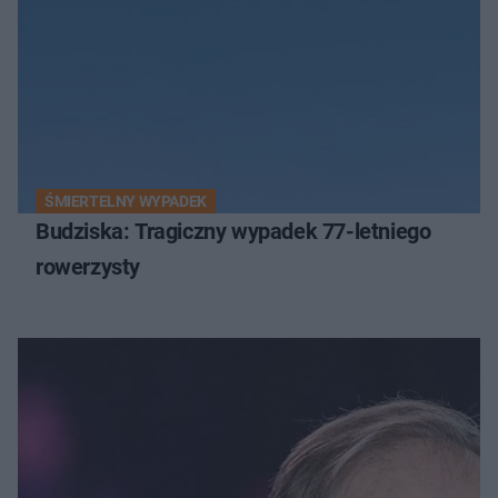
ŚMIERTELNY WYPADEK
Budziska: Tragiczny wypadek 77-letniego
rowerzysty