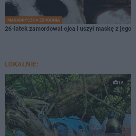
MAKABRYCZNA ZBRODNIA
26-latek zamordował ojca i uszył maskę z jego 
LOKALNIE:
19