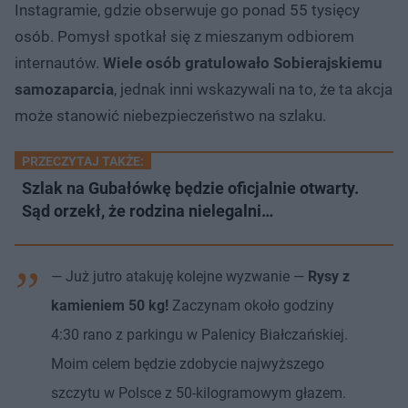
Instagramie, gdzie obserwuje go ponad 55 tysięcy
osób. Pomysł spotkał się z mieszanym odbiorem
internautów.
Wiele osób gratulowało Sobierajskiemu
samozaparcia
, jednak inni wskazywali na to, że ta akcja
może stanowić niebezpieczeństwo na szlaku.
PRZECZYTAJ TAKŻE:
Szlak na Gubałówkę będzie oficjalnie otwarty.
Sąd orzekł, że rodzina nielegalni…
— Już jutro atakuję kolejne wyzwanie —
Rysy z
kamieniem 50 kg!
Zaczynam około godziny
4:30 rano z parkingu w Palenicy Białczańskiej.
Moim celem będzie zdobycie najwyższego
szczytu w Polsce z 50-kilogramowym głazem.