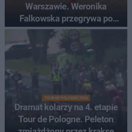
Warszawie. Weronika
Falkowska przegrywa po
zaciętym boju
TOUR DE POLOGNE 2026
Dramat kolarzy na 4. etapie
Tour de Pologne. Peleton
zmiażdżony przez kraksę