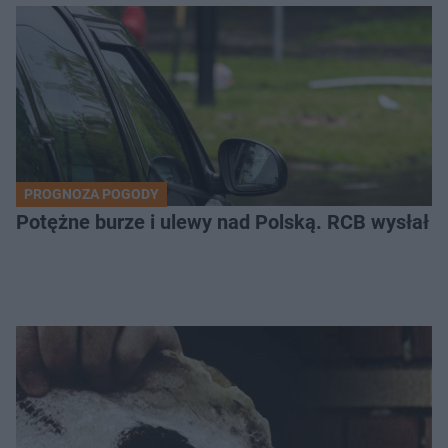
PROGNOZA POGODY
Potężne burze i ulewy nad Polską. RCB wysłał 