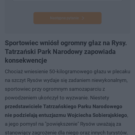
Następne pytanie
Sportowiec wniósł ogromny głaz na Rysy.
Tatrzański Park Narodowy zapowiada
konsekwencje
Chociaż wniesienie 50-kilogramowego głazu w plecaku
na szczyt Rysów wydaje się zadaniem niewykonalnym,
sportowiec przy ogromnym samozaparciu z
powodzeniem ukończył to wyzwanie. Niestety
przedstawiciele Tatrzańskiego Parku Narodowego
nie podzielają entuzjazmu Wojciecha Sobierajskiego
,
a jego pomysł na "powiększenie" Rysów uważają za
stanowiący zagrożenie dla niego oraz innych turystów.