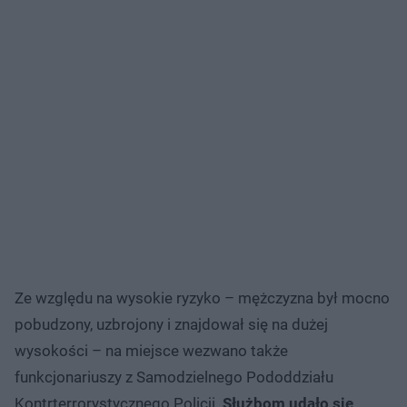
Ze względu na wysokie ryzyko – mężczyzna był mocno
pobudzony, uzbrojony i znajdował się na dużej
wysokości – na miejsce wezwano także
funkcjonariuszy z Samodzielnego Pododdziału
Kontrterrorystycznego Policji.
Służbom udało się