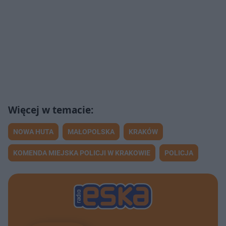
NOWA HUTA
MAŁOPOLSKA
KRAKÓW
KOMENDA MIEJSKA POLICJI W KRAKOWIE
POLICJA