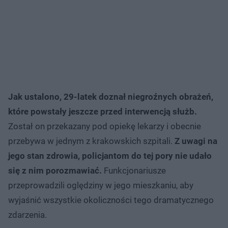
Jak ustalono, 29-latek doznał niegroźnych obrażeń,
które powstały jeszcze przed interwencją służb.
Został on przekazany pod opiekę lekarzy i obecnie
przebywa w jednym z krakowskich szpitali.
Z uwagi na
jego stan zdrowia, policjantom do tej pory nie udało
się z nim porozmawiać.
Funkcjonariusze
przeprowadzili oględziny w jego mieszkaniu, aby
wyjaśnić wszystkie okoliczności tego dramatycznego
zdarzenia.