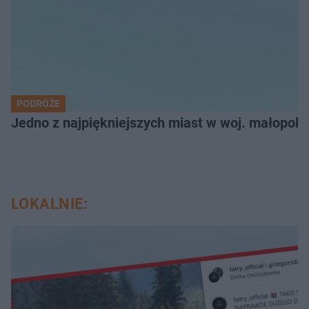
PODRÓŻE
Jedno z najpiękniejszych miast w woj. małopol
LOKALNIE: