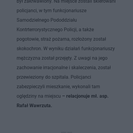
był zakrwawiony. Na miejsce zostali skierowani
policjanci, w tym funkcjonariusze
Samodzielnego Pododdziału
Kontrterrorystycznego Policji, a także
pogotowie, straż pożarna, rozłożony został
skokochron. W wyniku działań funkcjonariuszy
mężczyzna został przejęty. Z uwagi na jego
zachowanie irracjonalne i skaleczenia, został
przewieziony do szpitala. Policjanci
zabezpieczyli mieszkanie, wykonali tam
oględziny na miejscu
– relacjonuje mł. asp.
Rafał Wawrzuta.