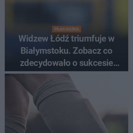
PIŁKA NOŻNA
Widzew Łódź triumfuje w
Białymstoku. Zobacz co
zdecydowało o sukcesie
gości