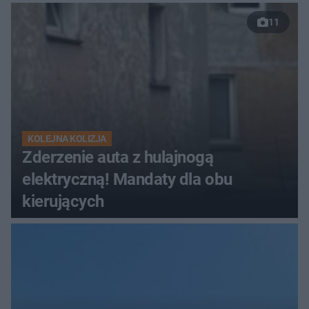
11
KOLEJNA KOLIZJA
Zderzenie auta z hulajnogą
elektryczną! Mandaty dla obu
kierujących