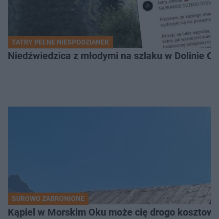
TATRY PEŁNE NIESPODZIANEK
Niedźwiedzica z młodymi na szlaku w Dolinie Ch
SUROWO ZABRONIONE
Kąpiel w Morskim Oku może cię drogo kosztowa