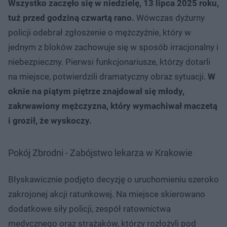
Wszystko zaczęło się w niedzielę, 13 lipca 2025 roku,
tuż przed godziną czwartą rano.
Wówczas dyżurny
policji odebrał zgłoszenie o mężczyźnie, który w
jednym z bloków zachowuje się w sposób irracjonalny i
niebezpieczny. Pierwsi funkcjonariusze, którzy dotarli
na miejsce, potwierdzili dramatyczny obraz sytuacji.
W
oknie na piątym piętrze znajdował się młody,
zakrwawiony mężczyzna, który wymachiwał maczetą
i groził, że wyskoczy.
Pokój Zbrodni - Zabójstwo lekarza w Krakowie
Błyskawicznie podjęto decyzję o uruchomieniu szeroko
zakrojonej akcji ratunkowej. Na miejsce skierowano
dodatkowe siły policji, zespół ratownictwa
medycznego oraz strażaków, którzy rozłożyli pod