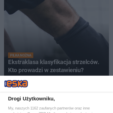
PIŁKA NOŻNA
Ekstraklasa klasyfikacja strzelców.
Kto prowadzi w zestawieniu?
Drogi Użytkowniku,
My, naszych 1162 zaufanych partnerów oraz inne