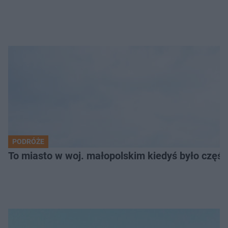
PODRÓŻE
To miasto w woj. małopolskim kiedyś było części