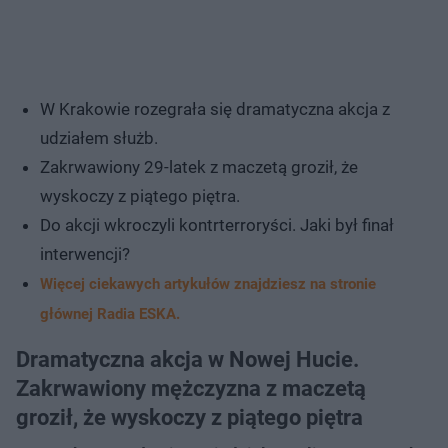
W Krakowie rozegrała się dramatyczna akcja z
udziałem służb.
Zakrwawiony 29-latek z maczetą groził, że
wyskoczy z piątego piętra.
Do akcji wkroczyli kontrterroryści. Jaki był finał
interwencji?
Więcej ciekawych artykułów znajdziesz na stronie
głównej Radia ESKA.
Dramatyczna akcja w Nowej Hucie.
Zakrwawiony mężczyzna z maczetą
groził, że wyskoczy z piątego piętra