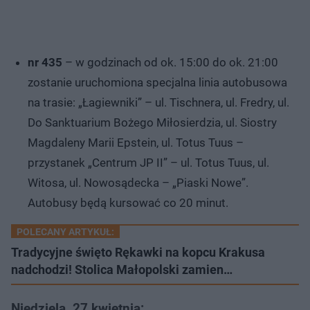
nr 435
– w godzinach od ok. 15:00 do ok. 21:00
zostanie uruchomiona specjalna linia autobusowa
na trasie: „Łagiewniki” – ul. Tischnera, ul. Fredry, ul.
Do Sanktuarium Bożego Miłosierdzia, ul. Siostry
Magdaleny Marii Epstein, ul. Totus Tuus –
przystanek „Centrum JP II” – ul. Totus Tuus, ul.
Witosa, ul. Nowosądecka – „Piaski Nowe”.
Autobusy będą kursować co 20 minut.
POLECANY ARTYKUŁ:
Tradycyjne święto Rękawki na kopcu Krakusa
nadchodzi! Stolica Małopolski zamien…
Niedziela, 27 kwietnia: