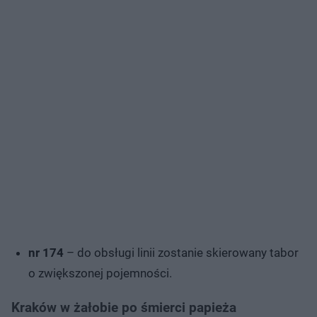
nr 174
– do obsługi linii zostanie skierowany tabor
o zwiększonej pojemności.
Kraków w żałobie po śmierci papieża