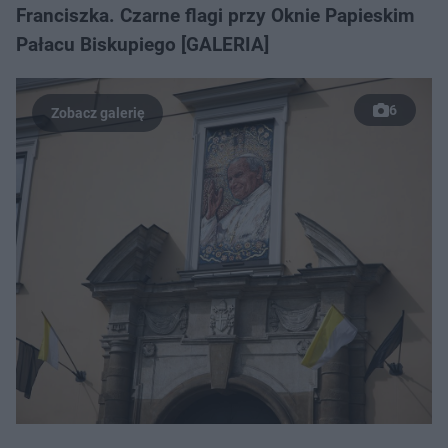
Franciszka. Czarne flagi przy Oknie Papieskim
Pałacu Biskupiego [GALERIA]
6