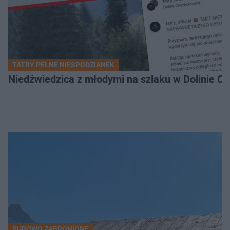
TATRY PEŁNE NIESPODZIANEK
Niedźwiedzica z młodymi na szlaku w Dolinie Ch
SUROWO ZABRONIONE