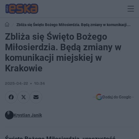
Zbliża się Święto Bożego Miłosierdzia. Będą zmiany w komunikacji
miejskiej w Krakowie
Zbliża się Święto Bożego
Miłosierdzia. Będą zmiany w
komunikacji miejskiej w
Krakowie
2025-04-22
10:34
Dodaj do Google
Krystian Janik
Święto Bożego Miłosierdzia, uroczystość