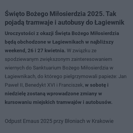
Święto Bożego Miłosierdzia 2025. Tak
pojadą tramwaje i autobusy do Łagiewnik
Uroczystości z okazji Święta Bożego Miłosierdzia
będą obchodzone w Łagiewnikach w najbliższy
weekend, 26 i 27 kwietnia.
W związku ze
spodziewanym zwiększonym zainteresowaniem
wiernych do Sanktuarium Bożego Miłosierdzia w
Łagiewnikach, do którego pielgrzymowali papieże: Jan
Paweł II, Benedykt XVI i Franciszek,
w sobotę i
niedzielę zostaną wprowadzone zmiany w
kursowaniu miejskich tramwajów i autobusów.
Odpust Emaus 2025 przy Błoniach w Krakowie