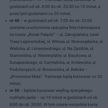
godzinach od ok. 8:00 do ok. 20:30 co 10 minut, a
poza tymi godzinami co 20 minut;
nr 48
– w godzinach od ok. 7:00 do ok. 23:00
zostanie uruchomiona specjalna linia tramwajowa
na trasie: „Borek Fałęcki” – ul. Zakopiańska, tunel
Trasy Łagiewnickiej, ul. Witosa, ul. Nowosądecka, ul.
Wielicka, ul. Limanowskiego, ul. Na Zjeździe, ul.
Starowiślna, ul. Westerplatte, ul. Basztowa, ul.
Dunajewskiego, ul. Karmelicka, ul. Królewska, ul.
Podchorążych, ul. Bronowicka, ul. Balicka –
„Bronowice Małe”. Tramwaje będą kursować co 20
minut;
nr 50
– będzie kursować według specjalnego
rozkładu jazdy – co 10 minut w godzinach od ok.
8:00 do ok. 20:00. W tym czasie wszystkie kursy