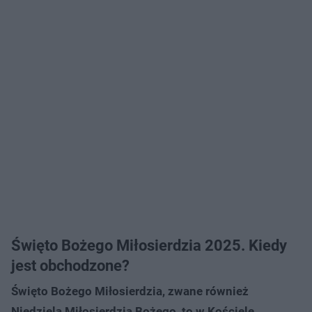
Święto Bożego Miłosierdzia 2025. Kiedy
jest obchodzone?
Święto Bożego Miłosierdzia, zwane również
Niedzielą Miłosierdzia Bożego, to w Kościele