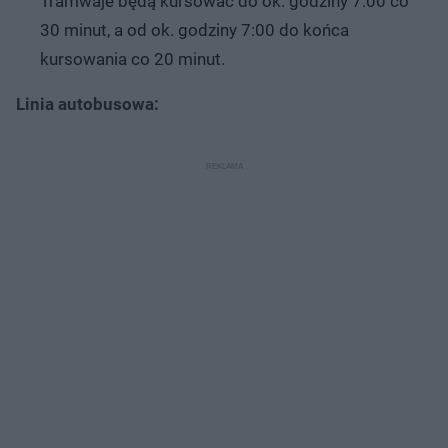
Tramwaje będą kursować do ok. godziny 7:00 co
30 minut, a od ok. godziny 7:00 do końca
kursowania co 20 minut.
Linia autobusowa: