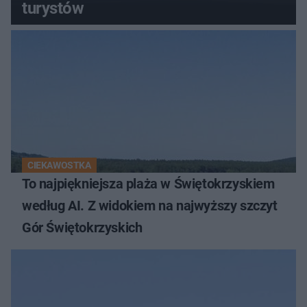
turystów
CIEKAWOSTKA
To najpiękniejsza plaża w Świętokrzyskiem
według AI. Z widokiem na najwyższy szczyt
Gór Świętokrzyskich