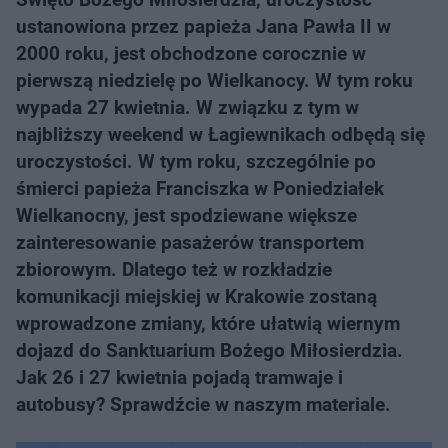
ustanowiona przez papieża Jana Pawła II w
2000 roku, jest obchodzone corocznie w
pierwszą niedzielę po Wielkanocy. W tym roku
wypada 27 kwietnia. W związku z tym w
najbliższy weekend w Łagiewnikach odbędą się
uroczystości. W tym roku, szczególnie po
śmierci papieża Franciszka w Poniedziałek
Wielkanocny, jest spodziewane większe
zainteresowanie pasażerów transportem
zbiorowym. Dlatego też w rozkładzie
komunikacji miejskiej w Krakowie zostaną
wprowadzone zmiany, które ułatwią wiernym
dojazd do Sanktuarium Bożego Miłosierdzia.
Jak 26 i 27 kwietnia pojadą tramwaje i
autobusy? Sprawdźcie w naszym materiale.