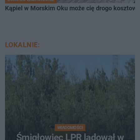
Kąpiel w Morskim Oku może cię drogo kosztowa
LOKALNIE:
WIADOMOŚCI
Śmigłowiec LPR lądował w