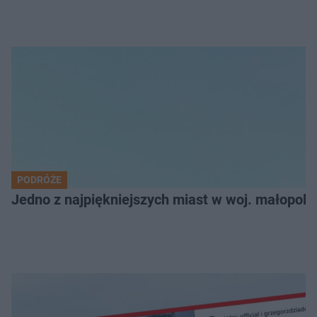
PODRÓŻE
Jedno z najpiękniejszych miast w woj. małopol