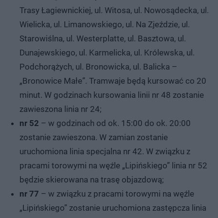
Trasy Łagiewnickiej, ul. Witosa, ul. Nowosądecka, ul.
Wielicka, ul. Limanowskiego, ul. Na Zjeździe, ul.
Starowiślna, ul. Westerplatte, ul. Basztowa, ul.
Dunajewskiego, ul. Karmelicka, ul. Królewska, ul.
Podchorążych, ul. Bronowicka, ul. Balicka –
„Bronowice Małe”. Tramwaje będą kursować co 20
minut. W godzinach kursowania linii nr 48 zostanie
zawieszona linia nr 24;
nr 52
– w godzinach od ok. 15:00 do ok. 20:00
zostanie zawieszona. W zamian zostanie
uruchomiona linia specjalna nr 42. W związku z
pracami torowymi na węźle „Lipińskiego” linia nr 52
będzie skierowana na trasę objazdową;
nr 77
– w związku z pracami torowymi na węźle
„Lipińskiego” zostanie uruchomiona zastępcza linia