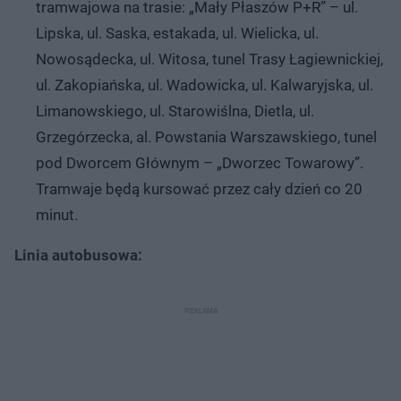
tramwajowa na trasie: „Mały Płaszów P+R” – ul.
Lipska, ul. Saska, estakada, ul. Wielicka, ul.
Nowosądecka, ul. Witosa, tunel Trasy Łagiewnickiej,
ul. Zakopiańska, ul. Wadowicka, ul. Kalwaryjska, ul.
Limanowskiego, ul. Starowiślna, Dietla, ul.
Grzegórzecka, al. Powstania Warszawskiego, tunel
pod Dworcem Głównym – „Dworzec Towarowy”.
Tramwaje będą kursować przez cały dzień co 20
minut.
Linia autobusowa: