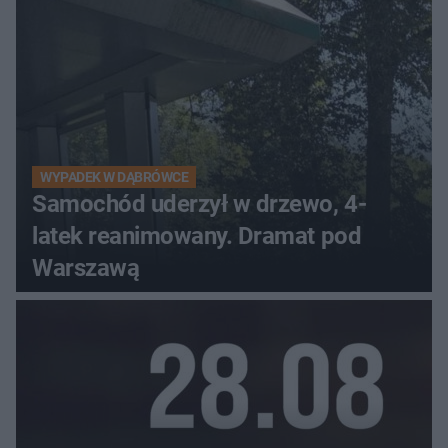
WYPADEK W DĄBRÓWCE
Samochód uderzył w drzewo, 4-
latek reanimowany. Dramat pod
Warszawą