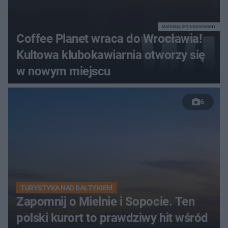
MATERIAŁ SPONSOROWANY
Coffee Planet wraca do Wrocławia!
Kultowa klubokawiarnia otworzy się
w nowym miejscu
6
TURYSTYKA NAD BAŁTYKIEM
Zapomnij o Mielnie i Sopocie. Ten
polski kurort to prawdziwy hit wśród