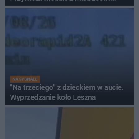
Europy
NA SYGNALE
"Na trzeciego" z dzieckiem w aucie.
Wyprzedzanie koło Leszna