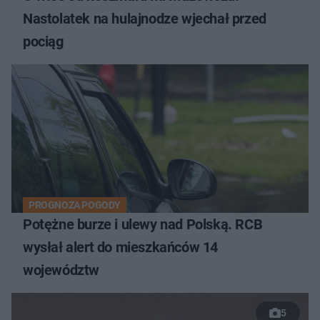
Nastolatek na hulajnodze wjechał przed
pociąg
PROGNOZA POGODY
Potężne burze i ulewy nad Polską. RCB
wysłał alert do mieszkańców 14
województw
5