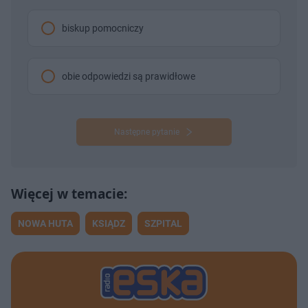
biskup pomocniczy
obie odpowiedzi są prawidłowe
Następne pytanie
NOWA HUTA
KSIĄDZ
SZPITAL