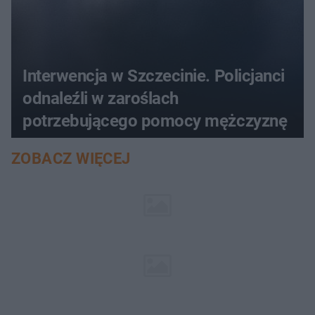
Interwencja w Szczecinie. Policjanci
odnaleźli w zaroślach
potrzebującego pomocy mężczyznę
ZOBACZ WIĘCEJ