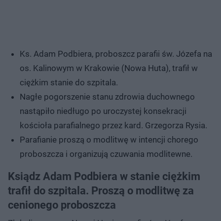
Ks. Adam Podbiera, proboszcz parafii św. Józefa na
os. Kalinowym w Krakowie (Nowa Huta), trafił w
ciężkim stanie do szpitala.
Nagłe pogorszenie stanu zdrowia duchownego
nastąpiło niedługo po uroczystej konsekracji
kościoła parafialnego przez kard. Grzegorza Rysia.
Parafianie proszą o modlitwę w intencji chorego
proboszcza i organizują czuwania modlitewne.
Ksiądz Adam Podbiera w stanie ciężkim
trafił do szpitala. Proszą o modlitwę za
cenionego proboszcza