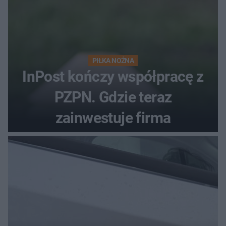
PIŁKA NOŻNA
InPost kończy współpracę z
PZPN. Gdzie teraz
zainwestuje firma