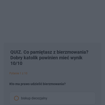
QUIZ. Co pamiętasz z bierzmowania?
Dobry katolik powinien mieć wynik
10/10
Pytanie 1 z 10
Kto ma prawo udzielić bierzmowania?
biskup diecezjalny