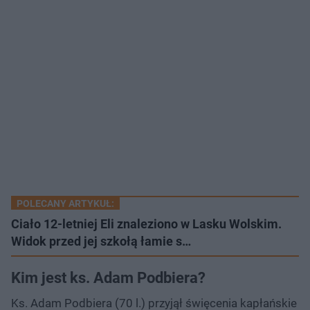
POLECANY ARTYKUŁ:
Ciało 12-letniej Eli znaleziono w Lasku Wolskim.
Widok przed jej szkołą łamie s…
Kim jest ks. Adam Podbiera?
Ks. Adam Podbiera (70 l.) przyjął święcenia kapłańskie