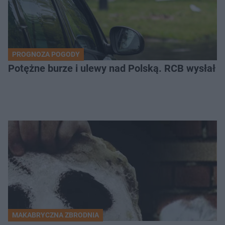
PROGNOZA POGODY
Potężne burze i ulewy nad Polską. RCB wysłał 
MAKABRYCZNA ZBRODNIA