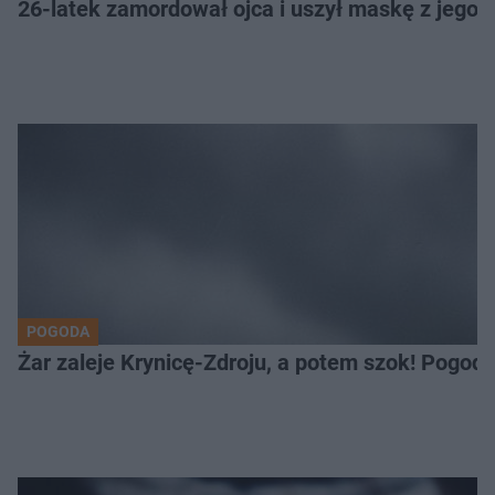
26-latek zamordował ojca i uszył maskę z jego 
POGODA
Żar zaleje Krynicę-Zdroju, a potem szok! Pogod