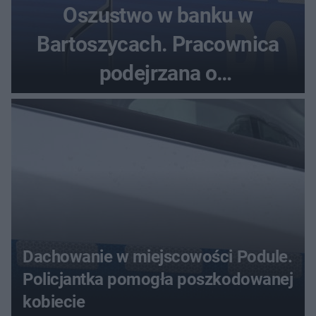
Oszustwo w banku w
Bartoszycach. Pracownica
podejrzana o
przywłaszczenie 470 000 zł
Dachowanie w miejscowości Podule.
Policjantka pomogła poszkodowanej
kobiecie