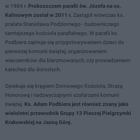
w 1984 r.
Proboszczem parafii św. Józefa na os.
Kalinowym został w 2011 r.
Zastąpił wówczas ks.
prałata Stanisława Podziornego - budowniczego
tamtejszego kościoła parafialnego. W parafii ks.
Podbiera zajmuje się przygotowywaniem dzieci do
pierwszej komunii świętej, organizowaniem
wieczerników dla bierzmowanych, czy prowadzeniem
katechez dla dorosłych.
Opiekuje się kręgiem Domowego Kościoła, Strażą
Honorową i nadzwyczajnymi szafarzami komunii
świętej.
Ks. Adam Podbiera jest również znany jako
wieloletni przewodnik Grupy 13 Pieszej Pielgrzymki
Krakowskiej na Jasną Górę.