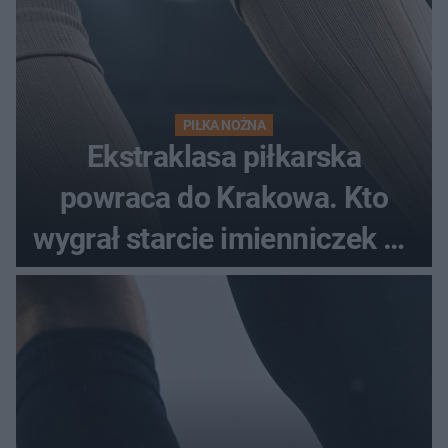
PIŁKA NOŻNA
Ekstraklasa piłkarska
powraca do Krakowa. Kto
wygrał starcie imienniczek na
pełnym stadionie