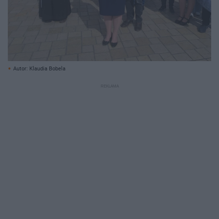
Autor: Klaudia Bobela