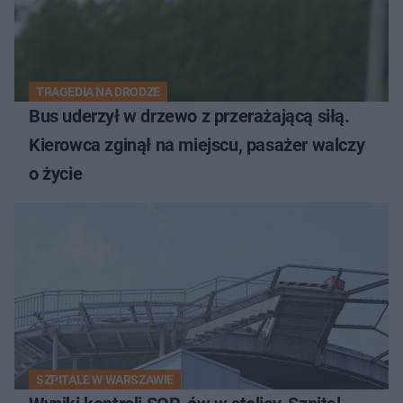
TRAGEDIA NA DRODZE
Bus uderzył w drzewo z przerażającą siłą.
Kierowca zginął na miejscu, pasażer walczy
o życie
SZPITALE W WARSZAWIE