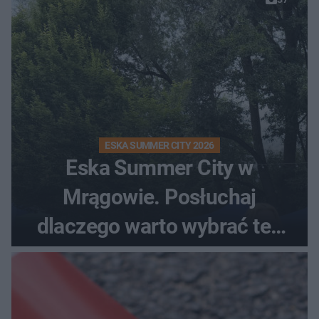
ESKA SUMMER CITY 2026
Eska Summer City w
Mrągowie. Posłuchaj
dlaczego warto wybrać ten
kierunek na urlop!