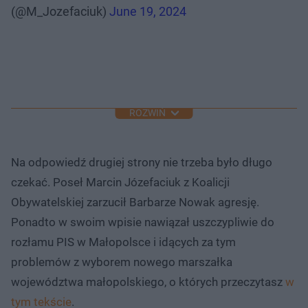
(@M_Jozefaciuk)
June 19, 2024
ROZWIŃ
Na odpowiedź drugiej strony nie trzeba było długo
czekać. Poseł Marcin Józefaciuk z Koalicji
Obywatelskiej zarzucił Barbarze Nowak agresję.
Ponadto w swoim wpisie nawiązał uszczypliwie do
rozłamu PIS w Małopolsce i idących za tym
problemów z wyborem nowego marszałka
województwa małopolskiego, o których przeczytasz
w
tym tekście
.