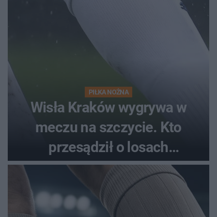
PIŁKA NOŻNA
Wisła Kraków wygrywa w
meczu na szczycie. Kto
przesądził o losach
spotkania?