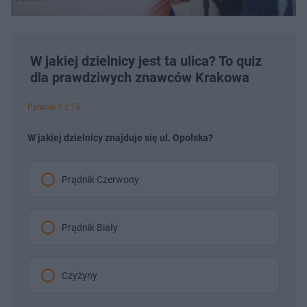
W jakiej dzielnicy jest ta ulica? To quiz
dla prawdziwych znawców Krakowa
Pytanie 1 z 15
W jakiej dzielnicy znajduje się ul. Opolska?
Prądnik Czerwony
Prądnik Biały
Czyżyny