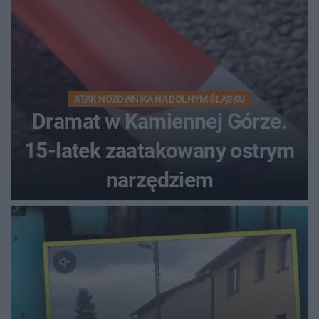
ATAK NOŻOWNIKA NA DOLNYM ŚLĄSKU
Dramat w Kamiennej Górze.
15-latek zaatakowany ostrym
narzędziem