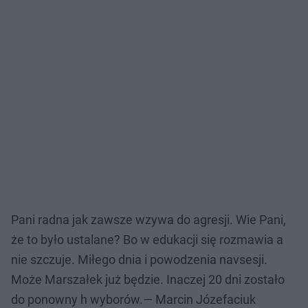
Pani radna jak zawsze wzywa do agresji. Wie Pani,
że to było ustalane? Bo w edukacji się rozmawia a
nie szczuje. Miłego dnia i powodzenia navsesji.
Może Marszałek już będzie. Inaczej 20 dni zostało
do ponowny h wyborów.— Marcin Józefaciuk