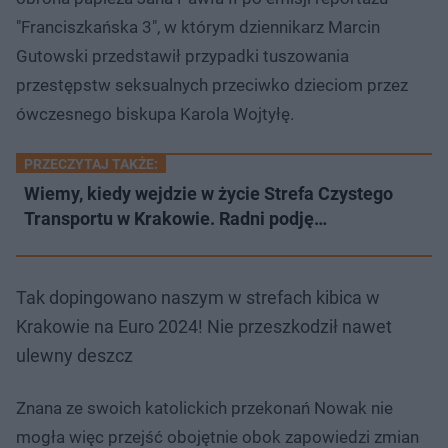
"Franciszkańska 3", w którym dziennikarz Marcin
Gutowski przedstawił przypadki tuszowania
przestępstw seksualnych przeciwko dzieciom przez
ówczesnego biskupa Karola Wojtyłę.
PRZECZYTAJ TAKŻE:
Wiemy, kiedy wejdzie w życie Strefa Czystego
Transportu w Krakowie. Radni podję…
Tak dopingowano naszym w strefach kibica w
Krakowie na Euro 2024! Nie przeszkodził nawet
ulewny deszcz
Znana ze swoich katolickich przekonań Nowak nie
mogła więc przejść obojętnie obok zapowiedzi zmian