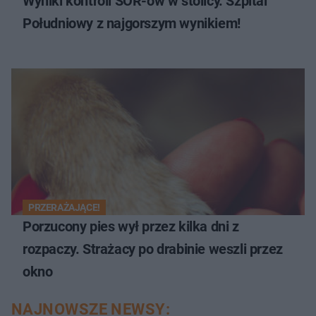
Wyniki kontroli SOR-ów w stolicy. Szpital
Południowy z najgorszym wynikiem!
PRZERAŻAJĄCE!
Porzucony pies wył przez kilka dni z
rozpaczy. Strażacy po drabinie weszli przez
okno
NAJNOWSZE NEWSY: