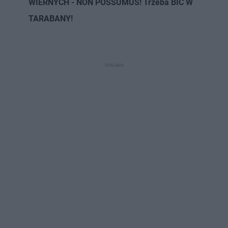
WIERNYCH - NON POSSUMUS! Trzeba BIĆ W
TARABANY!