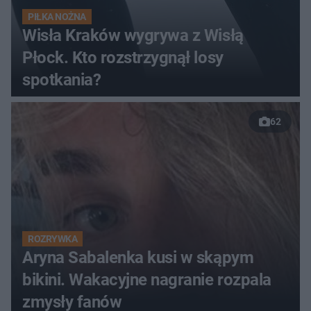
PIŁKA NOŻNA
Wisła Kraków wygrywa z Wisłą
Płock. Kto rozstrzygnął losy
spotkania?
62
ROZRYWKA
Aryna Sabalenka kusi w skąpym
bikini. Wakacyjne nagranie rozpala
zmysły fanów