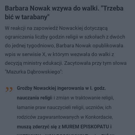
Barbara Nowak wzywa do walki. "Trzeba
bić w tarabany"
W reakcji na zapowiedź Nowackiej dotyczącą
ograniczenia liczby godzin religii w szkołach z dwóch
do jednej tygodniowo, Barbara Nowak opublikowała
wpis w serwisie X, w którym wezwała do walki z
decyzją ministry edukacji. Zacytowała przy tym słowa
"Mazurka Dąbrowskiego":
Groźby Nowackiej ingerowania w l. godz.
nauczania religi
i i zmian w traktowanie religii,
łamanie praw nauczycieli religii, uczniów, ich
rodziców zagwarantowanych w Konkordacie,
muszą zderzyć się z MUREM EPISKOPATU i