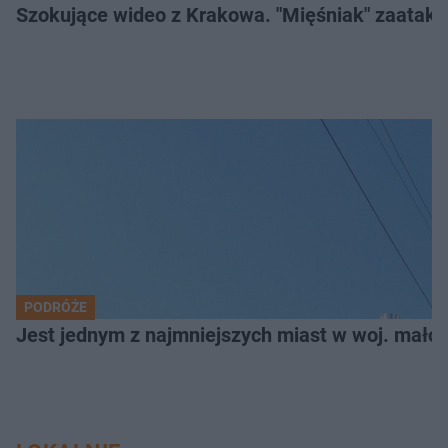
Szokujące wideo z Krakowa. "Mięśniak" zaatako
PODRÓŻE
Jest jednym z najmniejszych miast w woj. małop