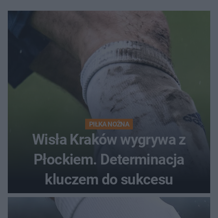
PIŁKA NOŻNA
Wisła Kraków wygrywa z
Płockiem. Determinacja
kluczem do sukcesu