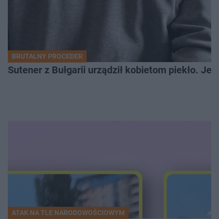
BRUTALNY PROCEDER
Sutener z Bułgarii urządził kobietom piekło. Jedn
ATAK NA TLE NARODOWOŚCIOWYM