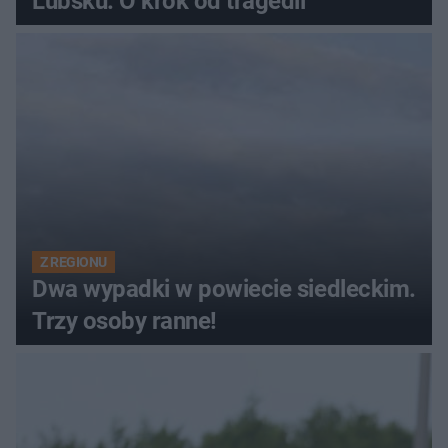
Lubsku. O krok od tragedii
Z REGIONU
Dwa wypadki w powiecie siedleckim.
Trzy osoby ranne!