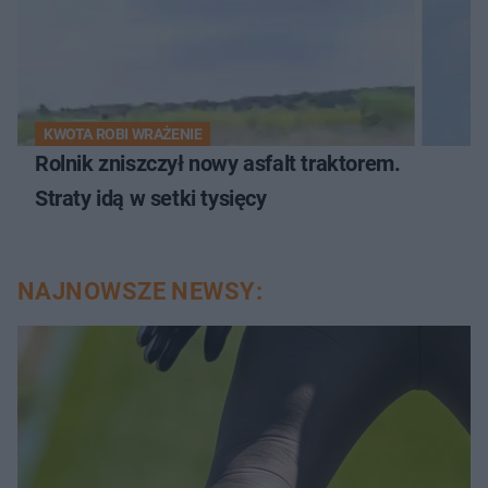
KWOTA ROBI WRAŻENIE
Rolnik zniszczył nowy asfalt traktorem.
Straty idą w setki tysięcy
NAJNOWSZE NEWSY: