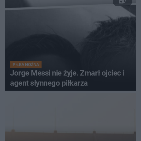
7
PIŁKA NOŻNA
Jorge Messi nie żyje. Zmarł ojciec i
agent słynnego piłkarza