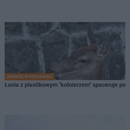
ZWIERZĘ W POTRZASKU
Łania z plastikowym "kołnierzem" spaceruje po s