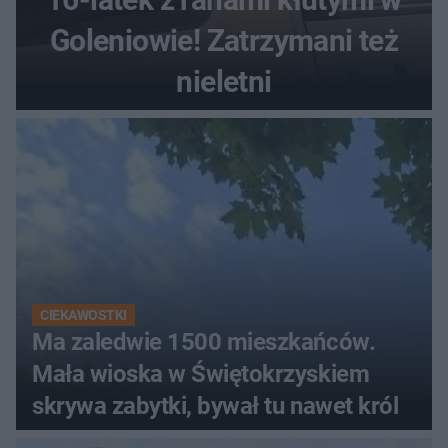
Goleniowie! Zatrzymani też
nieletni
CIEKAWOSTKI
Ma zaledwie 1500 mieszkańców.
Mała wioska w Świętokrzyskiem
skrywa zabytki, bywał tu nawet król