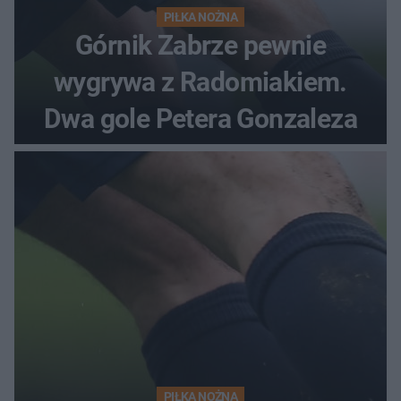
PIŁKA NOŻNA
Górnik Zabrze pewnie
wygrywa z Radomiakiem.
Dwa gole Petera Gonzaleza
PIŁKA NOŻNA