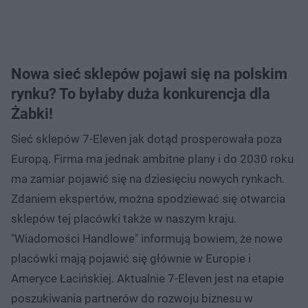
Nowa sieć sklepów pojawi się na polskim
rynku? To byłaby duża konkurencja dla
Żabki!
Sieć sklepów 7-Eleven jak dotąd prosperowała poza
Europą. Firma ma jednak ambitne plany i do 2030 roku
ma zamiar pojawić się na dziesięciu nowych rynkach.
Zdaniem ekspertów, można spodziewać się otwarcia
sklepów tej placówki także w naszym kraju.
"Wiadomości Handlowe" informują bowiem, że nowe
placówki mają pojawić się głównie w Europie i
Ameryce Łacińskiej. Aktualnie 7-Eleven jest na etapie
poszukiwania partnerów do rozwoju biznesu w