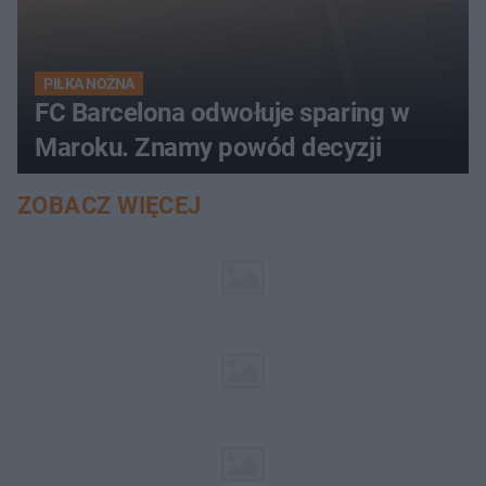
PIŁKA NOŻNA
FC Barcelona odwołuje sparing w
Maroku. Znamy powód decyzji
ZOBACZ WIĘCEJ