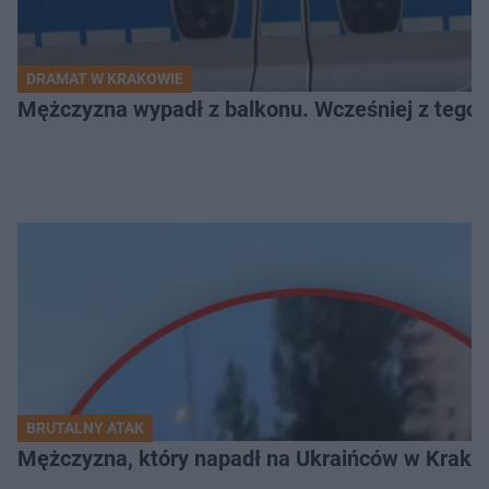
DRAMAT W KRAKOWIE
Mężczyzna wypadł z balkonu. Wcześniej z tego 
BRUTALNY ATAK
Mężczyzna, który napadł na Ukraińców w Krakowie