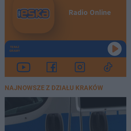
Radio Online
TERAZ
GRAMY
NAJNOWSZE Z DZIAŁU KRAKÓW