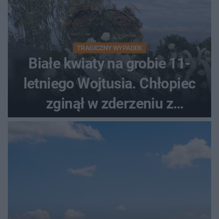
TRAGICZNY WYPADEK
Białe kwiaty na grobie 11-
letniego Wojtusia. Chłopiec
zginął w zderzeniu z
kombajnem