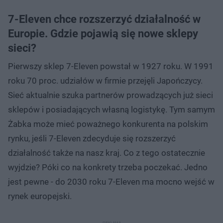
7-Eleven chce rozszerzyć działalność w
Europie. Gdzie pojawią się nowe sklepy
sieci?
Pierwszy sklep 7-Eleven powstał w 1927 roku. W 1991
roku 70 proc. udziałów w firmie przejęli Japończycy.
Sieć aktualnie szuka partnerów prowadzących już sieci
sklepów i posiadających własną logistykę. Tym samym
Żabka może mieć poważnego konkurenta na polskim
rynku, jeśli 7-Eleven zdecyduje się rozszerzyć
działalność także na nasz kraj. Co z tego ostatecznie
wyjdzie? Póki co na konkrety trzeba poczekać. Jedno
jest pewne - do 2030 roku 7-Eleven ma mocno wejść w
rynek europejski.