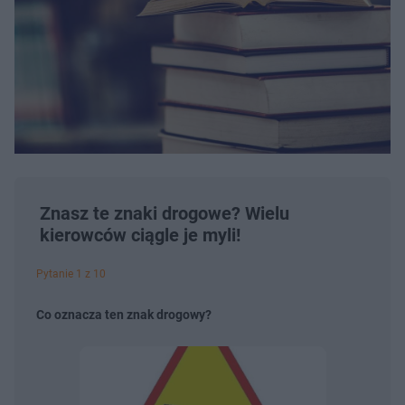
Znasz te znaki drogowe? Wielu
kierowców ciągle je myli!
Pytanie 1 z 10
Co oznacza ten znak drogowy?