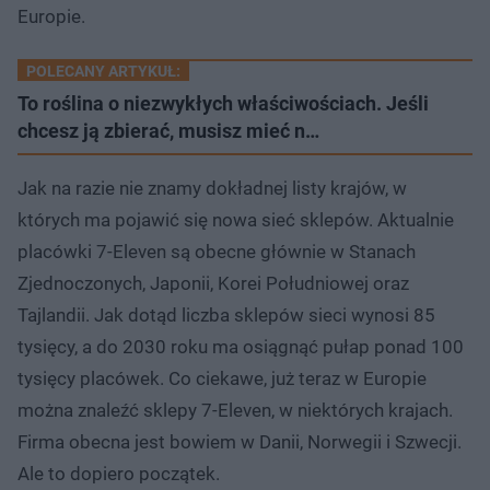
Europie.
POLECANY ARTYKUŁ:
To roślina o niezwykłych właściwościach. Jeśli
chcesz ją zbierać, musisz mieć n…
Jak na razie nie znamy dokładnej listy krajów, w
których ma pojawić się nowa sieć sklepów. Aktualnie
placówki 7-Eleven są obecne głównie w Stanach
Zjednoczonych, Japonii, Korei Południowej oraz
Tajlandii. Jak dotąd liczba sklepów sieci wynosi 85
tysięcy, a do 2030 roku ma osiągnąć pułap ponad 100
tysięcy placówek. Co ciekawe, już teraz w Europie
można znaleźć sklepy 7-Eleven, w niektórych krajach.
Firma obecna jest bowiem w Danii, Norwegii i Szwecji.
Ale to dopiero początek.