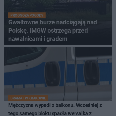
PROGNOZA POGODY
Gwałtowne burze nadciągają nad
Polskę. IMGW ostrzega przed
nawałnicami i gradem
DRAMAT W KRAKOWIE
Mężczyzna wypadł z balkonu. Wcześniej z
tego samego bloku spadła wersalka z