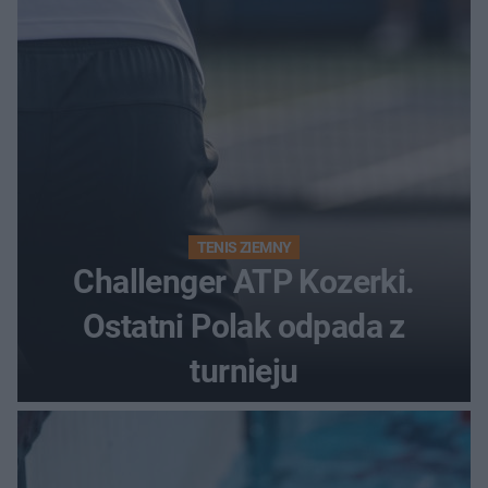
TENIS ZIEMNY
Challenger ATP Kozerki.
Ostatni Polak odpada z
turnieju