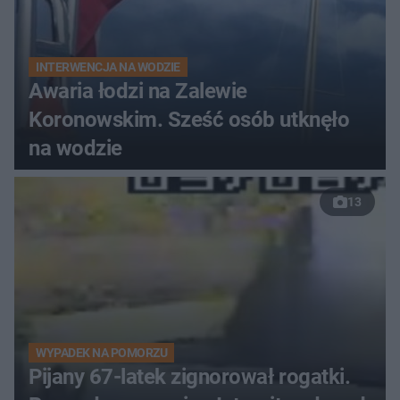
INTERWENCJA NA WODZIE
Awaria łodzi na Zalewie
Koronowskim. Sześć osób utknęło
na wodzie
13
WYPADEK NA POMORZU
Pijany 67-latek zignorował rogatki.