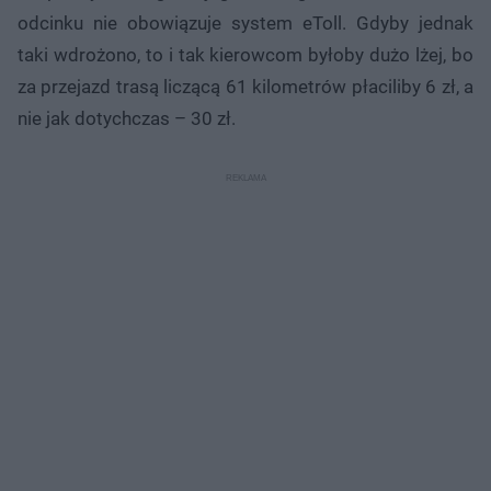
odcinku nie obowiązuje system eToll. Gdyby jednak
taki wdrożono, to i tak kierowcom byłoby dużo lżej, bo
za przejazd trasą liczącą 61 kilometrów płaciliby 6 zł, a
nie jak dotychczas – 30 zł.