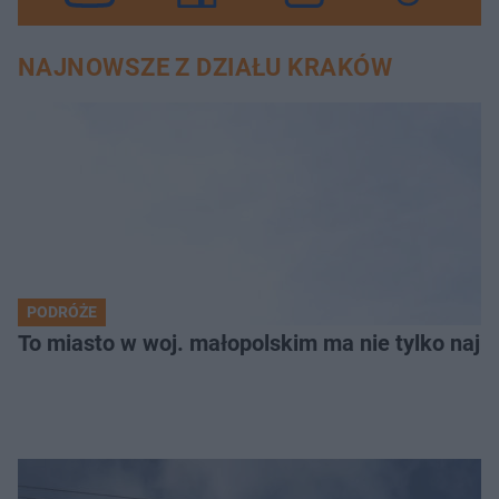
NAJNOWSZE Z DZIAŁU KRAKÓW
PODRÓŻE
To miasto w woj. małopolskim ma nie tylko naj