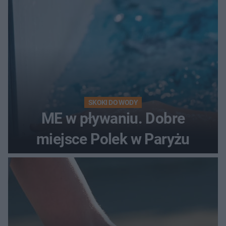
SKOKI DO WODY
ME w pływaniu. Dobre
miejsce Polek w Paryżu