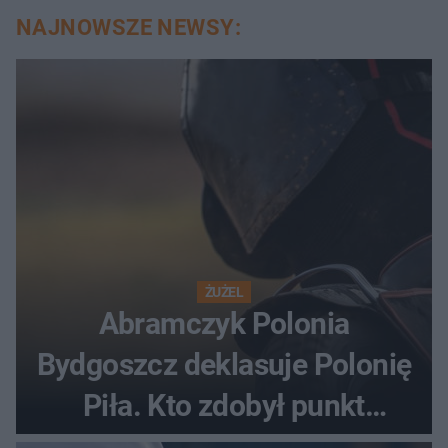
NAJNOWSZE NEWSY:
ŻUŻEL
Abramczyk Polonia
Bydgoszcz deklasuje Polonię
Piła. Kto zdobył punkt
bonusowy?