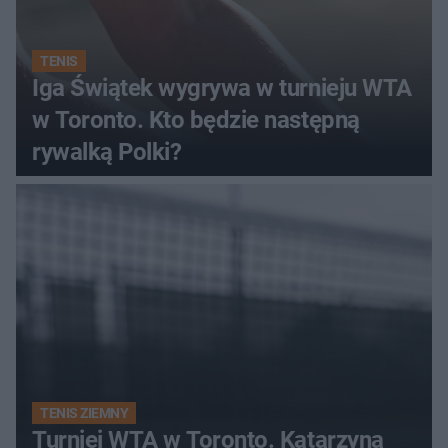
TENIS
Iga Świątek wygrywa w turnieju WTA
w Toronto. Kto będzie następną
rywalką Polki?
TENIS ZIEMNY
Turniej WTA w Toronto. Katarzyna