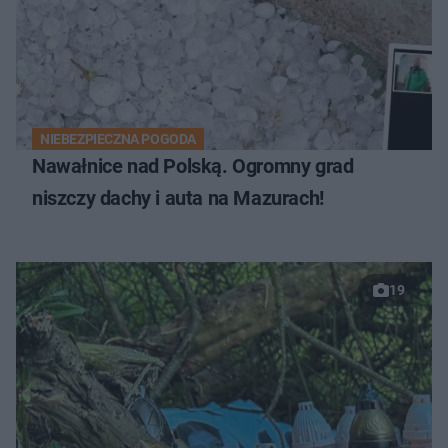
NIEBEZPIECZNA POGODA
Nawałnice nad Polską. Ogromny grad
niszczy dachy i auta na Mazurach!
19