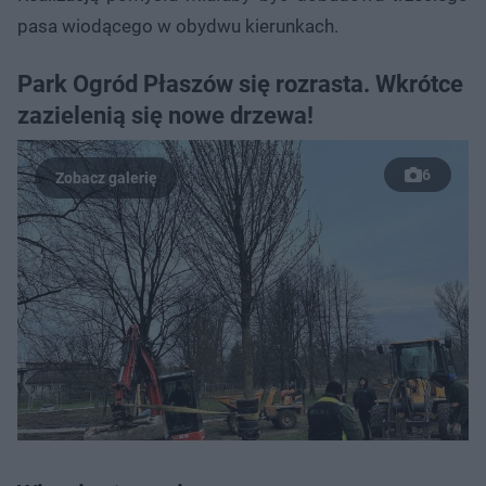
pasa wiodącego w obydwu kierunkach.
Park Ogród Płaszów się rozrasta. Wkrótce
zazielenią się nowe drzewa!
6