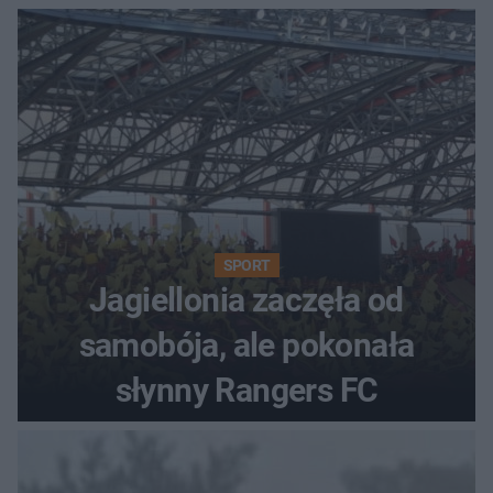
SPORT
Jagiellonia zaczęła od
samobója, ale pokonała
słynny Rangers FC