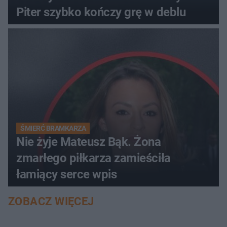
Piter szybko kończy grę w deblu
ŚMIERĆ BRAMKARZA
Nie żyje Mateusz Bąk. Żona
zmarłego piłkarza zamieściła
łamiący serce wpis
ZOBACZ WIĘCEJ