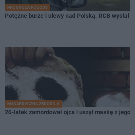
PROGNOZA POGODY
Potężne burze i ulewy nad Polską. RCB wysłał 
MAKABRYCZNA ZBRODNIA
26-latek zamordował ojca i uszył maskę z jego 