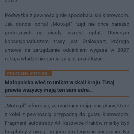
Podwyżka z pewnością nie spodobała się kierowcom.
Jak donosi portal „Moto.pl” rząd nie chce narażać
podróżnych na ciągły wzrost opłat. Obecnym
koncesjonariuszem trasy jest Stalexport, którego
umowa na zarządzanie odcinkiem wygasa w 2027
roku, a władze nie zamierzają jej przedłużać.
POLECANY ARTYKUŁ:
Małopolska wieś to unikat w skali kraju. Tutaj
prawie wszyscy mają ten sam adre…
„Moto.pl” informuje, że rządzący mają inne plany, które
z kolei z pewnością przypadną do gustu kierowcom.
Fragment autostrady A4 Katowice-Kraków miałby być
bezpłatny z uwagi na jego strategiczne znaczenie. Na