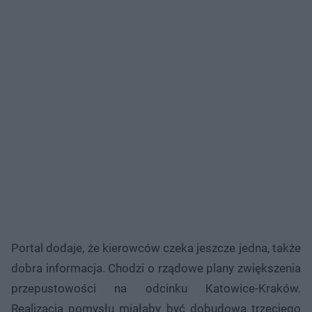
Portal dodaje, że kierowców czeka jeszcze jedna, także
dobra informacja. Chodzi o rządowe plany zwiększenia
przepustowości na odcinku Katowice-Kraków.
Realizacją pomysłu miałaby być dobudowa trzeciego