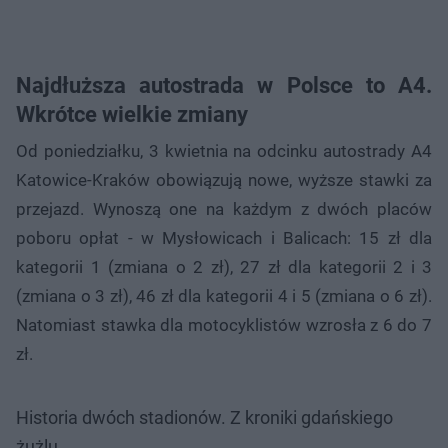
Najdłuższa autostrada w Polsce to A4.
Wkrótce wielkie zmiany
Od poniedziałku, 3 kwietnia na odcinku autostrady A4
Katowice-Kraków obowiązują nowe, wyższe stawki za
przejazd. Wynoszą one na każdym z dwóch placów
poboru opłat - w Mysłowicach i Balicach: 15 zł dla
kategorii 1 (zmiana o 2 zł), 27 zł dla kategorii 2 i 3
(zmiana o 3 zł), 46 zł dla kategorii 4 i 5 (zmiana o 6 zł).
Natomiast stawka dla motocyklistów wzrosła z 6 do 7
zł.
Historia dwóch stadionów. Z kroniki gdańskiego
żużlu.