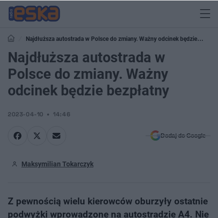
Najdłuższa autostrada w Polsce do zmiany. Ważny odcinek będzie
bezpłatny
Najdłuższa autostrada w
Polsce do zmiany. Ważny
odcinek będzie bezpłatny
2023-04-10
14:46
Dodaj do Google
Maksymilian Tokarczyk
Z pewnością wielu kierowców oburzyły ostatnie
podwyżki wprowadzone na autostradzie A4. Nie