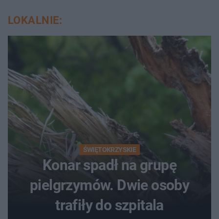
LOKALNIE:
ŚWIĘTOKRZYSKIE
Konar spadł na grupę
pielgrzymów. Dwie osoby
trafiły do szpitala