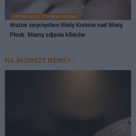
FOTORELACJA Z TRYBUN I BOISKA
Ważne zwycięstwo Wisły Kraków nad Wisłą
Płock. Mamy zdjęcia kibiców
NAJNOWSZE NEWSY: