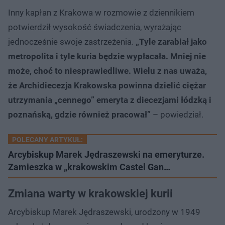
Inny kapłan z Krakowa w rozmowie z dziennikiem
potwierdził wysokość świadczenia, wyrażając
jednocześnie swoje zastrzeżenia.
„Tyle zarabiał jako
metropolita i tyle kuria będzie wypłacała. Mniej nie
może, choć to niesprawiedliwe. Wielu z nas uważa,
że Archidiecezja Krakowska powinna dzielić ciężar
utrzymania „cennego” emeryta z diecezjami łódzką i
poznańską, gdzie również pracował”
– powiedział.
POLECANY ARTYKUŁ:
Arcybiskup Marek Jędraszewski na emeryturze.
Zamieszka w „krakowskim Castel Gan…
Zmiana warty w krakowskiej kurii
Arcybiskup Marek Jędraszewski, urodzony w 1949