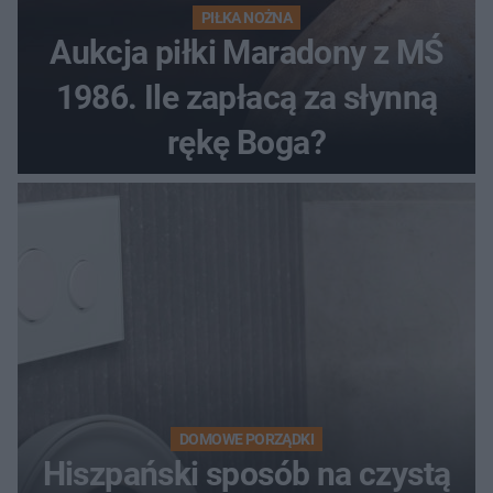
PIŁKA NOŻNA
Aukcja piłki Maradony z MŚ
1986. Ile zapłacą za słynną
rękę Boga?
DOMOWE PORZĄDKI
Hiszpański sposób na czystą