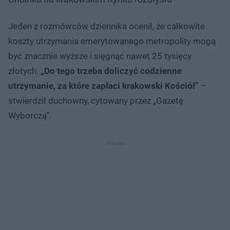
Jeden z rozmówców dziennika ocenił, że całkowite
koszty utrzymania emerytowanego metropolity mogą
być znacznie wyższe i sięgnąć nawet 25 tysięcy
złotych.
„Do tego trzeba doliczyć codzienne
utrzymanie, za które zapłaci krakowski Kościół”
–
stwierdził duchowny, cytowany przez „Gazetę
Wyborczą”.