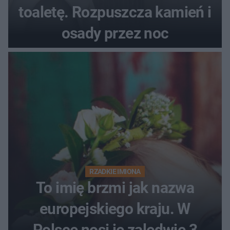
toaletę. Rozpuszcza kamień i
osady przez noc
RZADKIE IMIONA
To imię brzmi jak nazwa
europejskiego kraju. W
Polsce nosi je zaledwie 3