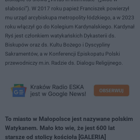
słabości”). W 2017 roku papież Franciszek powierzył
mu urząd arcybiskupa metropolity łódzkiego, a w 2023
roku włączył go do Kolegium Kardynalskiego. Kardynał
Ryś jest członkiem watykańskich Dykasterii ds.
Biskupów oraz ds. Kultu Bożego i Dyscypliny
Sakramentów, a w Konferencji Episkopatu Polski
przewodniczy m.in. Radzie ds. Dialogu Religijnego.
To miasto w Małopolsce jest nazywane polskim
Watykanem. Mało kto wie, że jest 600 lat
starsze od stolicy kościoła [GALERIA]