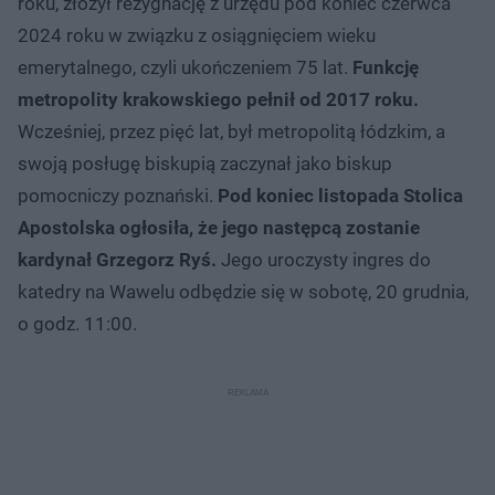
roku, złożył rezygnację z urzędu pod koniec czerwca
2024 roku w związku z osiągnięciem wieku
emerytalnego, czyli ukończeniem 75 lat.
Funkcję
metropolity krakowskiego pełnił od 2017 roku.
Wcześniej, przez pięć lat, był metropolitą łódzkim, a
swoją posługę biskupią zaczynał jako biskup
pomocniczy poznański.
Pod koniec listopada Stolica
Apostolska ogłosiła, że jego następcą zostanie
kardynał Grzegorz Ryś.
Jego uroczysty ingres do
katedry na Wawelu odbędzie się w sobotę, 20 grudnia,
o godz. 11:00.