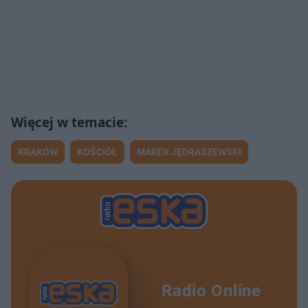
KRAKÓW
KOŚCIÓŁ
MAREK JĘDRASZEWSKI
Radio Online