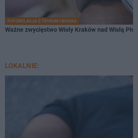
FOTORELACJA Z TRYBUN I BOISKA
Ważne zwycięstwo Wisły Kraków nad Wisłą Płoc
LOKALNIE: