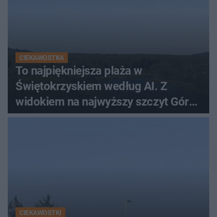
CIEKAWOSTKA
To najpiękniejsza plaża w
Świętokrzyskiem według AI. Z
widokiem na najwyższy szczyt Gór
Świętokrzyskich
CIEKAWOSTKI