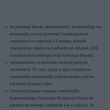
Arcybiskup Marek Jędraszewski, przechodząc na
emeryturę, ma otrzymywać świadczenie w
wysokości co najmniej 15 tysięcy złotych
miesięcznie. Kwota ta pochodzi ze składek ZUS,
Funduszu Kościelnego oraz funduszy diecezji.
Jędraszewski przechodzi na emeryturę po
ukończeniu 75. roku życia, a jego miejsce na
stanowisku metropolity krakowskiego zajmie
kardynał Grzegorz Ryś.
Uroczysty ingres nowego metropolity
krakowskiego, kardynała Grzegorza Rysia, do
katedry na Wawelu odbędzie się w sobotę, 20