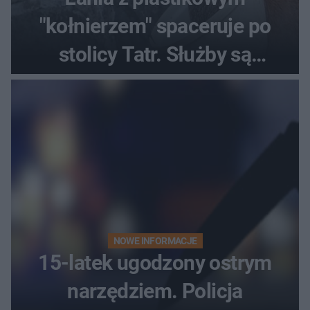
"kołnierzem" spaceruje po
stolicy Tatr. Służby są
bezradne
NOWE INFORMACJE
15-latek ugodzony ostrym
narzędziem. Policja