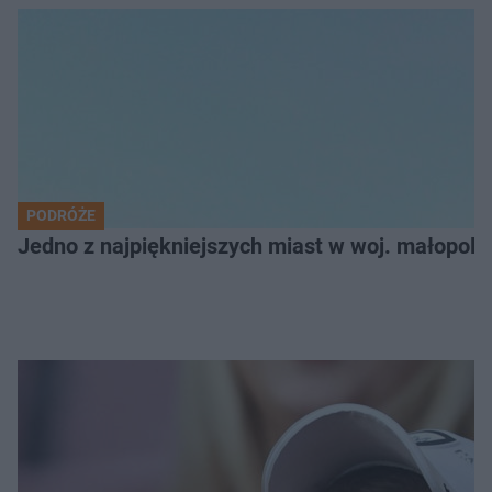
PODRÓŻE
Jedno z najpiękniejszych miast w woj. małopol