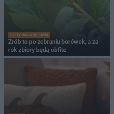
PIELĘGNACJA BORÓWKI
Zrób to po zebraniu borówek, a za
rok zbiory będą obfite