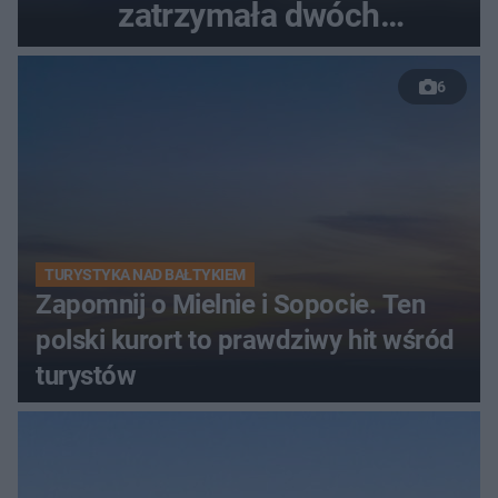
zatrzymała dwóch
nastolatków
6
TURYSTYKA NAD BAŁTYKIEM
Zapomnij o Mielnie i Sopocie. Ten
polski kurort to prawdziwy hit wśród
turystów