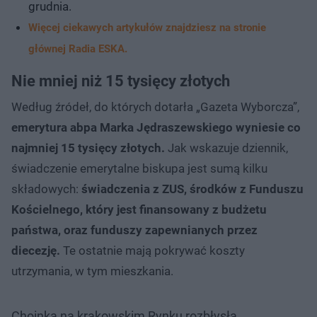
grudnia.
Więcej ciekawych artykułów znajdziesz na stronie
głównej Radia ESKA.
Nie mniej niż 15 tysięcy złotych
Według źródeł, do których dotarła „Gazeta Wyborcza”,
emerytura abpa Marka Jędraszewskiego wyniesie co
najmniej 15 tysięcy złotych.
Jak wskazuje dziennik,
świadczenie emerytalne biskupa jest sumą kilku
składowych:
świadczenia z ZUS, środków z Funduszu
Kościelnego, który jest finansowany z budżetu
państwa, oraz funduszy zapewnianych przez
diecezję.
Te ostatnie mają pokrywać koszty
utrzymania, w tym mieszkania.
Choinka na krakowskim Rynku rozbłysła