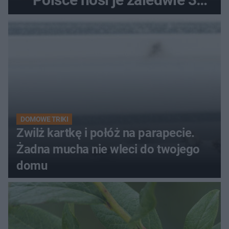
kobiety
DOMOWE TRIKI
Zwilż kartkę i połóż na parapecie.
Żadna mucha nie wleci do twojego
domu