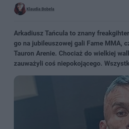
Klaudia Bobela
Arkadiusz Tańcula to znany freakgiht
go na jubileuszowej gali Fame MMA, cz
Tauron Arenie. Chociaż do wielkiej walk
zauważyli coś niepokojącego. Wszystko