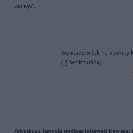
turnieju".
Wysuszony jak na zawody k
(@Sebinho93x)
Arkadiusz Tańcula podbija Internet! Kim jest i