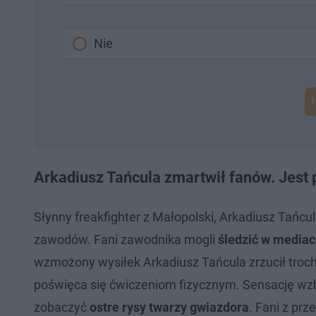
Nie
Arkadiusz Tańcula zmartwił fanów. Jest
Słynny freakfighter z Małopolski, Arkadiusz Tańcul
zawodów. Fani zawodnika mogli
śledzić w mediac
wzmożony wysiłek Arkadiusz Tańcula zrzucił troch
poświęca się ćwiczeniom fizycznym. Sensację wzbu
zobaczyć
ostre rysy twarzy gwiazdora
. Fani z pr