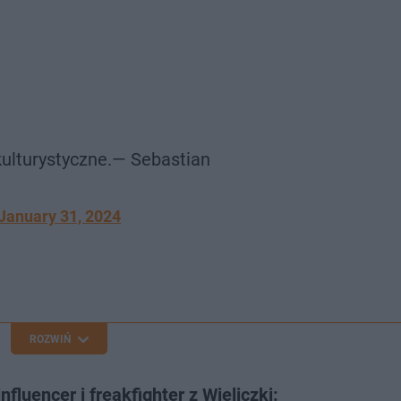
ulturystyczne.— Sebastian
January 31, 2024
ROZWIŃ
nfluencer i freakfighter z Wieliczki: