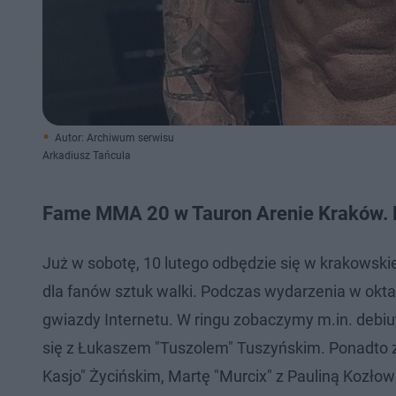
Autor: Archiwum serwisu
Arkadiusz Tańcula
Fame MMA 20 w Tauron Arenie Kraków. 
Już w sobotę, 10 lutego odbędzie się w krakowski
dla fanów sztuk walki. Podczas wydarzenia w okta
gwiazdy Internetu. W ringu zobaczymy m.in. debi
się z Łukaszem "Tuszolem" Tuszyńskim. Ponadto 
Kasjo" Życińskim, Martę "Murcix" z Pauliną Kozł