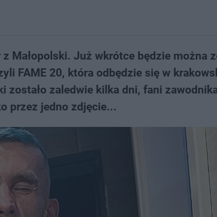
er z Małopolski. Już wkrótce będzie można 
yli FAME 20, która odbędzie się w krakowsk
i zostało zaledwie kilka dni, fani zawodnik
 przez jedno zdjęcie...