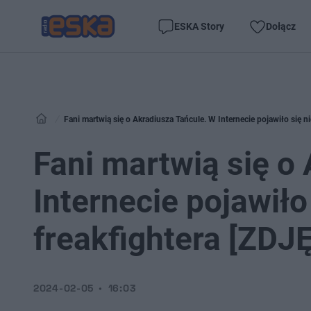
ESKA Story
Dołącz
Fani martwią się o Akradiusza Tańcule. W Internecie pojawiło się n
Fani martwią się o
Internecie pojawiło
freakfightera [ZDJ
2024-02-05
16:03