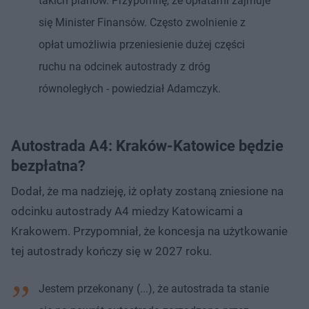
takich planów. Przypomnę, że opłatami zajmuje
się Minister Finansów. Często zwolnienie z
opłat umożliwia przeniesienie dużej części
ruchu na odcinek autostrady z dróg
równoległych - powiedział Adamczyk.
Autostrada A4: Kraków-Katowice będzie
bezpłatna?
Dodał, że ma nadzieję, iż opłaty zostaną zniesione na
odcinku autostrady A4 miedzy Katowicami a
Krakowem. Przypomniał, że koncesja na użytkowanie
tej autostrady kończy się w 2027 roku.
Jestem przekonany (...), że autostrada ta stanie