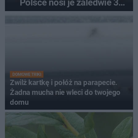
Polsce nosi je zaledwie 3
kobiety
DOMOWE TRIKI
Zwilż kartkę i połóż na parapecie.
Żadna mucha nie wleci do twojego
domu