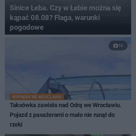
Sinice Łeba. Czy w Łebie można się
kąpać 08.08? Flaga, warunki
pogodowe
10
WYPADEK WE WROCŁAWIU
Taksówka zawisła nad Odrą we Wrocławiu.
Pojazd z pasażerami o mało nie runął do
rzeki