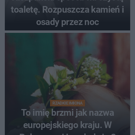
toaletę. Rozpuszcza kamień i
osady przez noc
RZADKIE IMIONA
To imię brzmi jak nazwa
europejskiego kraju. W