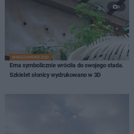
6
WARSZAWSKIE ZOO
Erna symbolicznie wróciła do swojego stada.
Szkielet słonicy wydrukowano w 3D