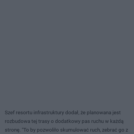
Szef resortu infrastruktury dodał, że planowana jest
rozbudowa tej trasy o dodatkowy pas ruchu w każdą
stronę. "To by pozwoliło skumulować ruch, zebrać go z