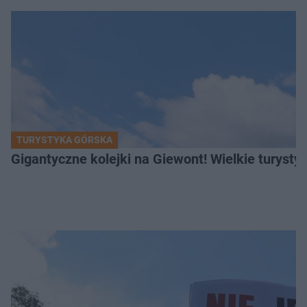
TURYSTYKA GÓRSKA
Gigantyczne kolejki na Giewont! Wielkie turysty