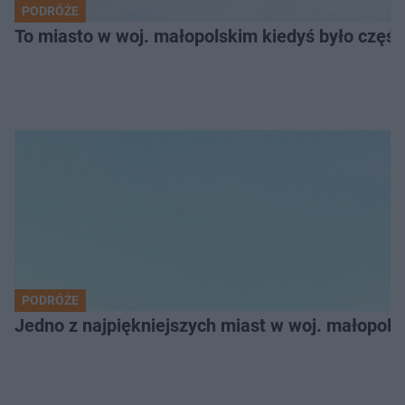
PODRÓŻE
To miasto w woj. małopolskim kiedyś było części
PODRÓŻE
Jedno z najpiękniejszych miast w woj. małopol