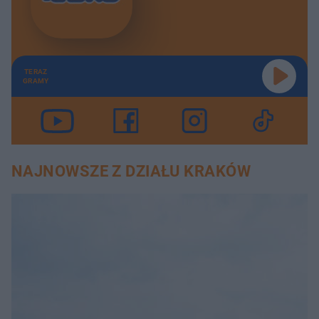
TERAZ
GRAMY
NAJNOWSZE Z DZIAŁU KRAKÓW