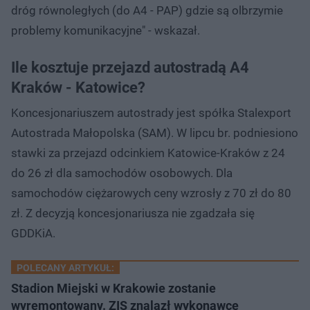
dróg równoległych (do A4 - PAP) gdzie są olbrzymie
problemy komunikacyjne" - wskazał.
Ile kosztuje przejazd autostradą A4
Kraków - Katowice?
Koncesjonariuszem autostrady jest spółka Stalexport
Autostrada Małopolska (SAM). W lipcu br. podniesiono
stawki za przejazd odcinkiem Katowice-Kraków z 24
do 26 zł dla samochodów osobowych. Dla
samochodów ciężarowych ceny wzrosły z 70 zł do 80
zł. Z decyzją koncesjonariusza nie zgadzała się
GDDKiA.
POLECANY ARTYKUŁ:
Stadion Miejski w Krakowie zostanie
wyremontowany. ZIS znalazł wykonawcę