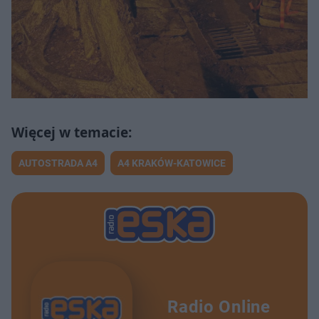
AUTOSTRADA A4
A4 KRAKÓW-KATOWICE
Radio Online