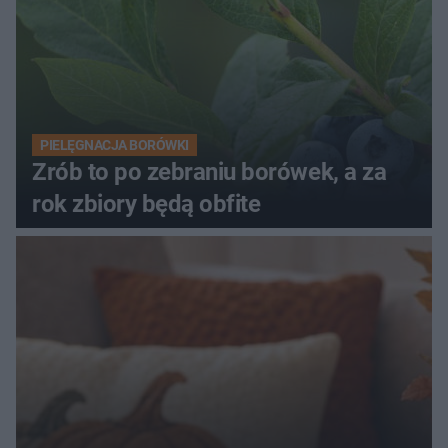
PIELĘGNACJA BORÓWKI
Zrób to po zebraniu borówek, a za
rok zbiory będą obfite