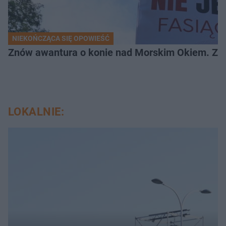
NIEKOŃCZĄCA SIĘ OPOWIEŚĆ
Znów awantura o konie nad Morskim Okiem. Zwi
LOKALNIE: