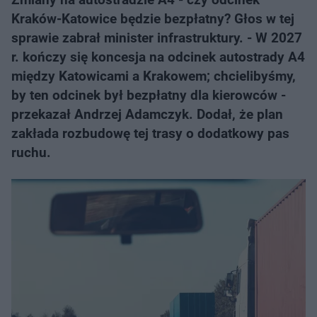
Kraków-Katowice będzie bezpłatny? Głos w tej
sprawie zabrał minister infrastruktury. - W 2027
r. kończy się koncesja na odcinek autostrady A4
między Katowicami a Krakowem; chcielibyśmy,
by ten odcinek był bezpłatny dla kierowców -
przekazał Andrzej Adamczyk. Dodał, że plan
zakłada rozbudowę tej trasy o dodatkowy pas
ruchu.