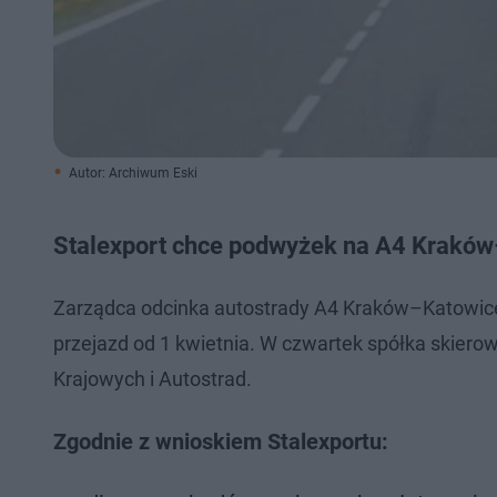
Autor: Archiwum Eski
Stalexport chce podwyżek na A4 Kraków
Zarządca odcinka autostrady A4 Kraków–Katowice 
przejazd od 1 kwietnia. W czwartek spółka skier
Krajowych i Autostrad.
Zgodnie z wnioskiem Stalexportu: