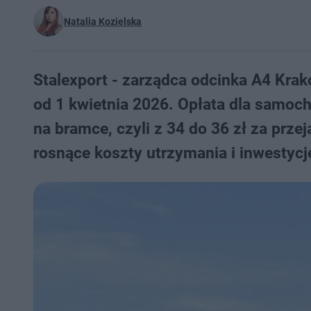
Natalia Kozielska
Stalexport - zarządca odcinka A4 Kra
od 1 kwietnia 2026. Opłata dla samo
na bramce, czyli z 34 do 36 zł za prze
rosnące koszty utrzymania i inwestycj