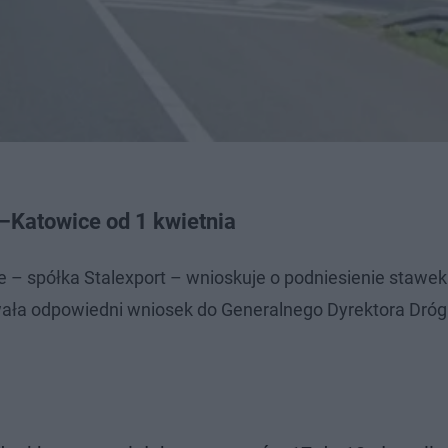
–Katowice od 1 kwietnia
– spółka Stalexport – wnioskuje o podniesienie stawek
owała odpowiedni wniosek do Generalnego Dyrektora Dróg