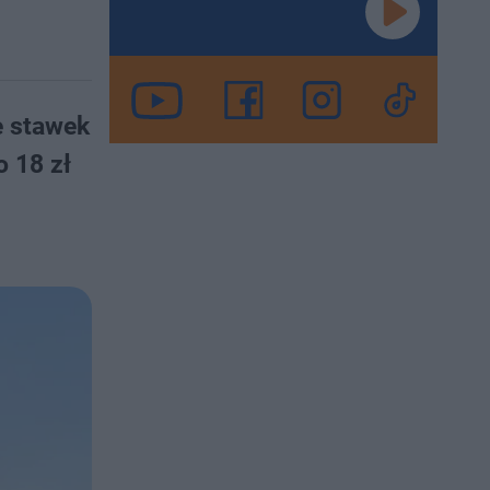
e stawek
 18 zł