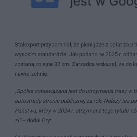
Stalexport przypomniał, że pieniądze z opłat za p
wysokim standardzie. Jak podano, w 2025 r. odda
zostaną kolejne 32 km. Zarządca wskazał, że do 
nawierzchnię.
„Spółka zobowiązana jest do utrzymania trasy w b
autostradę stronie publicznej za rok. Należy też 
Państwa, który w 2024 r. otrzymał z tego tytułu 12
zł”
– dodał Gryt.