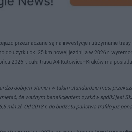
rzejazd przeznaczane są na inwestycje i utrzymanie trasy
no do użytku ok. 35 km nowej jezdni, a w 2026 r. wyrem
końca 2026 r. cała trasa A4 Katowice–Kraków ma posiad
ardzo dobrym stanie i w takim standardzie musi przekaz
pamiętać, że ważnym beneficjentem zysków spółki jest Sk
6,5 mln zł. Od 2018 r. do budżetu państwa trafiło już pon