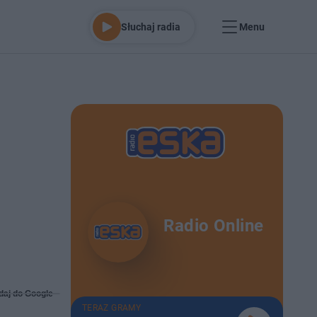
Słuchaj radia
Menu
Radio Online
daj do Google
TERAZ GRAMY