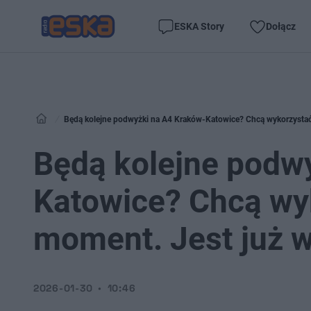
ESKA Story
Dołącz
Będą kolejne podwyżki na A4 Kraków-Katowice? Chcą wykorzystać
Będą kolejne podw
Katowice? Chcą wy
moment. Jest już 
2026-01-30
10:46