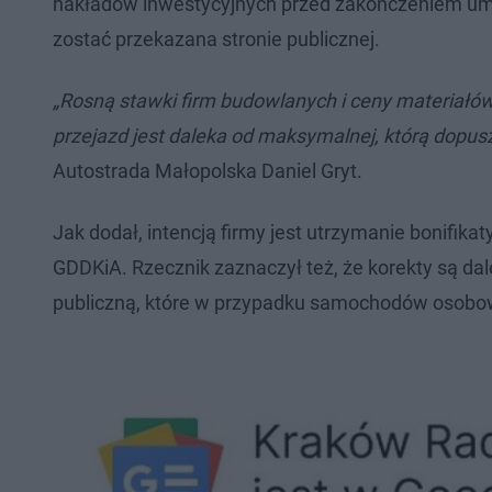
nakładów inwestycyjnych przed zakończeniem umo
zostać przekazana stronie publicznej.
„Rosną stawki firm budowlanych i ceny materiałów,
przejazd jest daleka od maksymalnej, którą dopu
Autostrada Małopolska Daniel Gryt.
Jak dodał, intencją firmy jest utrzymanie bonifikat
GDDKiA. Rzecznik zaznaczył też, że korekty są d
publiczną, które w przypadku samochodów osobo