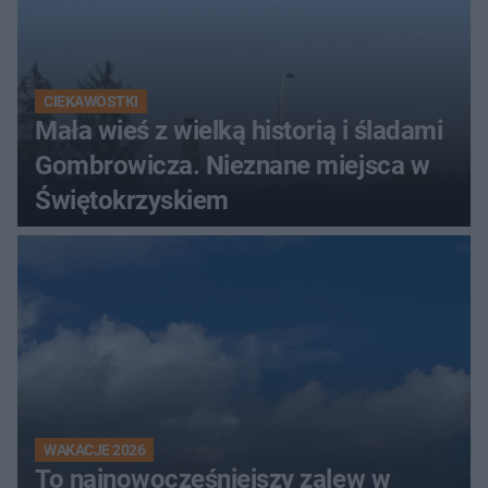
CIEKAWOSTKI
Mała wieś z wielką historią i śladami
Gombrowicza. Nieznane miejsca w
Świętokrzyskiem
WAKACJE 2026
To najnowocześniejszy zalew w