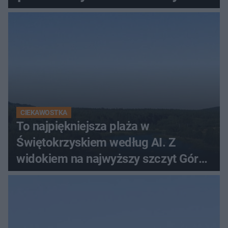
CIEKAWOSTKA
To najpiękniejsza plaża w
Świętokrzyskiem według AI. Z
widokiem na najwyższy szczyt Gór
Świętokrzyskich