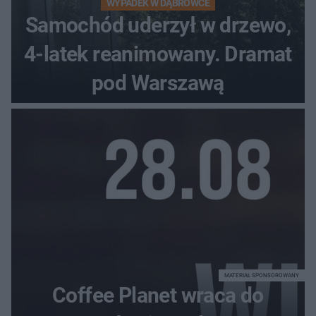
WYPADEK W DĄBRÓWCE
Samochód uderzył w drzewo,
4-latek reanimowany. Dramat
pod Warszawą
MATERIAŁ SPONSOROWANY
Coffee Planet wraca do