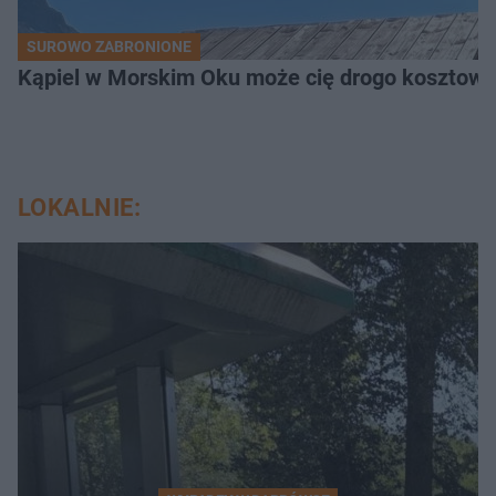
SUROWO ZABRONIONE
Kąpiel w Morskim Oku może cię drogo kosztowa
LOKALNIE: