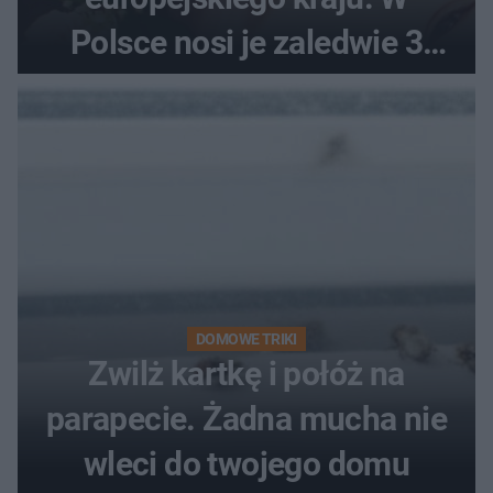
Polsce nosi je zaledwie 3
kobiety
DOMOWE TRIKI
Zwilż kartkę i połóż na
parapecie. Żadna mucha nie
wleci do twojego domu