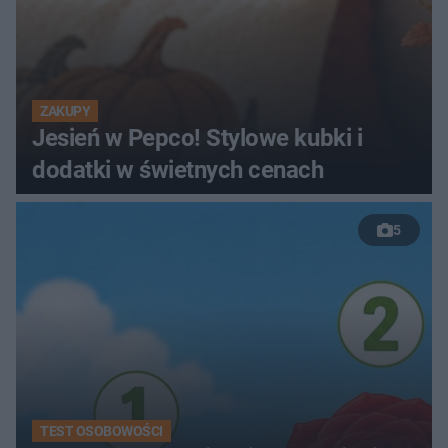
ZAKUPY
Jesień w Pepco! Stylowe kubki i
dodatki w świetnych cenach
5
TEST OSOBOWOŚCI