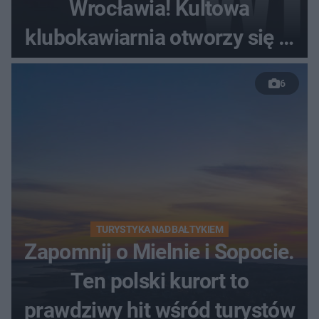
Wrocławia! Kultowa
klubokawiarnia otworzy się w
nowym miejscu
6
TURYSTYKA NAD BAŁTYKIEM
Zapomnij o Mielnie i Sopocie.
Ten polski kurort to
prawdziwy hit wśród turystów