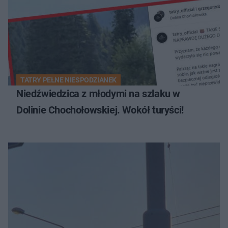
TATRY PEŁNE NIESPODZIANEK
Niedźwiedzica z młodymi na szlaku w
Dolinie Chochołowskiej. Wokół turyści!