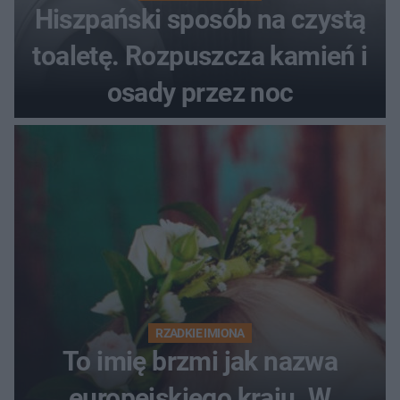
Hiszpański sposób na czystą
toaletę. Rozpuszcza kamień i
osady przez noc
RZADKIE IMIONA
To imię brzmi jak nazwa
europejskiego kraju. W