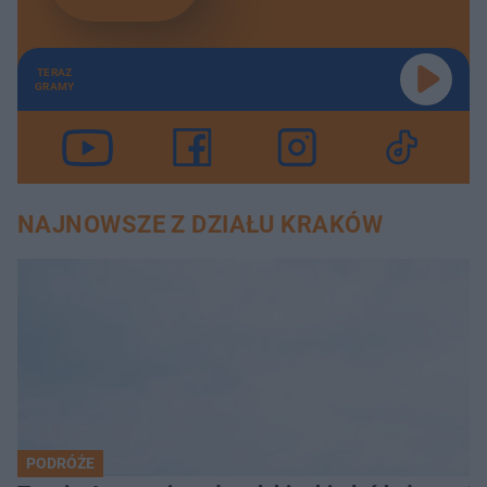
TERAZ
GRAMY
NAJNOWSZE Z DZIAŁU KRAKÓW
PODRÓŻE