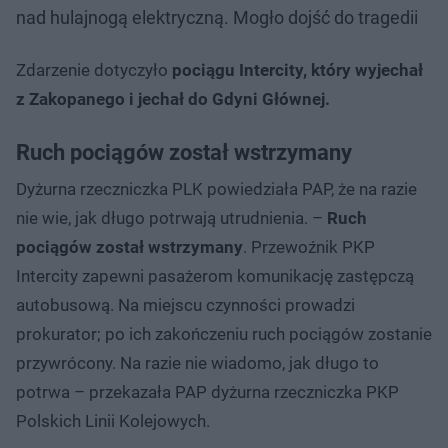
nad hulajnogą elektryczną. Mogło dojść do tragedii
Zdarzenie dotyczyło
pociągu Intercity, który wyjechał
z Zakopanego i jechał do Gdyni Głównej.
Ruch pociągów został wstrzymany
Dyżurna rzeczniczka PLK powiedziała PAP, że na razie
nie wie, jak długo potrwają utrudnienia. –
Ruch
pociągów został wstrzymany
. Przewoźnik PKP
Intercity zapewni pasażerom komunikację zastępczą
autobusową. Na miejscu czynności prowadzi
prokurator; po ich zakończeniu ruch pociągów zostanie
przywrócony. Na razie nie wiadomo, jak długo to
potrwa – przekazała PAP dyżurna rzeczniczka PKP
Polskich Linii Kolejowych.