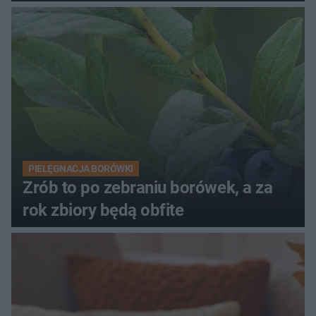
PIELĘGNACJA BORÓWKI
Zrób to po zebraniu borówek, a za
rok zbiory będą obfite