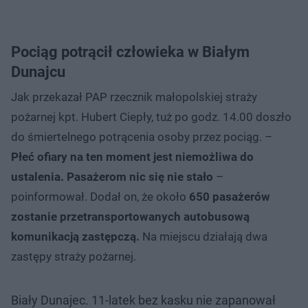
Pociąg potrącił człowieka w Białym
Dunajcu
Jak przekazał PAP rzecznik małopolskiej straży
pożarnej kpt. Hubert Ciepły, tuż po godz. 14.00 doszło
do śmiertelnego potrącenia osoby przez pociąg. –
Płeć ofiary na ten moment jest niemożliwa do
ustalenia. Pasażerom nic się nie stało
–
poinformował. Dodał on, że około
650 pasażerów
zostanie przetransportowanych autobusową
komunikacją zastępczą.
Na miejscu działają dwa
zastępy straży pożarnej.
Biały Dunajec. 11-latek bez kasku nie zapanował