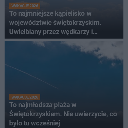
WAKACJE 2026
To najmniejsze kąpielisko w
województwie świętokrzyskim.
Uwielbiany przez wędkarzy i
turystów
WAKACJE 2026
To najmłodsza plaża w
Świętokrzyskiem. Nie uwierzycie, co
było tu wcześniej