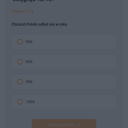
Pytanie 1 z 15
Chrzest Polski odbył się w roku
966
969
996
1006
Następne pytanie