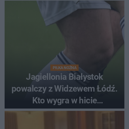
PIŁKA NOŻNA
Jagiellonia Białystok
powalczy z Widzewem Łódź.
Kto wygra w hicie
Ekstraklasy?