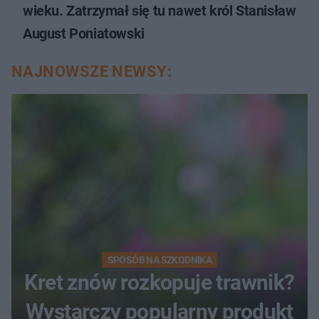
wieku. Zatrzymał się tu nawet król Stanisław
August Poniatowski
NAJNOWSZE NEWSY:
SPOSÓB NA SZKODNIKA
Kret znów rozkopuje trawnik?
Wystarczy popularny produkt