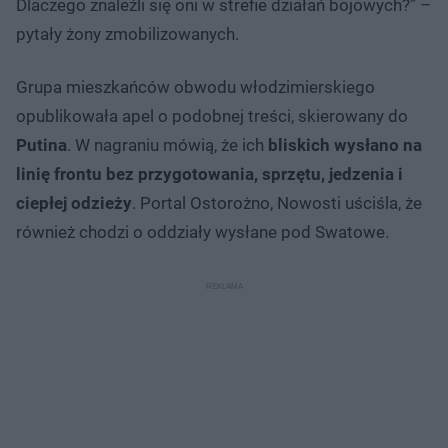
Dlaczego znaleźli się oni w strefie działań bojowych?” –
pytały żony zmobilizowanych.
Grupa mieszkańców obwodu włodzimierskiego
opublikowała apel o podobnej treści, skierowany do
Putina
. W nagraniu mówią, że ich
bliskich wysłano na
linię frontu bez przygotowania, sprzętu, jedzenia i
ciepłej odzieży
. Portal Ostorożno, Nowosti uściśla, że
również chodzi o oddziały wysłane pod Swatowe.