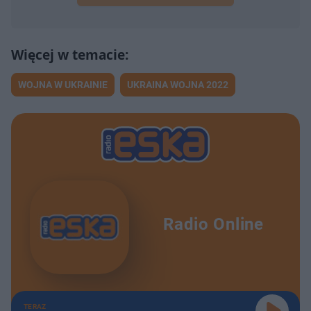
WOJNA W UKRAINIE
UKRAINA WOJNA 2022
Radio Online
TERAZ