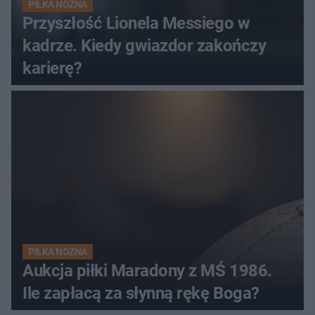
PIŁKA NOŻNA
Przyszłość Lionela Messiego w
kadrze. Kiedy gwiazdor zakończy
karierę?
PIŁKA NOŻNA
Aukcja piłki Maradony z MŚ 1986.
Ile zapłacą za słynną rękę Boga?