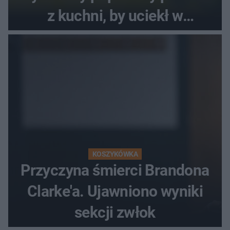
z kuchni, by uciekł w
popłochu
KOSZYKÓWKA
Przyczyna śmierci Brandona
Clarke'a. Ujawniono wyniki
sekcji zwłok