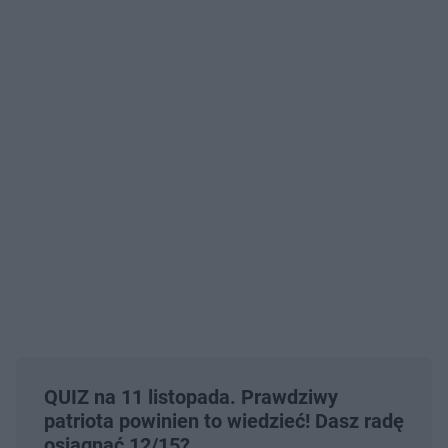
QUIZ na 11 listopada. Prawdziwy
patriota powinien to wiedzieć! Dasz radę
osiągnąć 12/15?