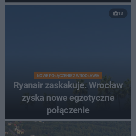
nowej drogi
13
NOWE POŁĄCZENIE Z WROCŁAWIA
Ryanair zaskakuje. Wrocław
zyska nowe egzotyczne
połączenie