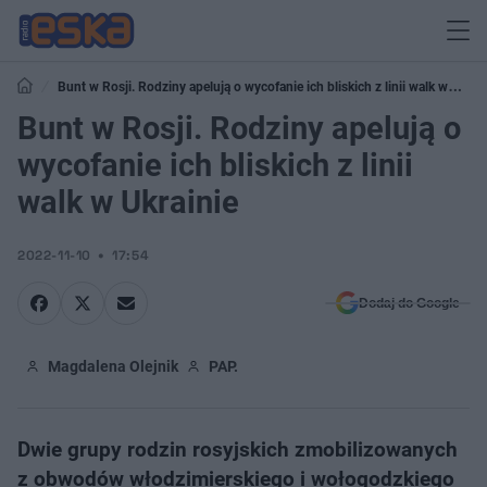
Bunt w Rosji. Rodziny apelują o wycofanie ich bliskich z linii walk w
Ukrainie
Bunt w Rosji. Rodziny apelują o
wycofanie ich bliskich z linii
walk w Ukrainie
2022-11-10
17:54
Dodaj do Google
Magdalena Olejnik
PAP.
Dwie grupy rodzin rosyjskich zmobilizowanych
z obwodów włodzimierskiego i wołogodzkiego