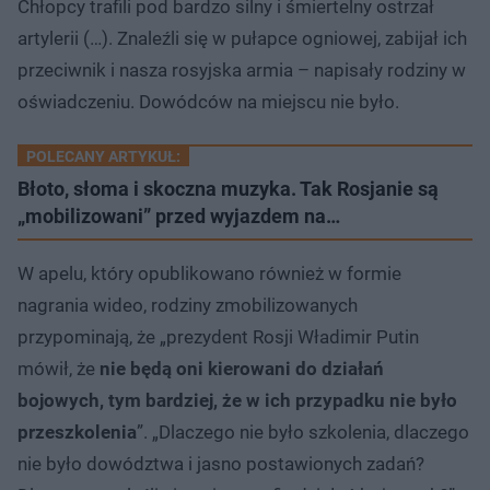
Chłopcy trafili pod bardzo silny i śmiertelny ostrzał
artylerii (…). Znaleźli się w pułapce ogniowej, zabijał ich
przeciwnik i nasza rosyjska armia – napisały rodziny w
oświadczeniu. Dowódców na miejscu nie było.
POLECANY ARTYKUŁ:
Błoto, słoma i skoczna muzyka. Tak Rosjanie są
„mobilizowani” przed wyjazdem na…
W apelu, który opublikowano również w formie
nagrania wideo, rodziny zmobilizowanych
przypominają, że „prezydent Rosji Władimir Putin
mówił, że
nie będą oni kierowani do działań
bojowych, tym bardziej, że w ich przypadku nie było
przeszkolenia
”. „Dlaczego nie było szkolenia, dlaczego
nie było dowództwa i jasno postawionych zadań?