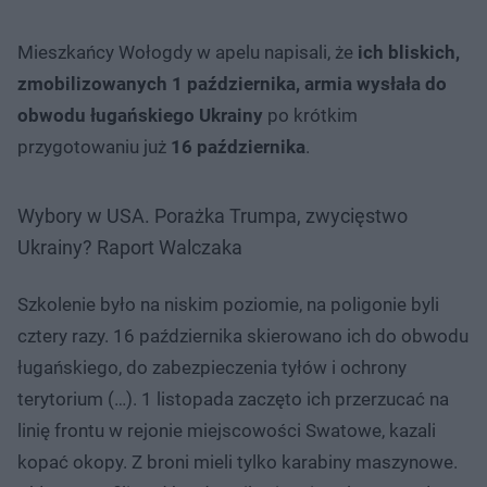
Mieszkańcy Wołogdy w apelu napisali, że
ich bliskich,
zmobilizowanych 1 października, armia wysłała do
obwodu ługańskiego Ukrainy
po krótkim
przygotowaniu już
16 października
.
Wybory w USA. Porażka Trumpa, zwycięstwo
Ukrainy? Raport Walczaka
Szkolenie było na niskim poziomie, na poligonie byli
cztery razy. 16 października skierowano ich do obwodu
ługańskiego, do zabezpieczenia tyłów i ochrony
terytorium (…). 1 listopada zaczęto ich przerzucać na
linię frontu w rejonie miejscowości Swatowe, kazali
kopać okopy. Z broni mieli tylko karabiny maszynowe.