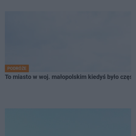
PODRÓŻE
To miasto w woj. małopolskim kiedyś było części