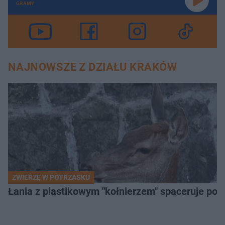
GRAMY
NAJNOWSZE Z DZIAŁU KRAKÓW
ZWIERZĘ W POTRZASKU
Łania z plastikowym "kołnierzem" spaceruje po s