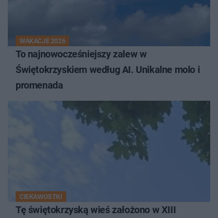
WAKACJE 2026
To najnowocześniejszy zalew w
Świętokrzyskiem według AI. Unikalne molo i
promenada
CIEKAWOSTKI
Tę świętokrzyską wieś założono w XIII