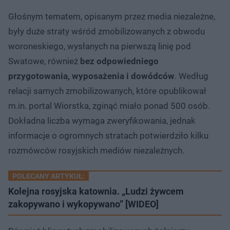
Głośnym tematem, opisanym przez media niezależne,
były duże straty wśród zmobilizowanych z obwodu
woroneskiego, wysłanych na pierwszą linię pod
Swatowe, również
bez odpowiedniego
przygotowania, wyposażenia i dowódców
. Według
relacji samych zmobilizowanych, które opublikował
m.in. portal Wiorstka, zginąć miało ponad 500 osób.
Dokładna liczba wymaga zweryfikowania, jednak
informacje o ogromnych stratach potwierdziło kilku
rozmówców rosyjskich mediów niezależnych.
POLECANY ARTYKUŁ:
Kolejna rosyjska katownia. „Ludzi żywcem
zakopywano i wykopywano” [WIDEO]