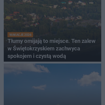
WAKACJE 2026
Tłumy omijają to miejsce. Ten zalew
w Świętokrzyskiem zachwyca
spokojem i czystą wodą