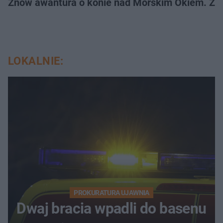
Znów awantura o konie nad Morskim Okiem. Zwi
LOKALNIE:
PROKURATURA UJAWNIA
Dwaj bracia wpadli do basenu