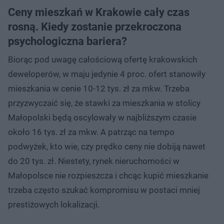
Ceny mieszkań w Krakowie cały czas
rosną. Kiedy zostanie przekroczona
psychologiczna bariera?
Biorąc pod uwagę całościową ofertę krakowskich
deweloperów, w maju jedynie 4 proc. ofert stanowiły
mieszkania w cenie 10-12 tys. zł za mkw. Trzeba
przyzwyczaić się, że stawki za mieszkania w stolicy
Małopolski będą oscylowały w najbliższym czasie
około 16 tys. zł za mkw. A patrząc na tempo
podwyżek, kto wie, czy prędko ceny nie dobiją nawet
do 20 tys. zł. Niestety, rynek nieruchomości w
Małopolsce nie rozpieszcza i chcąc kupić mieszkanie
trzeba często szukać kompromisu w postaci mniej
prestiżowych lokalizacji.