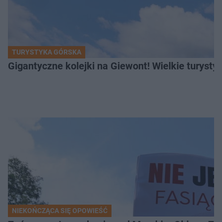
TURYSTYKA GÓRSKA
Gigantyczne kolejki na Giewont! Wielkie turysty
NIEKOŃCZĄCA SIĘ OPOWIEŚĆ