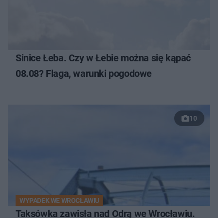
Sinice Łeba. Czy w Łebie można się kąpać
08.08? Flaga, warunki pogodowe
10
WYPADEK WE WROCŁAWIU
Taksówka zawisła nad Odrą we Wrocławiu.