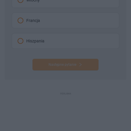
Włochy
Francja
Hiszpania
Następne pytanie