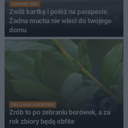
DOMOWE TRIKI
Zwilż kartkę i połóż na parapecie.
Żadna mucha nie wleci do twojego
domu
PIELĘGNACJA BORÓWKI
Zrób to po zebraniu borówek, a za
rok zbiory będą obfite