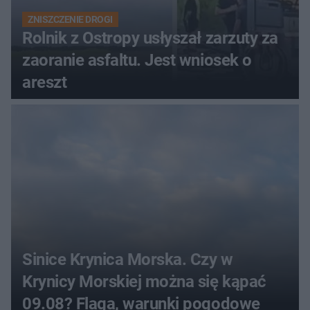
ZNISZCZENIE DROGI
Rolnik z Ostropy usłyszał zarzuty za
zaoranie asfaltu. Jest wniosek o
areszt
Sinice Krynica Morska. Czy w
Krynicy Morskiej można się kąpać
09.08? Flaga, warunki pogodowe