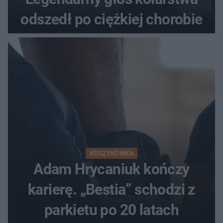
odszedł po ciężkiej chorobie
KOSZYKÓWKA
Adam Hrycaniuk kończy
karierę. „Bestia” schodzi z
parkietu po 20 latach