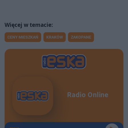
CENY MIESZKAŃ
KRAKÓW
ZAKOPANE
Radio Online