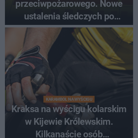
przeciwpożarowego. Nowe
ustalenia śledczych po
dramatycznej akcji
KARAMBOL NA WYŚCIGU
Kraksa na wyścigu kolarskim
w Kijewie Królewskim.
Kilkanaście osób