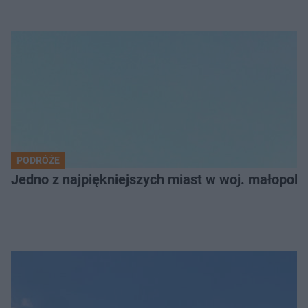
PODRÓŻE
Jedno z najpiękniejszych miast w woj. małopol