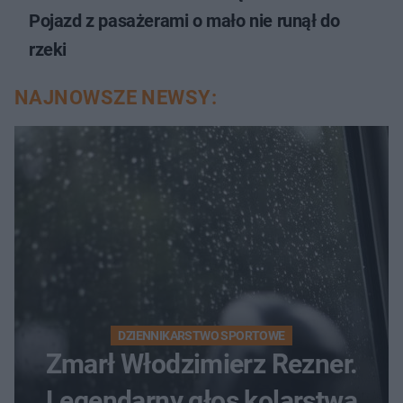
Pojazd z pasażerami o mało nie runął do
rzeki
NAJNOWSZE NEWSY:
DZIENNIKARSTWO SPORTOWE
Zmarł Włodzimierz Rezner.
Legendarny głos kolarstwa