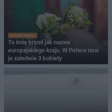
RZADKIE IMIONA
To imię brzmi jak nazwa
europejskiego kraju. W Polsce nosi
je zaledwie 3 kobiety