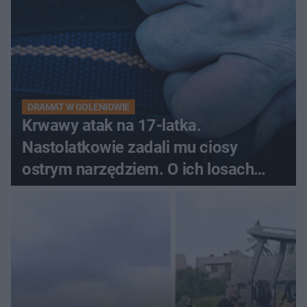
DRAMAT W GOLENIOWIE
Krwawy atak na 17-latka.
Nastolatkowie zadali mu ciosy
ostrym narzędziem. O ich losach
zdecyduje sąd rodzinny