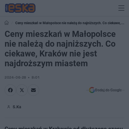
Ceny mieszkań w Małopolsce nie należą do najniższych. Co ciekawe,
Kraków nie jest najdroższym miastem
Ceny mieszkań w Małopolsce
nie należą do najniższych. Co
ciekawe, Kraków nie jest
najdroższym miastem
2024-06-28
8:01
Dodaj do Google
S.Ka
Ceny mieszkań w Krakowie od dłuższego czasu