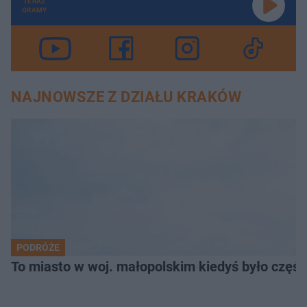
TERAZ
GRAMY
NAJNOWSZE Z DZIAŁU KRAKÓW
PODRÓŻE
To miasto w woj. małopolskim kiedyś było części