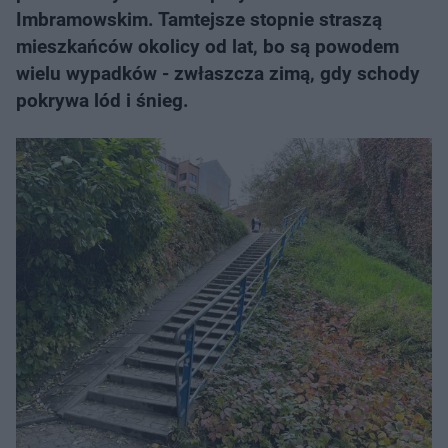
Imbramowskim. Tamtejsze stopnie straszą
mieszkańców okolicy od lat, bo są powodem
wielu wypadków - zwłaszcza zimą, gdy schody
pokrywa lód i śnieg.