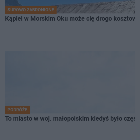
SUROWO ZABRONIONE
Kąpiel w Morskim Oku może cię drogo kosztowa
PODRÓŻE
To miasto w woj. małopolskim kiedyś było części