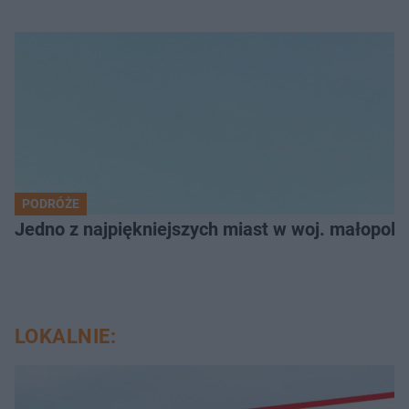
PODRÓŻE
Jedno z najpiękniejszych miast w woj. małopol
LOKALNIE: