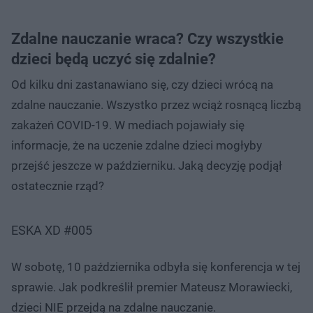
Zdalne nauczanie wraca? Czy wszystkie
dzieci będą uczyć się zdalnie?
Od kilku dni zastanawiano się, czy dzieci wrócą na
zdalne nauczanie. Wszystko przez wciąż rosnącą liczbą
zakażeń COVID-19. W mediach pojawiały się
informacje, że na uczenie zdalne dzieci mogłyby
przejść jeszcze w październiku. Jaką decyzję podjął
ostatecznie rząd?
ESKA XD #005
W sobotę, 10 października odbyła się konferencja w tej
sprawie. Jak podkreślił premier Mateusz Morawiecki,
dzieci NIE przejdą na zdalne nauczanie.