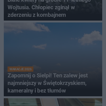
Wojtusia. Chłopiec zginął w
zderzeniu z kombajnem
WAKACJE 2026
Zapomnij o Sielpi! Ten zalew jest
najmniejszy w Świętokrzyskiem,
kameralny i bez tłumów