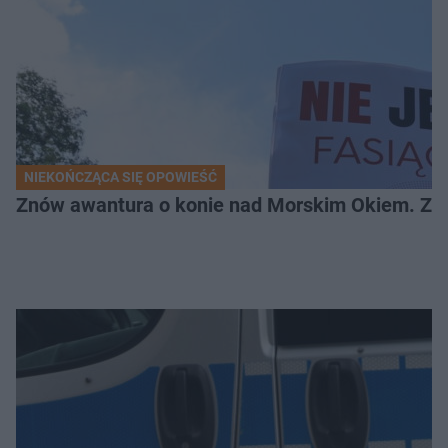
NIEKOŃCZĄCA SIĘ OPOWIEŚĆ
Znów awantura o konie nad Morskim Okiem. Zwi