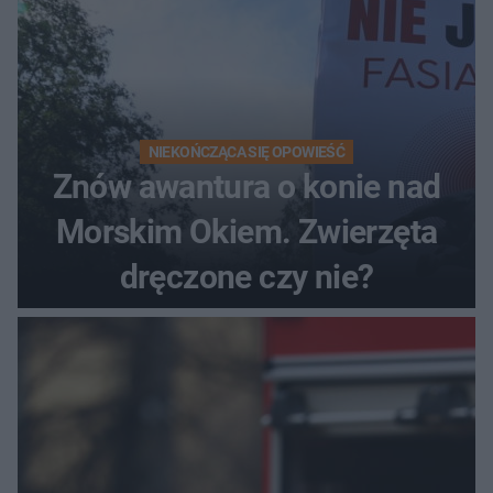
NIEKOŃCZĄCA SIĘ OPOWIEŚĆ
Znów awantura o konie nad
Morskim Okiem. Zwierzęta
dręczone czy nie?