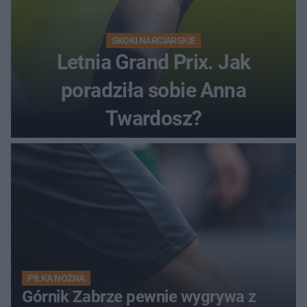
SKOKI NARCIARSKIE
Letnia Grand Prix. Jak
poradziła sobie Anna
Twardosz?
PIŁKA NOŻNA
Górnik Zabrze pewnie wygrywa z