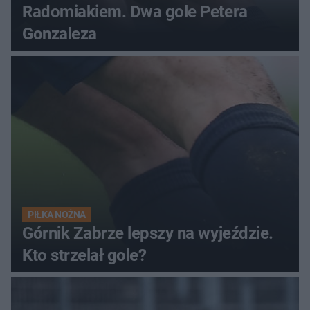
Radomiakiem. Dwa gole Petera
Gonzaleza
PIŁKA NOŻNA
Górnik Zabrze lepszy na wyjeździe.
Kto strzelał gole?