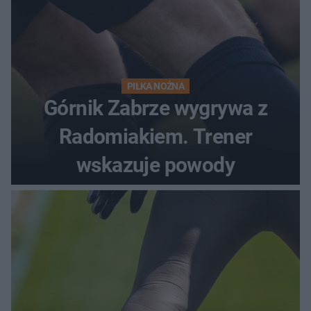
PIŁKA NOŻNA
Górnik Zabrze wygrywa z
Radomiakiem. Trener
wskazuje powody