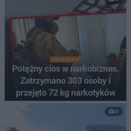
AKCJA POLICJI
Potężny cios w narkobiznes.
Zatrzymano 303 osoby i
przejęto 72 kg narkotyków
22