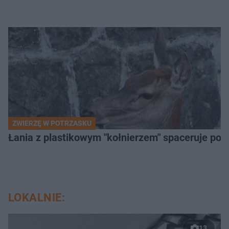
ZWIERZĘ W POTRZASKU
Łania z plastikowym "kołnierzem" spaceruje po s
LOKALNIE:
13