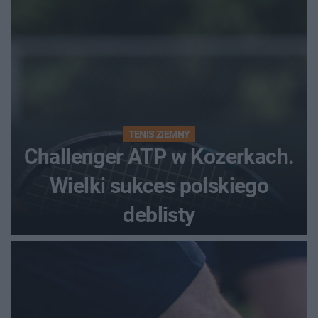
TENIS ZIEMNY
Challenger ATP w Kozerkach.
Wielki sukces polskiego
deblisty