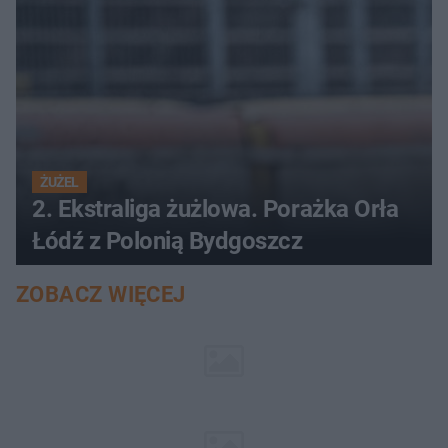
ŻUŻEL
2. Ekstraliga żużlowa. Porażka Orła
Łódź z Polonią Bydgoszcz
ZOBACZ WIĘCEJ