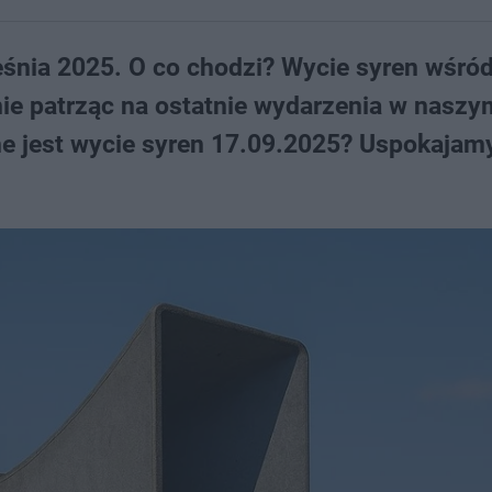
eśnia 2025. O co chodzi? Wycie syren wśród
e patrząc na ostatnie wydarzenia w naszym
e jest wycie syren 17.09.2025? Uspokajamy