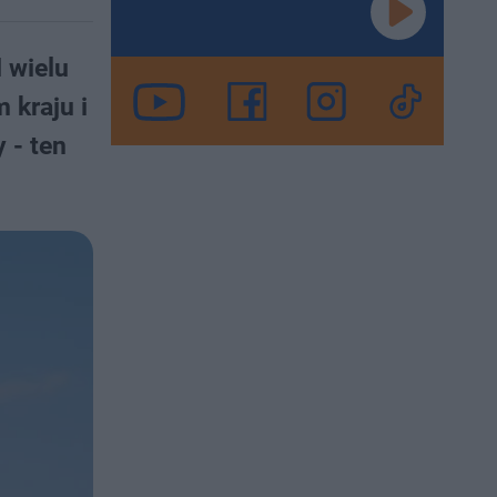
 wielu
 kraju i
 - ten