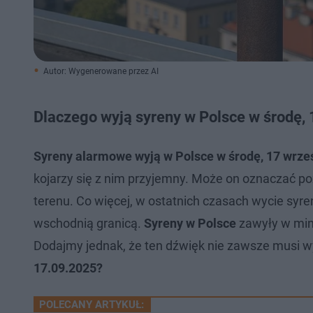
Autor: Wygenerowane przez AI
Dlaczego wyją syreny w Polsce w środę,
Syreny alarmowe wyją w Polsce w środę, 17 wrze
kojarzy się z nim przyjemny. Może on oznaczać po
terenu. Co więcej, w ostatnich czasach wycie syre
wschodnią granicą.
Syreny w Polsce
zawyły w min
Dodajmy jednak, że ten dźwięk nie zawsze musi w
17.09.2025?
POLECANY ARTYKUŁ: