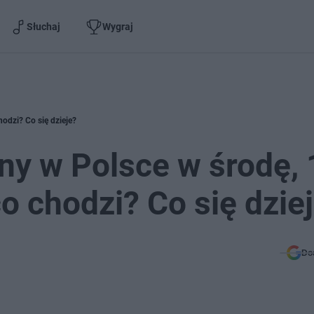
Słuchaj
Wygraj
odzi? Co się dzieje?
ny w Polsce w środę, 
o chodzi? Co się dzie
Do