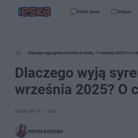
ESKA Story
Dołącz
Dlaczego wyją syreny w Polsce w środę, 17 września 2025? O co ch
Dlaczego wyją syre
września 2025? O c
2025-09-17
9:51
Natalia Kozielska