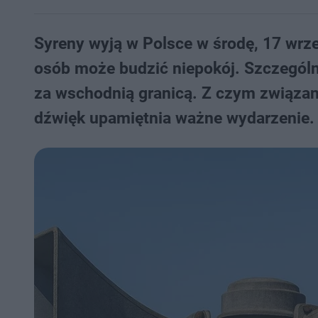
Syreny wyją w Polsce w środę, 17 wrz
osób może budzić niepokój. Szczególni
za wschodnią granicą. Z czym związan
dźwięk upamiętnia ważne wydarzenie.