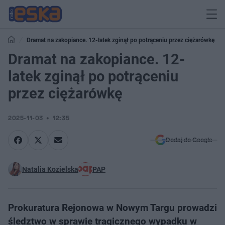
Dramat na zakopiance. 12-latek zginął po potrąceniu przez ciężarówkę
Dramat na zakopiance. 12-
latek zginął po potrąceniu
przez ciężarówkę
2025-11-03
12:35
Dodaj do Google
Natalia Kozielska
PAP
Prokuratura Rejonowa w Nowym Targu prowadzi
śledztwo w sprawie tragicznego wypadku w