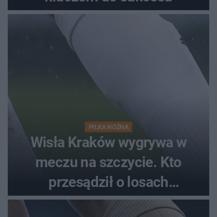
PIŁKA NOŻNA
Wisła Kraków wygrywa w
meczu na szczycie. Kto
przesądził o losach
spotkania?