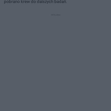
pobrano krew do dalszych badań.