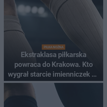
PIŁKA NOŻNA
Ekstraklasa piłkarska
powraca do Krakowa. Kto
wygrał starcie imienniczek na
pełnym stadionie