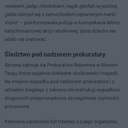
rowerem, jadąc chodnikiem, nagle zjechał na jezdnię,
gdzie zderzył się z samochodem ciężarowym marki
Volvo
” – poinformowała policja w komunikacie.Mimo
natychmiastowej akcji ratunkowej, życia dziecka nie
udało się uratować.
Śledztwo pod nadzorem prokuratury
Sprawą zajmuje się Prokuratura Rejonowa w Nowym
Targu, która wyjaśnia dokładne okoliczności tragedii.
Na miejscu wypadku pod nadzorem prokuratora i z
udziałem biegłego z zakresu rekonstrukcji wypadków
drogowych przeprowadzono szczegółowe czynności
procesowe.
Kierowca ciężarówki był trzeźwy, a z jego organizmu