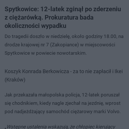
Spytkowice: 12-latek zginął po zderzeniu
z ciężarówką. Prokuratura bada
okoliczności wypadku
Do tragedii doszło w niedzielę, około godziny 18.00, na
drodze krajowej nr 7 (Zakopiance) w miejscowości
Spytkowice w powiecie nowotarskim.
Koszyk Konrada Berkowicza - za to nie zapłacił i Ikei
(Kraków)
Jak przekazała małopolska policja, 12-latek poruszał
się chodnikiem, kiedy nagle zjechał na jezdnię, wprost
pod nadjeżdżający samochód ciężarowy marki Volvo.
„
Wstępne ustalenia wskazują, że chłopiec kierujący