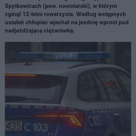
Spytkowicach (pow. nowotarski), w którym
zginął 12-letni rowerzysta. Według wstępnych
ustaleń chłopiec wjechał na jezdnię wprost pod
nadjeżdżającą ciężarówkę.