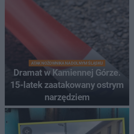
ATAK NOŻOWNIKA NA DOLNYM ŚLĄSKU
Dramat w Kamiennej Górze.
15-latek zaatakowany ostrym
narzędziem