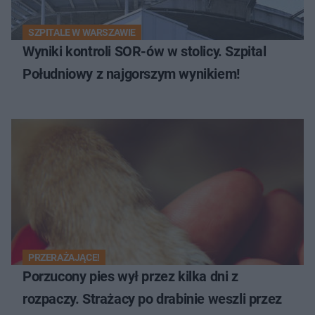
SZPITALE W WARSZAWIE
Wyniki kontroli SOR-ów w stolicy. Szpital
Południowy z najgorszym wynikiem!
PRZERAŻAJĄCE!
Porzucony pies wył przez kilka dni z
rozpaczy. Strażacy po drabinie weszli przez