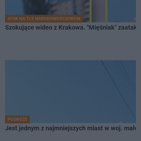
ATAK NA TLE NARODOWOŚCIOWYM
Szokujące wideo z Krakowa. "Mięśniak" zaatako
PODRÓŻE
Jest jednym z najmniejszych miast w woj. małop