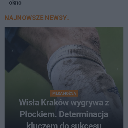
okno
NAJNOWSZE NEWSY:
PIŁKA NOŻNA
Wisła Kraków wygrywa z
Płockiem. Determinacja
kluczem do sukcesu