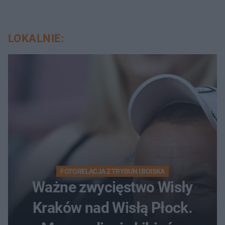
LOKALNIE:
FOTORELACJA Z TRYBUN I BOISKA
Ważne zwycięstwo Wisły
Kraków nad Wisłą Płock.