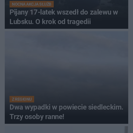
NOCNA AKCJA SŁUŻB
Pijany 17-latek wszedł do zalewu w
Lubsku. O krok od tragedii
Z REGIONU
Dwa wypadki w powiecie siedleckim.
Trzy osoby ranne!