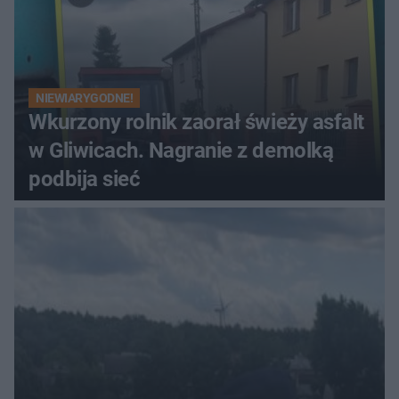
NIEWIARYGODNE!
Wkurzony rolnik zaorał świeży asfalt
w Gliwicach. Nagranie z demolką
podbija sieć