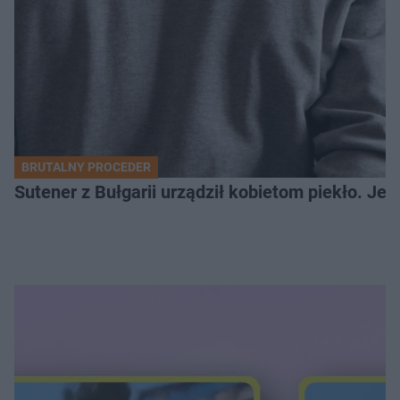
BRUTALNY PROCEDER
Sutener z Bułgarii urządził kobietom piekło. Jedn