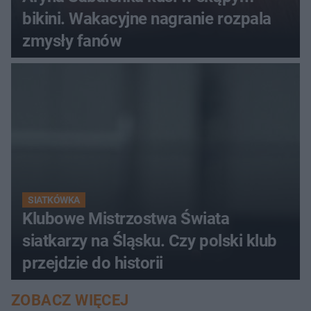
bikini. Wakacyjne nagranie rozpala
zmysły fanów
SIATKÓWKA
Klubowe Mistrzostwa Świata
siatkarzy na Śląsku. Czy polski klub
przejdzie do historii
ZOBACZ WIĘCEJ