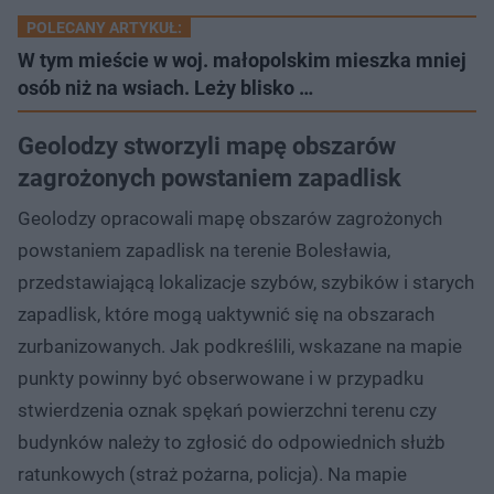
POLECANY ARTYKUŁ:
W tym mieście w woj. małopolskim mieszka mniej
osób niż na wsiach. Leży blisko …
Geolodzy stworzyli mapę obszarów
zagrożonych powstaniem zapadlisk
Geolodzy opracowali mapę obszarów zagrożonych
powstaniem zapadlisk na terenie Bolesławia,
przedstawiającą lokalizacje szybów, szybików i starych
zapadlisk, które mogą uaktywnić się na obszarach
zurbanizowanych. Jak podkreślili, wskazane na mapie
punkty powinny być obserwowane i w przypadku
stwierdzenia oznak spękań powierzchni terenu czy
budynków należy to zgłosić do odpowiednich służb
ratunkowych (straż pożarna, policja). Na mapie