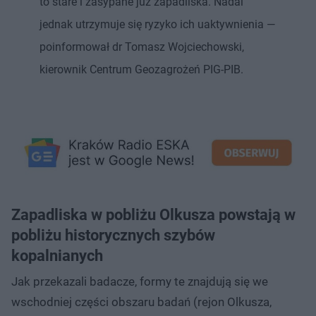
to stare i zasypane już zapadliska. Nadal
jednak utrzymuje się ryzyko ich uaktywnienia —
poinformował dr Tomasz Wojciechowski,
kierownik Centrum Geozagrożeń PIG-PIB.
Zapadliska w pobliżu Olkusza powstają w
pobliżu historycznych szybów
kopalnianych
Jak przekazali badacze, formy te znajdują się we
wschodniej części obszaru badań (rejon Olkusza,