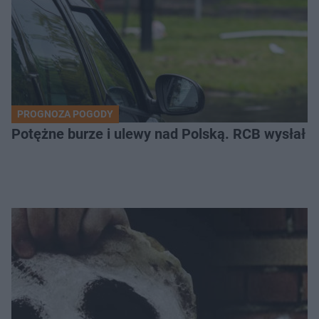
PROGNOZA POGODY
Potężne burze i ulewy nad Polską. RCB wysłał 