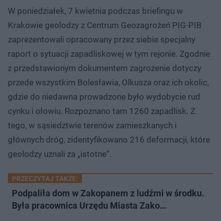
W poniedziałek, 7 kwietnia podczas briefingu w
Krakowie geolodzy z Centrum Geozagrożeń PIG-PIB
zaprezentowali opracowany przez siebie specjalny
raport o sytuacji zapadliskowej w tym rejonie. Zgodnie
z przedstawionym dokumentem zagrożenie dotyczy
przede wszystkim Bolesławia, Olkusza oraz ich okolic,
gdzie do niedawna prowadzone było wydobycie rud
cynku i ołowiu. Rozpoznano tam 1260 zapadlisk. Z
tego, w sąsiedztwie terenów zamieszkanych i
głównych dróg, zidentyfikowano 216 deformacji, które
geolodzy uznali za „istotne”.
PRZECZYTAJ TAKŻE:
Podpaliła dom w Zakopanem z ludźmi w środku.
Była pracownica Urzędu Miasta Zako…