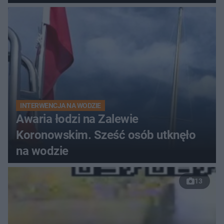
do szpitala
INTERWENCJA NA WODZIE
Awaria łodzi na Zalewie
Koronowskim. Sześć osób utknęło
na wodzie
13