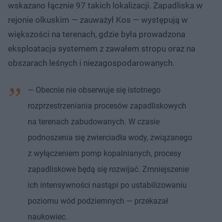
wskazano łącznie 97 takich lokalizacji. Zapadliska w
rejonie olkuskim — zauważył Kos — występują w
większości na terenach, gdzie była prowadzona
eksploatacja systemem z zawałem stropu oraz na
obszarach leśnych i niezagospodarowanych.
— Obecnie nie obserwuje się istotnego
rozprzestrzeniania procesów zapadliskowych
na terenach zabudowanych. W czasie
podnoszenia się zwierciadła wody, związanego
z wyłączeniem pomp kopalnianych, procesy
zapadliskowe będą się rozwijać. Zmniejszenie
ich intensywności nastąpi po ustabilizowaniu
poziomu wód podziemnych — przekazał
naukowiec.