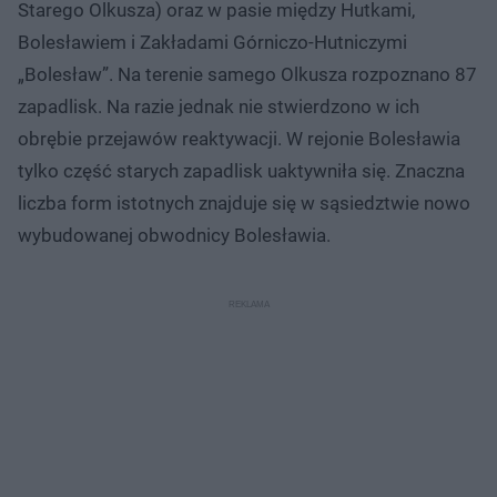
Starego Olkusza) oraz w pasie między Hutkami,
Bolesławiem i Zakładami Górniczo-Hutniczymi
„Bolesław”. Na terenie samego Olkusza rozpoznano 87
zapadlisk. Na razie jednak nie stwierdzono w ich
obrębie przejawów reaktywacji. W rejonie Bolesławia
tylko część starych zapadlisk uaktywniła się. Znaczna
liczba form istotnych znajduje się w sąsiedztwie nowo
wybudowanej obwodnicy Bolesławia.