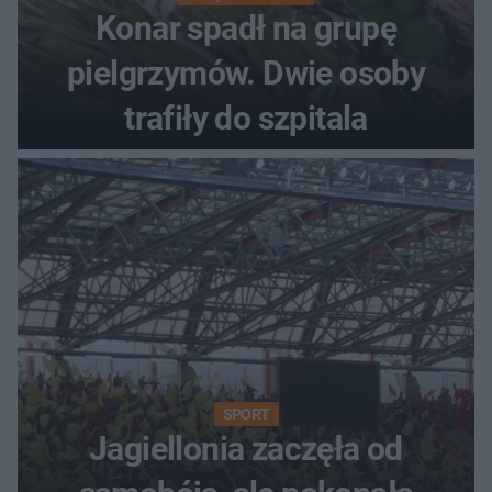
Konar spadł na grupę
pielgrzymów. Dwie osoby
trafiły do szpitala
SPORT
Jagiellonia zaczęła od