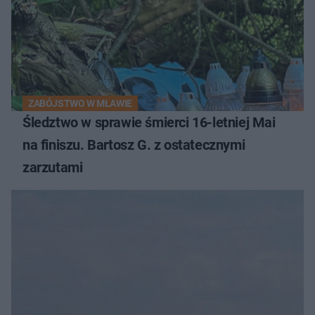
ZABÓJSTWO W MŁAWIE
Śledztwo w sprawie śmierci 16-letniej Mai
na finiszu. Bartosz G. z ostatecznymi
zarzutami