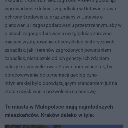
Eksperci z Centrum Geozagrożeń PIG-PIB postulują
wprowadzenie definicji zapadliska w Ustawie prawo
ochrony środowiska oraz zmiany w Ustawie o
planowaniu i zagospodarowaniu przestrzennym, aby w
planach zagospodarowania uwzględniać zarówno
miejsca występowania obecnych lub historycznych
zapadlisk, jak i terenów zagrożonych powstaniem
zapadlisk, niezależnie od ich genezy. Ich zdaniem
należy też znowelizować Prawo budowlane tak, by
opracowywanie dokumentacji geologiczno-
inżynierskiej było obowiązującym standardem już na
etapie uzyskiwania pozwolenia na budowę.
Te miasta w Małopolsce mają najmłodszych
mieszkańców. Kraków daleko w tyle: