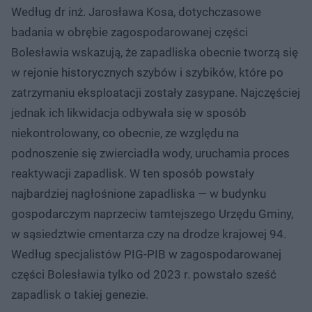
Według dr inż. Jarosława Kosa, dotychczasowe
badania w obrębie zagospodarowanej części
Bolesławia wskazują, że zapadliska obecnie tworzą się
w rejonie historycznych szybów i szybików, które po
zatrzymaniu eksploatacji zostały zasypane. Najczęściej
jednak ich likwidacja odbywała się w sposób
niekontrolowany, co obecnie, ze względu na
podnoszenie się zwierciadła wody, uruchamia proces
reaktywacji zapadlisk. W ten sposób powstały
najbardziej nagłośnione zapadliska — w budynku
gospodarczym naprzeciw tamtejszego Urzędu Gminy,
w sąsiedztwie cmentarza czy na drodze krajowej 94.
Według specjalistów PIG-PIB w zagospodarowanej
części Bolesławia tylko od 2023 r. powstało sześć
zapadlisk o takiej genezie.