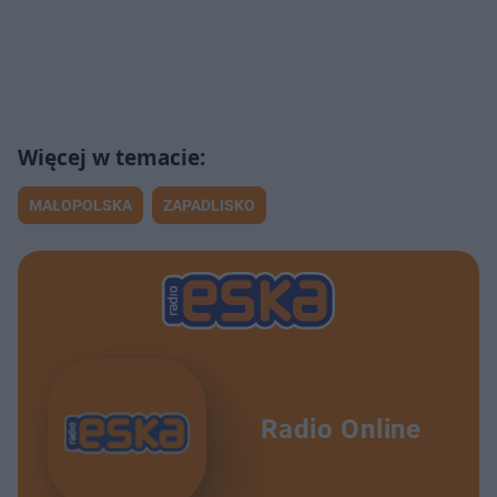
MAŁOPOLSKA
ZAPADLISKO
Radio Online