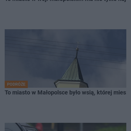
PODRÓŻE
To miasto w Małopolsce było wsią, której mieszk