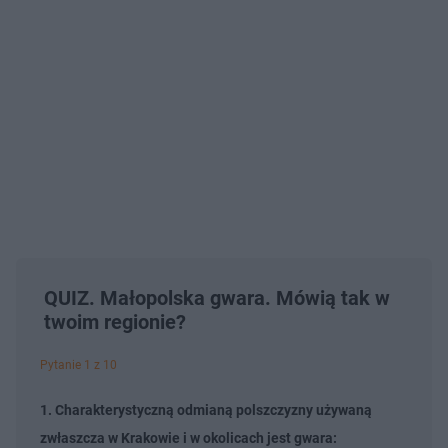
QUIZ. Małopolska gwara. Mówią tak w
twoim regionie?
Pytanie 1 z 10
1. Charakterystyczną odmianą polszczyzny używaną
zwłaszcza w Krakowie i w okolicach jest gwara: