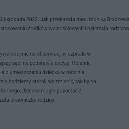
, 13 listopada 2023. Jak przekazała mec. Monika Brzozow
astosowaniu środków wolnościowych i nakazała rodzico
wa obecnie na obserwacji w szpitalu w
jszy sąd, na podstawie decyzji Holandii,
e o umieszczeniu dziecka w rodzinie
zję będziemy starali się zmienić, tak by na
 karnego, dziecko mogło pozostać z
zała prawniczka rodziny.
i