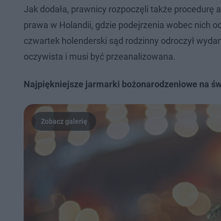
Jak dodała, prawnicy rozpoczęli także procedurę 
prawa w Holandii, gdzie podejrzenia wobec nich od
czwartek holenderski sąd rodzinny odroczył wydani
oczywista i musi być przeanalizowana.
Najpiękniejsze jarmarki bożonarodzeniowe na św