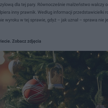
azylową dla tej pary. Równocześnie małżeństwo walczy 
piera inny prawnik. Według informacji przedstawicielki r
e wyroku w tej sprawie, gdyż – jak uznał – sprawa nie j
iecie. Zobacz zdjęcia