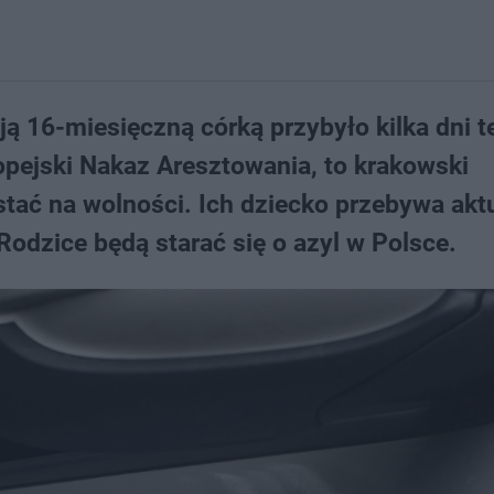
ą 16-miesięczną córką przybyło kilka dni 
pejski Nakaz Aresztowania, to krakowski
tać na wolności. Ich dziecko przebywa akt
Rodzice będą starać się o azyl w Polsce.