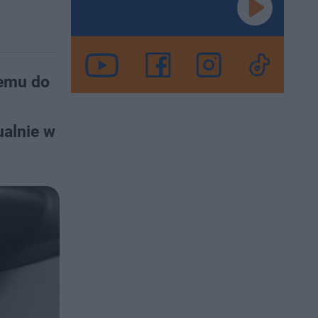
temu do
ualnie w