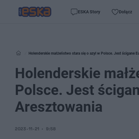
ESKA Story
Dołącz
Holenderskie małżeństwo stara się o azyl w Polsce. Jest ścigane
Holenderskie małże
Polsce. Jest ścig
Aresztowania
2023-11-21
9:58