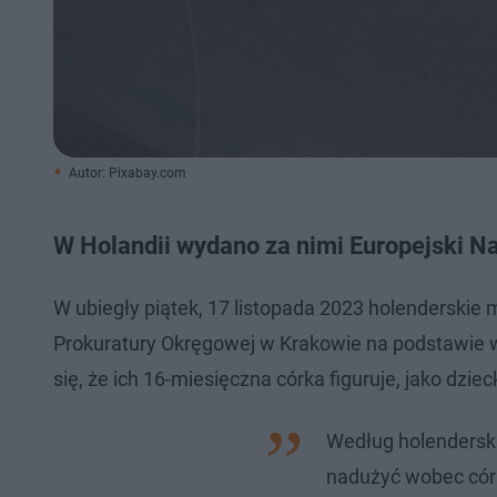
Autor: Pixabay.com
W Holandii wydano za nimi Europejski N
W ubiegły piątek, 17 listopada 2023 holenderskie
Prokuratury Okręgowej w Krakowie na podstawie 
się, że ich 16-miesięczna córka figuruje, jako dzi
Według holenderskie
nadużyć wobec córk