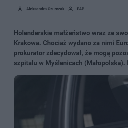
Aleksandra Czurczak
PAP
Holenderskie małżeństwo wraz ze swoj
Krakowa. Chociaż wydano za nimi Euro
prokurator zdecydował, że mogą pozos
szpitalu w Myślenicach (Małopolska). 