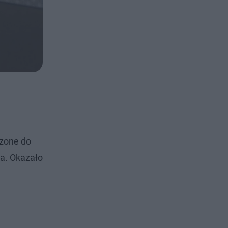
dzone do
a. Okazało