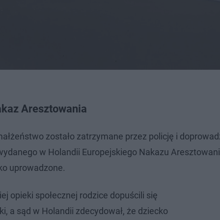
akaz Aresztowania
 małżeństwo zostało zatrzymane przez policję i doprowa
wydanego w Holandii Europejskiego Nakazu Aresztowani
ecko uprowadzone.
j opieki społecznej rodzice dopuścili się
i, a sąd w Holandii zdecydował, że dziecko