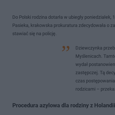
Do Polski rodzina dotarła w ubiegły poniedziałek
Pasieka, krakowska prokuratura zdecydowała o z
stawiać się na policję.
Dziewczynka przeby
Myślenicach. Tamte
wydał postanowieni
zastępczej. Tą decy
czas postępowania
rodzicami – przeka
Procedura azylowa dla rodziny z Holandi