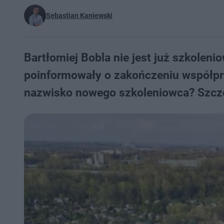
Sebastian Kaniewski
Bartłomiej Bobla nie jest już szkole
poinformowały o zakończeniu współp
nazwisko nowego szkoleniowca? Szcze