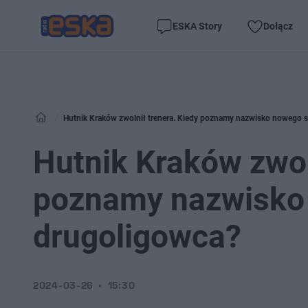
ESKA Story
Dołącz
Hutnik Kraków zwolnił trenera. Kiedy poznamy nazwisko nowego 
Hutnik Kraków zwol
poznamy nazwisko
drugoligowca?
2024-03-26
15:30