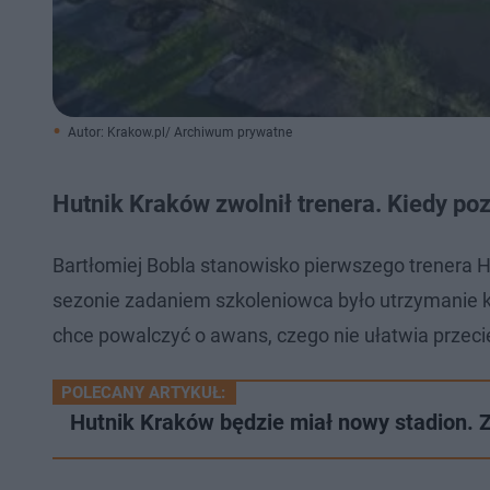
Autor: Krakow.pl/ Archiwum prywatne
Hutnik Kraków zwolnił trenera. Kiedy po
Bartłomiej Bobla stanowisko pierwszego trenera 
sezonie zadaniem szkoleniowca było utrzymanie k
chce powalczyć o awans, czego nie ułatwia przeci
POLECANY ARTYKUŁ:
Hutnik Kraków będzie miał nowy stadion. 