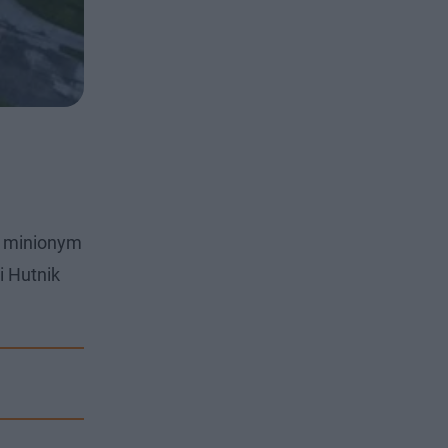
W minionym
i Hutnik