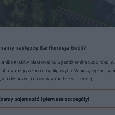
znamy następcę Bartłomieja Bobli?
Hutnika Kraków piastował od 6 października 2022 roku. 
lubu w rozgrywkach drugoligowych. W bieżącej kampani
ętna dyspozycja drużyny w rundzie wiosennej.
Znamy pojemność i pierwsze szczegóły!