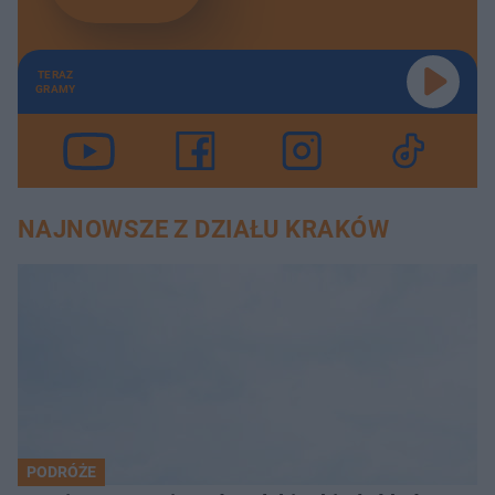
TERAZ
GRAMY
NAJNOWSZE Z DZIAŁU KRAKÓW
PODRÓŻE