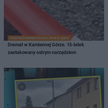
ATAK NOŻOWNIKA NA DOLNYM ŚLĄSKU
Dramat w Kamiennej Górze. 15-latek
zaatakowany ostrym narzędziem