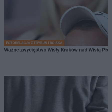
FOTORELACJA Z TRYBUN I BOISKA
Ważne zwycięstwo Wisły Kraków nad Wisłą Płoc