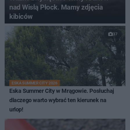
nad Wisłą Płock. Mamy zdjęcia
kibiców
37
ESKA SUMMER CITY 2026
Eska Summer City w Mrągowie. Posłuchaj
dlaczego warto wybrać ten kierunek na
urlop!