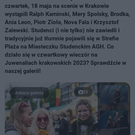
czwartek, 18 maja na scenie w Krakowie
wystąpili Ralph Kaminski, Mery Spolsky, Brodka,
Ania Leon, Piotr Zioła, Nova Fala i Krzysztof
Zalewski. Studenci (i nie tylko) nie zawiedli i
tradycyjnie już tłumnie pojawili się w Strefie
Plaża na Miasteczku Studenckim AGH. Co
działo się w czwartkowy wieczór na
Juwenaliach krakowskich 2023? Sprawdźcie w
naszej galerii!
53