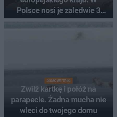
Polsce nosi je zaledwie 3
kobiety
DOMOWE TRIKI
Zwilż kartkę i połóż na
parapecie. Żadna mucha nie
wleci do twojego domu