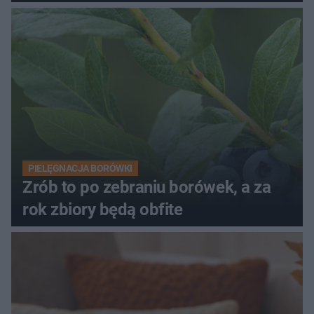
PIELĘGNACJA BORÓWKI
Zrób to po zebraniu borówek, a za
rok zbiory będą obfite