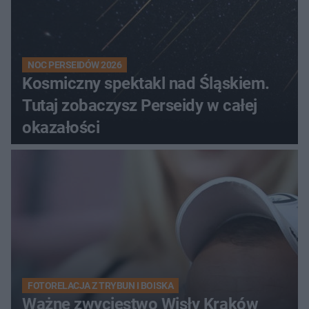
NOC PERSEIDÓW 2026
Kosmiczny spektakl nad Śląskiem.
Tutaj zobaczysz Perseidy w całej
okazałości
FOTORELACJA Z TRYBUN I BOISKA
Ważne zwycięstwo Wisły Kraków