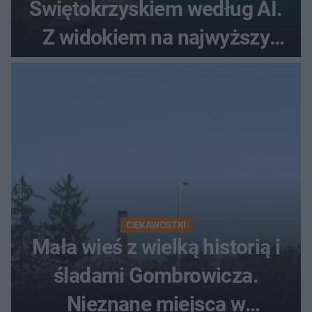
Świętokrzyskiem według AI.
Z widokiem na najwyższy
szczyt Gór Świętokrzyskich
CIEKAWOSTKI
Mała wieś z wielką historią i
śladami Gombrowicza.
Nieznane miejsca w