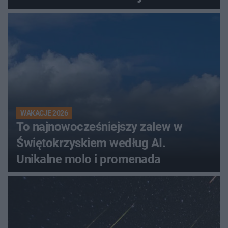
Świętokrzyskiem
WAKACJE 2026
To najnowocześniejszy zalew w
Świętokrzyskiem według AI.
Unikalne molo i promenada