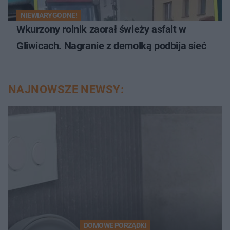
NIEWIARYGODNE!
Wkurzony rolnik zaorał świeży asfalt w
Gliwicach. Nagranie z demolką podbija sieć
NAJNOWSZE NEWSY:
DOMOWE PORZĄDKI