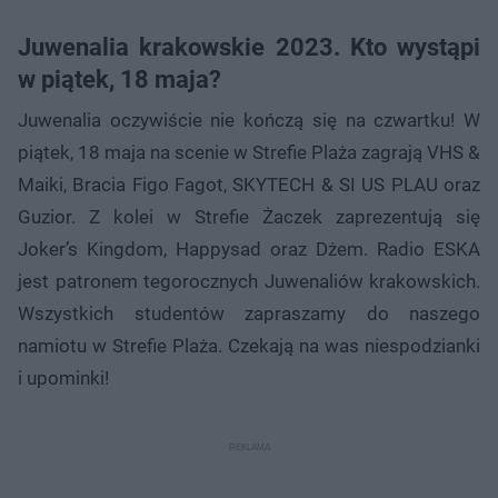
Juwenalia krakowskie 2023. Kto wystąpi
w piątek, 18 maja?
Juwenalia oczywiście nie kończą się na czwartku! W
piątek, 18 maja na scenie w Strefie Plaża zagrają VHS &
Maiki, Bracia Figo Fagot, SKYTECH & SI US PLAU oraz
Guzior. Z kolei w Strefie Żaczek zaprezentują się
Joker’s Kingdom, Happysad oraz Dżem. Radio ESKA
jest patronem tegorocznych Juwenaliów krakowskich.
Wszystkich studentów zapraszamy do naszego
namiotu w Strefie Plaża. Czekają na was niespodzianki
i upominki!