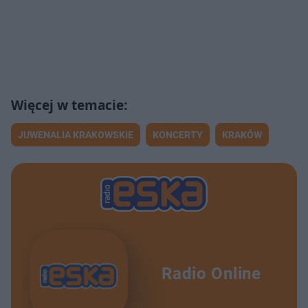
JUWENALIA KRAKOWSKIE
KONCERTY
KRAKÓW
Radio Online