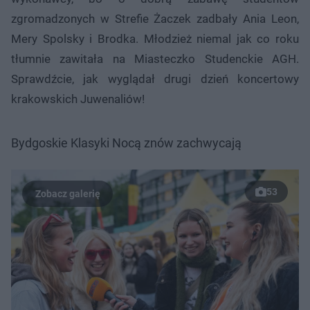
zgromadzonych w Strefie Żaczek zadbały Ania Leon,
Mery Spolsky i Brodka. Młodzież niemal jak co roku
tłumnie zawitała na Miasteczko Studenckie AGH.
Sprawdźcie, jak wyglądał drugi dzień koncertowy
krakowskich Juwenaliów!
Bydgoskie Klasyki Nocą znów zachwycają
53