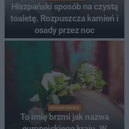
Hiszpański sposób na czystą
toaletę. Rozpuszcza kamień i
osady przez noc
RZADKIE IMIONA
To imię brzmi jak nazwa
europejskiego kraju. W