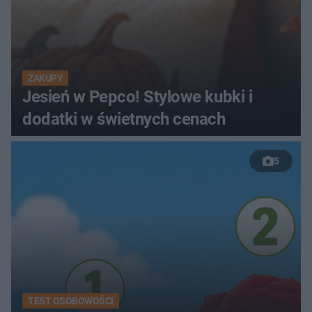
ZAKUPY
Jesień w Pepco! Stylowe kubki i
dodatki w świetnych cenach
5
TEST OSOBOWOŚCI