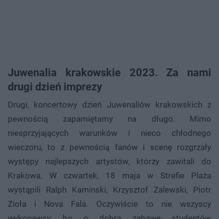
Juwenalia krakowskie 2023. Za nami
drugi dzień imprezy
Drugi, koncertowy dzień Juwenaliów krakowskich z
pewnością zapamiętamy na długo. Mimo
niesprzyjających warunków i nieco chłodnego
wieczoru, to z pewnością fanów i scenę rozgrzały
występy najlepszych artystów, którzy zawitali do
Krakowa. W czwartek, 18 maja w Strefie Plaża
wystąpili Ralph Kaminski, Krzysztof Zalewski, Piotr
Zioła i Nova Fala. Oczywiście to nie wszyscy
wykonawcy, bo o dobrą zabawę studentów