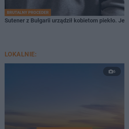
BRUTALNY PROCEDER
Sutener z Bułgarii urządził kobietom piekło. Jedn
LOKALNIE:
6