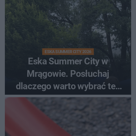
ESKA SUMMER CITY 2026
Eska Summer City w
Mrągowie. Posłuchaj
dlaczego warto wybrać ten
kierunek na urlop!