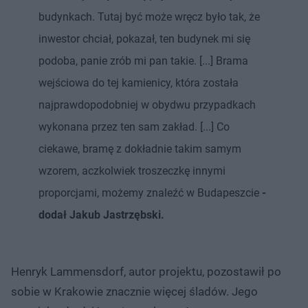
budynkach. Tutaj być może wręcz było tak, że
inwestor chciał, pokazał, ten budynek mi się
podoba, panie zrób mi pan takie. [...] Brama
wejściowa do tej kamienicy, która została
najprawdopodobniej w obydwu przypadkach
wykonana przez ten sam zakład. [...] Co
ciekawe, bramę z dokładnie takim samym
wzorem, aczkolwiek troszeczkę innymi
proporcjami, możemy znaleźć w Budapeszcie
-
dodał Jakub Jastrzębski.
Henryk Lammensdorf, autor projektu, pozostawił po
sobie w Krakowie znacznie więcej śladów. Jego