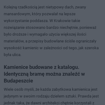
Kolejną rzadkością jest nietypowy dach, zwany
mansardowym, który pozwalał na lepsze
wykorzystanie poddasza. W Krakowie takie
rozwiązanie stosowano bardzo niechętnie, ponieważ
było droższe i wymagało użycia większej ilości
materiałów, a przepisy budowlane ściśle ograniczały
wysokość kamienic w zależności od tego, jak szeroka
była ulica.
Kamienice budowane z katalogu.
Identyczną bramę można znaleźć w
Budapeszcie
Wiele osób myśli, że każda zabytkowa kamienica jest
jedynym w swoim rodzaju dziełem sztuki. Prawda jest
jednak taka, że dawni architekci chętnie korzystali z