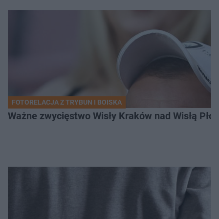
FOTORELACJA Z TRYBUN I BOISKA
Ważne zwycięstwo Wisły Kraków nad Wisłą Płoc