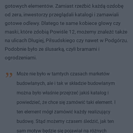
gotowych elementów. Zamiast rzeźbić każdą ozdobę
od zera, inwestorzy przeglądali katalogi i zamawiali
gotowe odlewy. Dlatego te same kobiece głowy czy
maski, które zdobią Powiśle 12, możemy znaleźć także
na ulicach Długiej, Piłsudskiego czy nawet w Podgórzu.
Podobnie było ze ślusarką, czyli bramami i
ogrodzeniami.
Może nie było w tamtych czasach marketów
budowlanych, ale i tak w składzie budowlanym
można było właśnie przejrzeć jakiś katalog i
powiedzieć, że chce się zamówić taki element. I
ten element mógł zamówić każdy realizujący
budowę. Stąd możemy czasem śledzić, jak ten
sam motyw będzie się pojawiał na różnych