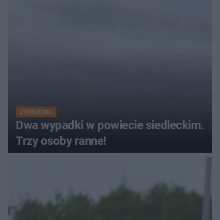
Z REGIONU
Dwa wypadki w powiecie siedleckim.
Trzy osoby ranne!