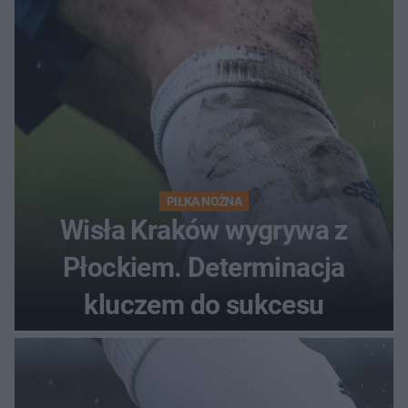
PIŁKA NOŻNA
Wisła Kraków wygrywa z
Płockiem. Determinacja
kluczem do sukcesu