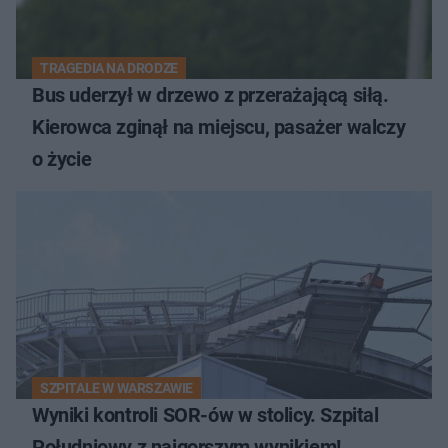
TRAGEDIA NA DRODZE
Bus uderzył w drzewo z przerażającą siłą.
Kierowca zginął na miejscu, pasażer walczy
o życie
SZPITALE W WARSZAWIE
Wyniki kontroli SOR-ów w stolicy. Szpital
Południowy z najgorszym wynikiem!