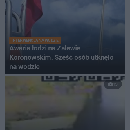
INTERWENCJA NA WODZIE
Awaria łodzi na Zalewie
Koronowskim. Sześć osób utknęło
na wodzie
13