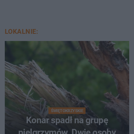
LOKALNIE:
ŚWIĘTOKRZYSKIE
Konar spadł na grupę
pielgrzymów. Dwie osoby