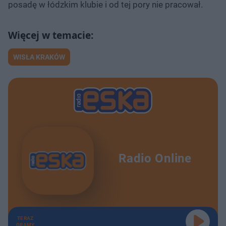
posadę w łódzkim klubie i od tej pory nie pracował.
WISŁA KRAKÓW
Radio Online
TERAZ
GRAMY