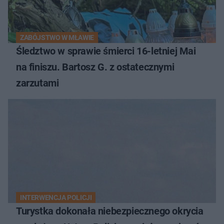
ZABÓJSTWO W MŁAWIE
Śledztwo w sprawie śmierci 16-letniej Mai
na finiszu. Bartosz G. z ostatecznymi
zarzutami
INTERWENCJA POLICJI
Turystka dokonała niebezpiecznego okrycia