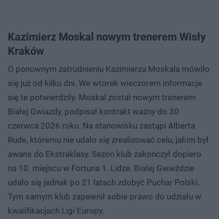
Kazimierz Moskal nowym trenerem Wisły
Kraków
O ponownym zatrudnieniu Kazimierza Moskala mówiło
się już od kilku dni. We wtorek wieczorem informacje
się te potwierdziły. Moskal został nowym trenerem
Białej Gwiazdy, podpisał kontrakt ważny do 30
czerwca 2026 roku. Na stanowisku zastąpi Alberta
Rude, któremu nie udało się zrealizować celu, jakim był
awans do Ekstraklasy. Sezon klub zakończył dopiero
na 10. miejscu w Fortuna 1. Lidze. Białej Gwieździe
udało się jednak po 21 latach zdobyć Puchar Polski.
Tym samym klub zapewnił sobie prawo do udziału w
kwalifikacjach Ligi Europy.