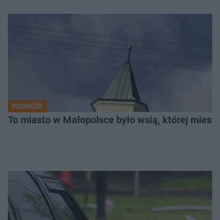
PODRÓŻE
To miasto w Małopolsce było wsią, której mieszk