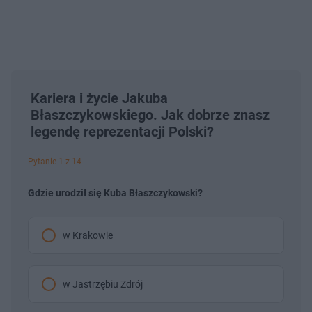
Kariera i życie Jakuba
Błaszczykowskiego. Jak dobrze znasz
legendę reprezentacji Polski?
Pytanie 1 z 14
Gdzie urodził się Kuba Błaszczykowski?
w Krakowie
w Jastrzębiu Zdrój