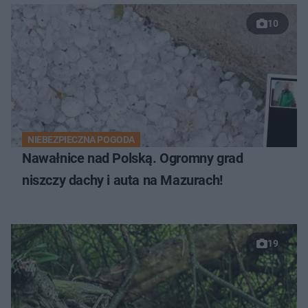
10
NIEBEZPIECZNA POGODA
Nawałnice nad Polską. Ogromny grad
niszczy dachy i auta na Mazurach!
19