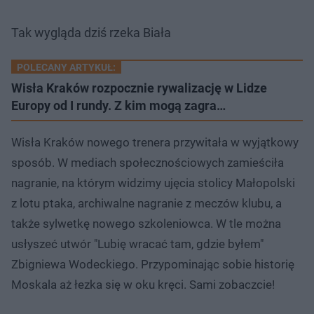
Tak wygląda dziś rzeka Biała
POLECANY ARTYKUŁ:
Wisła Kraków rozpocznie rywalizację w Lidze
Europy od I rundy. Z kim mogą zagra…
Wisła Kraków nowego trenera przywitała w wyjątkowy
sposób. W mediach społecznościowych zamieściła
nagranie, na którym widzimy ujęcia stolicy Małopolski
z lotu ptaka, archiwalne nagranie z meczów klubu, a
także sylwetkę nowego szkoleniowca. W tle można
usłyszeć utwór "Lubię wracać tam, gdzie byłem"
Zbigniewa Wodeckiego. Przypominając sobie historię
Moskala aż łezka się w oku kręci. Sami zobaczcie!