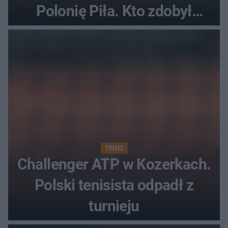
Polonię Piła. Kto zdobył
najwięcej punktów?
TENIS
Challenger ATP w Kozerkach.
Polski tenisista odpadł z
turnieju