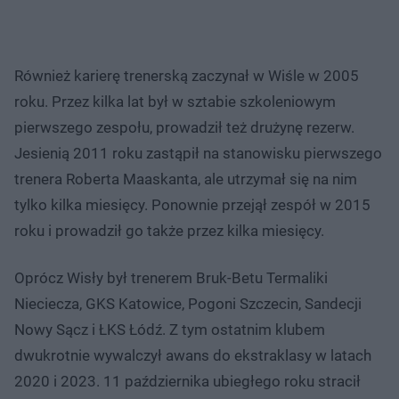
Również karierę trenerską zaczynał w Wiśle w 2005
roku. Przez kilka lat był w sztabie szkoleniowym
pierwszego zespołu, prowadził też drużynę rezerw.
Jesienią 2011 roku zastąpił na stanowisku pierwszego
trenera Roberta Maaskanta, ale utrzymał się na nim
tylko kilka miesięcy. Ponownie przejął zespół w 2015
roku i prowadził go także przez kilka miesięcy.
Oprócz Wisły był trenerem Bruk-Betu Termaliki
Nieciecza, GKS Katowice, Pogoni Szczecin, Sandecji
Nowy Sącz i ŁKS Łódź. Z tym ostatnim klubem
dwukrotnie wywalczył awans do ekstraklasy w latach
2020 i 2023. 11 października ubiegłego roku stracił