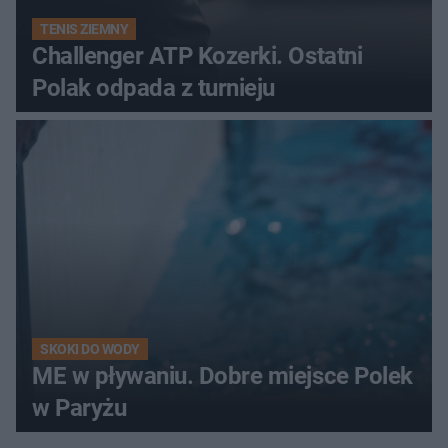
TENIS ZIEMNY
Challenger ATP Kozerki. Ostatni
Polak odpada z turnieju
SKOKI DO WODY
ME w pływaniu. Dobre miejsce Polek
w Paryżu