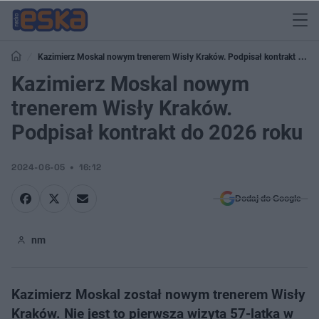
Kazimierz Moskal nowym trenerem Wisły Kraków. Podpisał kontrakt do
2026 roku
Kazimierz Moskal nowym
trenerem Wisły Kraków.
Podpisał kontrakt do 2026 roku
2024-06-05
16:12
Dodaj do Google
nm
Kazimierz Moskal został nowym trenerem Wisły
Kraków. Nie jest to pierwsza wizyta 57-latka w