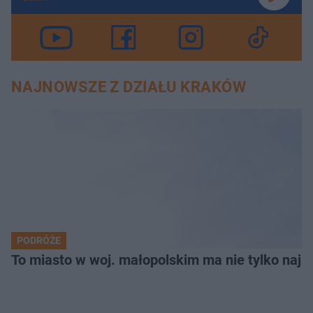
NAJNOWSZE Z DZIAŁU KRAKÓW
PODRÓŻE
To miasto w woj. małopolskim ma nie tylko naj