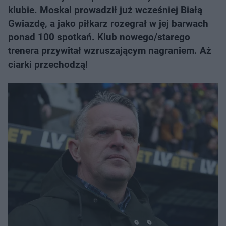
klubie. Moskal prowadził już wcześniej Białą
Gwiazdę, a jako piłkarz rozegrał w jej barwach
ponad 100 spotkań. Klub nowego/starego
trenera przywitał wzruszającym nagraniem. Aż
ciarki przechodzą!