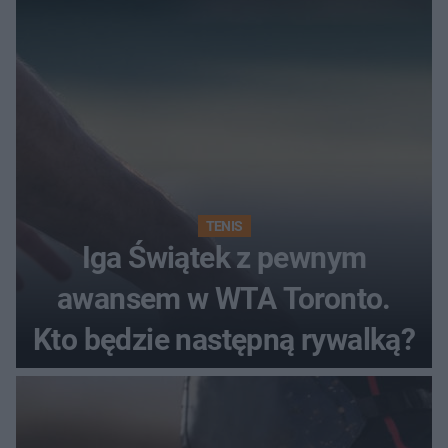
TENIS
Iga Świątek z pewnym
awansem w WTA Toronto.
Kto będzie następną rywalką?