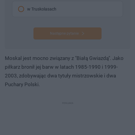
w Truskolasach
Następne pytanie
Moskal jest mocno związany z "Białą Gwiazdą". Jako
piłkarz bronił jej barw w latach 1985-1990 i 1999-
2003, zdobywając dwa tytuły mistrzowskie i dwa
Puchary Polski.