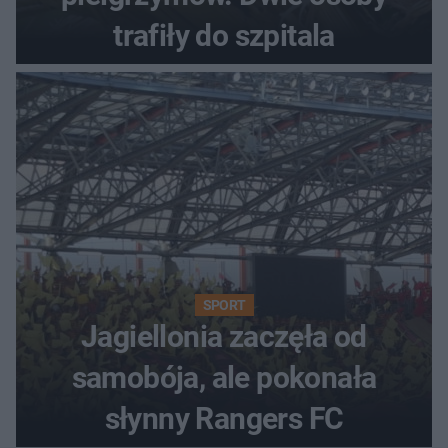
trafiły do szpitala
SPORT
Jagiellonia zaczęła od
samobója, ale pokonała
słynny Rangers FC