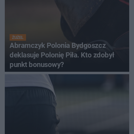
ŻUŻEL
Abramczyk Polonia Bydgoszcz
deklasuje Polonię Piła. Kto zdobył
punkt bonusowy?