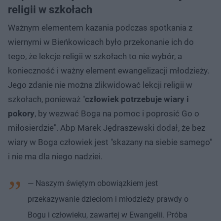
religii w szkołach
Ważnym elementem kazania podczas spotkania z
wiernymi w Bieńkowicach było przekonanie ich do
tego, że lekcje religii w szkołach to nie wybór, a
konieczność i ważny element ewangelizacji młodzieży.
Jego zdanie nie można zlikwidować lekcji religii w
szkołach, ponieważ "
człowiek potrzebuje wiary i
pokory
, by wezwać Boga na pomoc i poprosić Go o
miłosierdzie". Abp Marek Jędraszewski dodał, że bez
wiary w Boga człowiek jest "skazany na siebie samego"
i nie ma dla niego nadziei.
— Naszym świętym obowiązkiem jest
przekazywanie dzieciom i młodzieży prawdy o
Bogu i człowieku, zawartej w Ewangelii. Próba