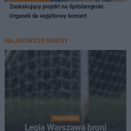
Zaskakujący projekt na Spitsbergenie.
Organek da wyjątkowy koncert
NAJNOWSZE NEWSY:
PIŁKA NOŻNA
Legia Warszawa broni