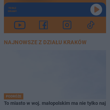
TERAZ
GRAMY
NAJNOWSZE Z DZIAŁU KRAKÓW
PODRÓŻE
To miasto w woj. małopolskim ma nie tylko naj