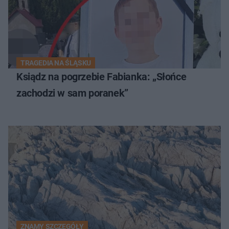
TRAGEDIA NA ŚLĄSKU
Ksiądz na pogrzebie Fabianka: „Słońce
zachodzi w sam poranek”
ZNAMY SZCZEGÓŁY