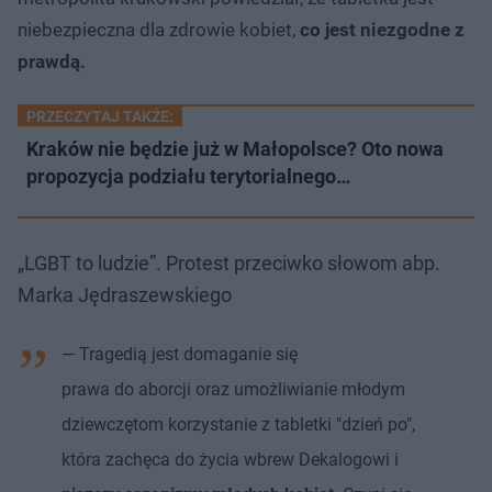
niebezpieczna dla zdrowie kobiet,
co jest niezgodne z
prawdą.
PRZECZYTAJ TAKŻE:
Kraków nie będzie już w Małopolsce? Oto nowa
propozycja podziału terytorialnego…
„LGBT to ludzie”. Protest przeciwko słowom abp.
Marka Jędraszewskiego
— Tragedią jest domaganie się
prawa do aborcji oraz umożliwianie młodym
dziewczętom korzystanie z tabletki "dzień po",
która zachęca do życia wbrew Dekalogowi i