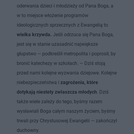
oderwania dzieci i młodzieży od Pana Boga, a
w to miejsce włożenie programów
ideologicznych sprzecznych z Ewangelią to
wielka krzywda.
Jeśli odrzuca się Pana Boga,
jest się w stanie uzasadnić największe
głupstwo — podkreślił metropolita i poprosił, by
bronić katechezy w szkołach. — Dziś stoją
przed nami kolejne wyzwania dziejowe. Kolejne
niebezpieczeństwa i
zagrożenia, które
dotykają niestety zwłaszcza młodych
. Dziś
także wiele zależy do tego, byśmy razem
wysławiali Boga całym naszym życiem, byśmy
trwali przy Chrystusowej Ewangelii — zakończył
duchowny.