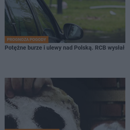
PROGNOZA POGODY
Potężne burze i ulewy nad Polską. RCB wysłał 