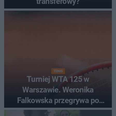
transferowy?
TENIS
Turniej WTA 125 w
Warszawie. Weronika
Falkowska przegrywa po
zaciętym boju