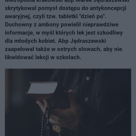
skrytykował pomysł dostępu do antykoncepcji
awaryjnej, czyli tzw. tabletki "dzień po".
Duchowny z ambony powielił nieprawdziwe
informacje, w myśl których lek jest szkodliwy
dla młodych kobiet. Abp Jędraszewski
zaapelował także w ostrych słowach, aby nie
likwidować lekcji w szkołach.