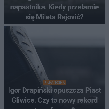
napastnika. Kiedy przełamie
się Mileta Rajović?
PIŁKA NOŻNA
Igor Drapiński opuszcza Piast
Gliwice. Czy to nowy rekord