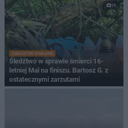
19
ZABÓJSTWO W MŁAWIE
Śledztwo w sprawie śmierci 16-
letniej Mai na finiszu. Bartosz G. z
ostatecznymi zarzutami