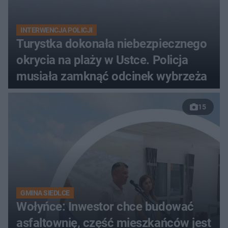
INTERWENCJA POLICJI
Turystka dokonała niebezpiecznego
okrycia na plaży w Ustce. Policja
musiała zamknąć odcinek wybrzeża
15
GMINA SIEDLCE
Wołyńce: Inwestor chce budować
asfaltownię, część mieszkańców jest