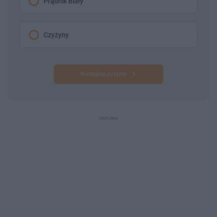
Prądnik Biały
Czyżyny
Następne pytanie