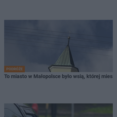
PODRÓŻE
To miasto w Małopolsce było wsią, której mieszk