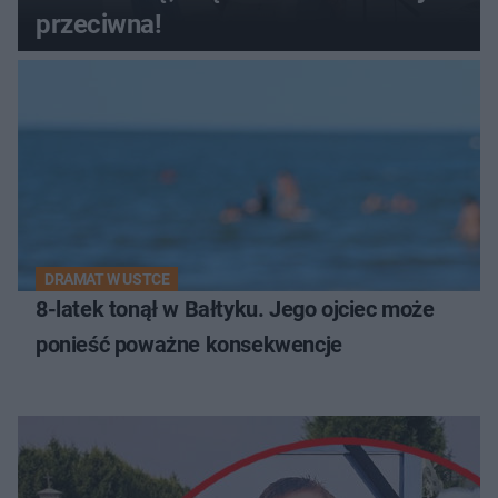
przeciwna!
DRAMAT W USTCE
8-latek tonął w Bałtyku. Jego ojciec może
ponieść poważne konsekwencje