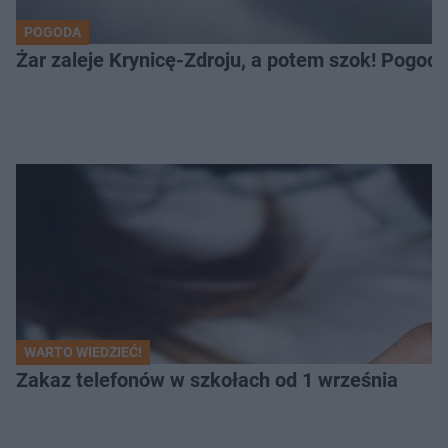
POGODA
Żar zaleje Krynicę-Zdroju, a potem szok! Pogod
WARTO WIEDZIEĆ!
Zakaz telefonów w szkołach od 1 września