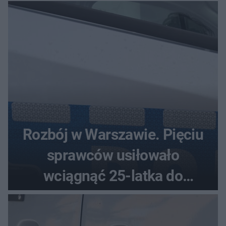
Rozbój w Warszawie. Pięciu
sprawców usiłowało
wciągnąć 25-latka do
samochodu