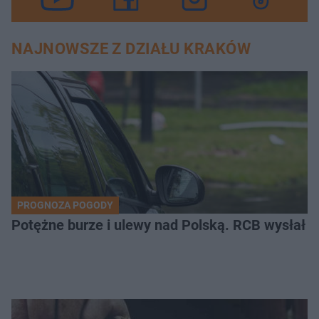
NAJNOWSZE Z DZIAŁU KRAKÓW
PROGNOZA POGODY
Potężne burze i ulewy nad Polską. RCB wysłał 