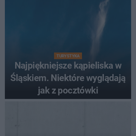
TURYSTYKA
Najpiękniejsze kąpieliska w
Śląskiem. Niektóre wyglądają
jak z pocztówki