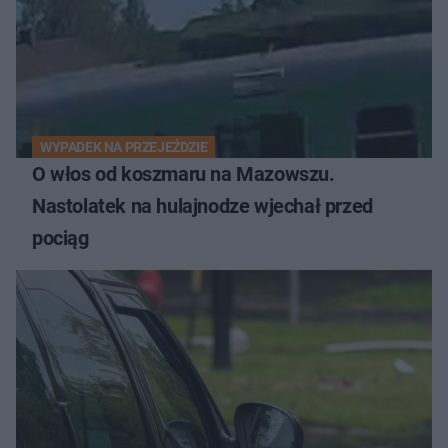
WYPADEK NA PRZEJEŹDZIE
O włos od koszmaru na Mazowszu.
Nastolatek na hulajnodze wjechał przed
pociąg