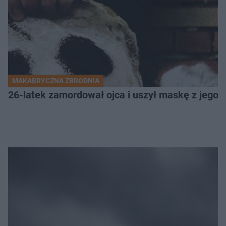
MAKABRYCZNA ZBRODNIA
26-latek zamordował ojca i uszył maskę z jego 