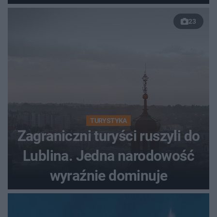
własnych dzieci
23
TURYSTYKA
Zagraniczni turyści ruszyli do
Lublina. Jedna narodowość
wyraźnie dominuje