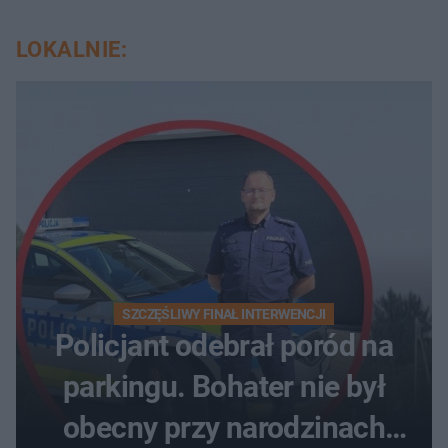
LOKALNIE:
SZCZĘŚLIWY FINAŁ INTERWENCJI
Policjant odebrał poród na
parkingu. Bohater nie był
obecny przy narodzinach