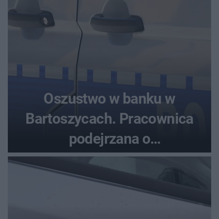
Oszustwo w banku w
Bartoszycach. Pracownica
podejrzana o
przywłaszczenie 470 000 zł