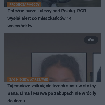
PROGNOZA POGODY
Potężne burze i ulewy nad Polską. RCB
wysłał alert do mieszkańców 14
województw
5
ZAGINIĘCIE W WARSZAWIE
Tajemnicze zniknięcie trzech sióstr w stolicy.
Sana, Lima i Marwa po zakupach nie wróciły
do domu