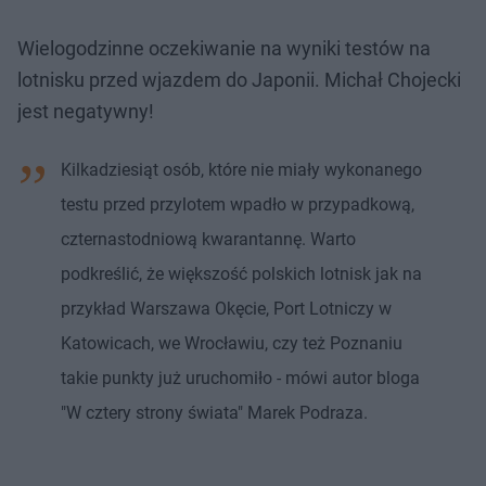
Wielogodzinne oczekiwanie na wyniki testów na
lotnisku przed wjazdem do Japonii. Michał Chojecki
jest negatywny!
Kilkadziesiąt osób, które nie miały wykonanego
testu przed przylotem wpadło w przypadkową,
czternastodniową kwarantannę. Warto
podkreślić, że większość polskich lotnisk jak na
przykład Warszawa Okęcie, Port Lotniczy w
Katowicach, we Wrocławiu, czy też Poznaniu
takie punkty już uruchomiło - mówi autor bloga
"W cztery strony świata" Marek Podraza.