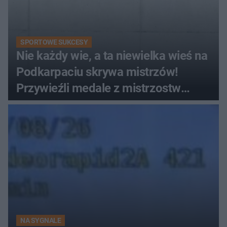
SPORTOWE SUKCESY
Nie każdy wie, a ta niewielka wieś na
Podkarpaciu skrywa mistrzów!
Przywieźli medale z mistrzostw
Europy
NA SYGNALE