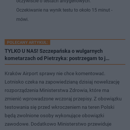
oczywiście o testach antygenowych.
Oczekiwanie na wynik testu to około 15 minut -
mówi.
POLECANY ARTYKUŁ:
TYLKO U NAS! Szczepańska o wulgarnych
kometarzach od Pietrzyka: postrzegam to j…
Kraków Airport sprawy nie chce komentować.
Lotnisko czeka na zapowiedzianą dzisiaj nowelizację
rozporządzenia Ministerstwa Zdrowia, które ma
zmienić wprowadzone wczoraj przepisy. Z obowiązku
testowania się przed wkroczeniem na teren Polski
będą zwolnione osoby wykonujące obowiązki
zawodowe. Dodatkowo Ministerstwo przewiduje