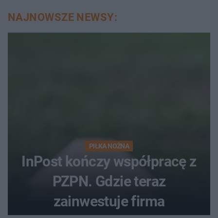
NAJNOWSZE NEWSY:
PIŁKA NOŻNA
InPost kończy współpracę z
PZPN. Gdzie teraz
zainwestuje firma