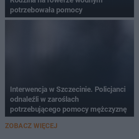
Rodzina na rowerze wodnym
potrzebowała pomocy
Interwencja w Szczecinie. Policjanci
odnaleźli w zaroślach
potrzebującego pomocy mężczyznę
ZOBACZ WIĘCEJ