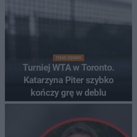
TENIS ZIEMNY
Turniej WTA w Toronto.
Katarzyna Piter szybko
kończy grę w deblu