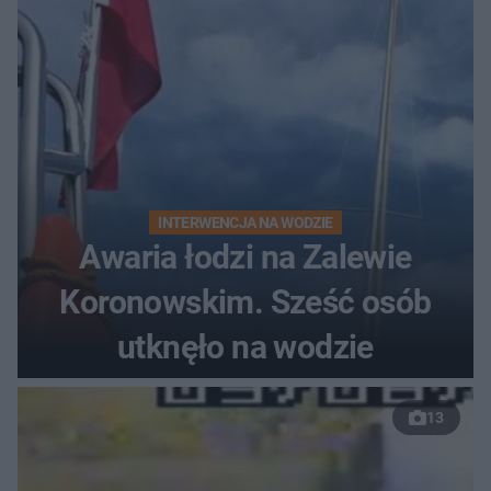
INTERWENCJA NA WODZIE
Awaria łodzi na Zalewie
Koronowskim. Sześć osób
utknęło na wodzie
13