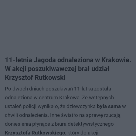
11-letnia Jagoda odnaleziona w Krakowie.
W akcji poszukiwawczej brał udział
Krzysztof Rutkowski
Po dwóch dniach poszukiwań 11-latka została
odnaleziona w centrum Krakowa. Ze wstępnych
ustaleń policji wynikało, że dziewczynka
była sama
w
chwili odnalezienia. Inne światło na sprawę rzucają
doniesienia płynące z biura detektywistycznego
Krzysztofa Rutkowskiego
, który do akcji