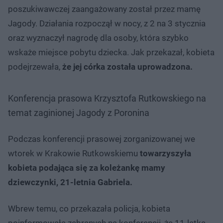
poszukiwawczej zaangażowany został przez mamę
Jagody. Działania rozpoczął w nocy, z 2 na 3 stycznia
oraz wyznaczył nagrodę dla osoby, która szybko
wskaże miejsce pobytu dziecka. Jak przekazał, kobieta
podejrzewała,
że jej córka została uprowadzona.
Konferencja prasowa Krzysztofa Rutkowskiego na
temat zaginionej Jagody z Poronina
Podczas konferencji prasowej zorganizowanej we
wtorek w Krakowie Rutkowskiemu
towarzyszyła
kobieta podająca się za koleżankę mamy
dziewczynki, 21-letnia Gabriela.
Wbrew temu, co przekazała policja, kobieta
poinformowała zebranych na konferencji, że 11-latka