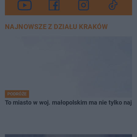
NAJNOWSZE Z DZIAŁU KRAKÓW
PODRÓŻE
To miasto w woj. małopolskim ma nie tylko naj