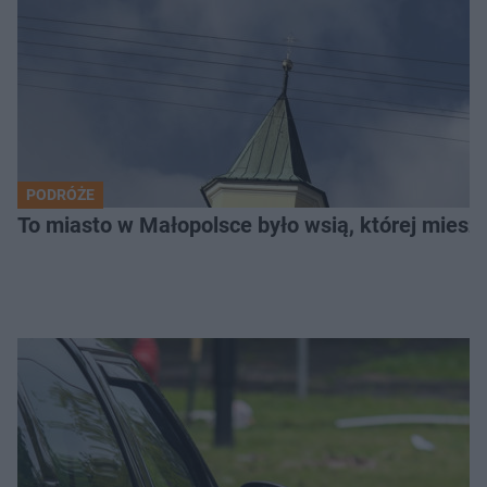
PODRÓŻE
To miasto w Małopolsce było wsią, której mieszk