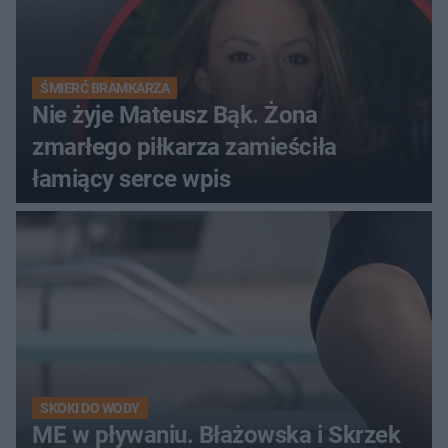
ŚMIERĆ BRAMKARZA
Nie żyje Mateusz Bąk. Żona
zmarłego piłkarza zamieściła
łamiący serce wpis
SKOKI DO WODY
ME w pływaniu. Błażowska i Skrzek