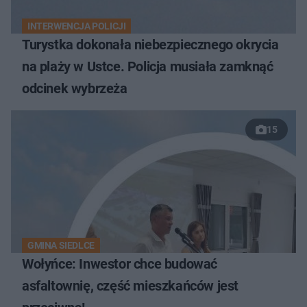
INTERWENCJA POLICJI
Turystka dokonała niebezpiecznego okrycia
na plaży w Ustce. Policja musiała zamknąć
odcinek wybrzeża
15
GMINA SIEDLCE
Wołyńce: Inwestor chce budować
asfaltownię, część mieszkańców jest