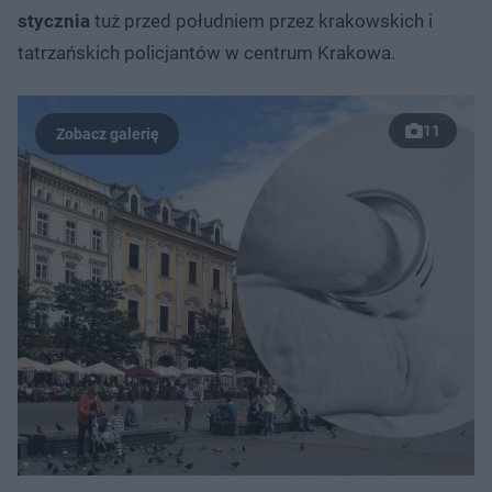
stycznia
tuż przed południem przez krakowskich i
tatrzańskich policjantów w centrum Krakowa.
11