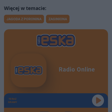
JAGODA Z PORONINA
ZAGINIONA
Radio Online
TERAZ
GRAMY