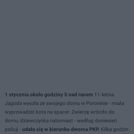
1 stycznia około godziny 5 nad ranem
11-letnia
Jagoda wyszła ze swojego domu w Poroninie - miała
wyprowadzić kota na spacer. Zwierzę wróciło do
domu, dziewczynka natomiast - według doniesień
policji -
udała się w kierunku dworca PKP.
Kilka godzin