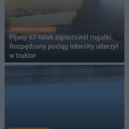
WYPADEK NA POMORZU
Pijany 67-latek zignorował rogatki.
Rozpędzony pociąg Intercity uderzył
w traktor