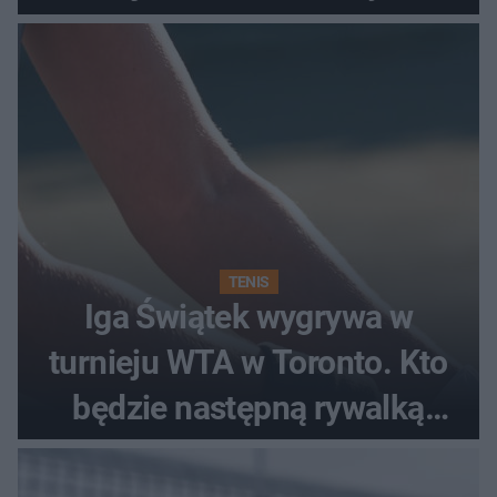
TENIS
Iga Świątek wygrywa w
turnieju WTA w Toronto. Kto
będzie następną rywalką
Polki?