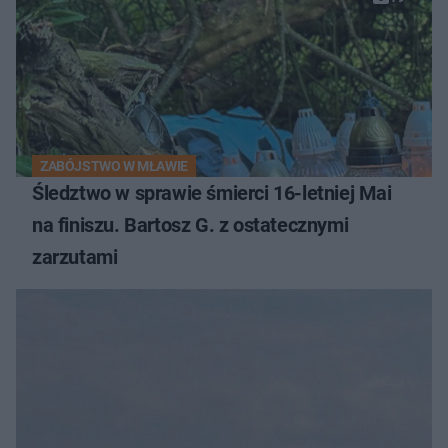
ZABÓJSTWO W MŁAWIE
Śledztwo w sprawie śmierci 16-letniej Mai
na finiszu. Bartosz G. z ostatecznymi
zarzutami