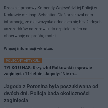
Rzecznik prasowy Komendy Wojewódzkiej Policji w
Krakowie mł. insp. Sebastian Gleń przekazał nam
informację, że dziewczynka odnalazła się bez żadnych
uszczerbków na zdrowiu, do szpitala trafiła na
obserwację na prośbę matki.
Więcej informacji wkrótce.
POLECANY ARTYKUŁ:
TYLKO U NAS: Krzysztof Rutkowski o sprawie
zaginięcia 11-letniej Jagody: "Nie m…
Jagoda z Poronina była poszukiwana od
dwóch dni. Policja bada okoliczności
zaginięcia