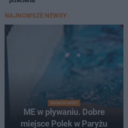
przeciwna!
NAJNOWSZE NEWSY:
SKOKI DO WODY
ME w pływaniu. Dobre
miejsce Polek w Paryżu