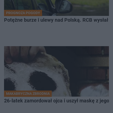
PROGNOZA POGODY
Potężne burze i ulewy nad Polską. RCB wysłał 
MAKABRYCZNA ZBRODNIA
26-latek zamordował ojca i uszył maskę z jego 