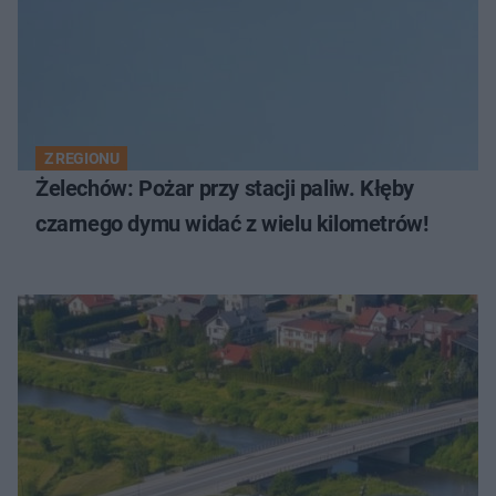
Z REGIONU
Żelechów: Pożar przy stacji paliw. Kłęby
czarnego dymu widać z wielu kilometrów!