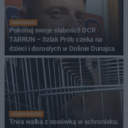
WIADOMOŚCI
Pokonaj swoje słabości! OCR
TARRUN – Szlak Prób czeka na
dzieci i dorosłych w Dolinie Dunajca
AZORKI GORZÓW
Trwa walka z nosówką w schronisku.