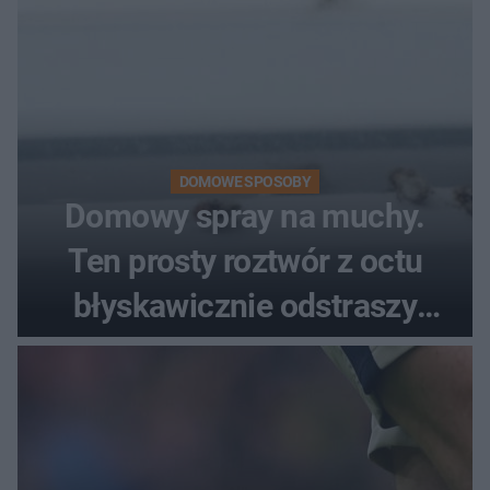
DOMOWE SPOSOBY
Domowy spray na muchy.
Ten prosty roztwór z octu
błyskawicznie odstraszy
uciążliwe owady