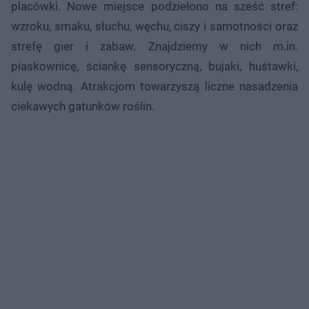
placówki. Nowe miejsce podzielono na sześć stref:
wzroku, smaku, słuchu, węchu, ciszy i samotności oraz
strefę gier i zabaw. Znajdziemy w nich m.in.
piaskownicę, ściankę sensoryczną, bujaki, huśtawki,
kulę wodną. Atrakcjom towarzyszą liczne nasadzenia
ciekawych gatunków roślin.