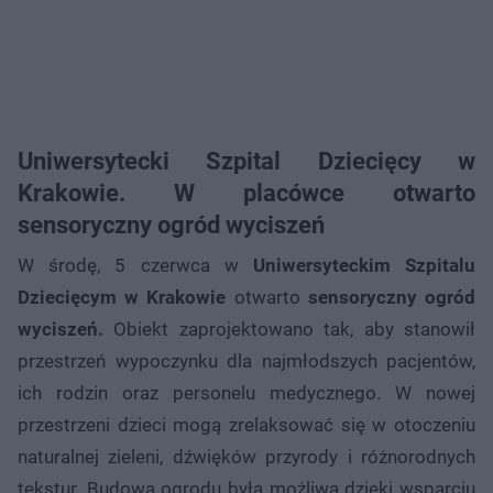
Uniwersytecki Szpital Dziecięcy w
Krakowie. W placówce otwarto
sensoryczny ogród wyciszeń
W środę, 5 czerwca w
Uniwersyteckim Szpitalu
Dziecięcym w Krakowie
otwarto
sensoryczny ogród
wyciszeń.
Obiekt zaprojektowano tak, aby stanowił
przestrzeń wypoczynku dla najmłodszych pacjentów,
ich rodzin oraz personelu medycznego. W nowej
przestrzeni dzieci mogą zrelaksować się w otoczeniu
naturalnej zieleni, dźwięków przyrody i różnorodnych
tekstur. Budowa ogrodu była możliwa dzięki wsparciu