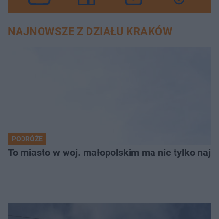
NAJNOWSZE Z DZIAŁU KRAKÓW
PODRÓŻE
To miasto w woj. małopolskim ma nie tylko naj