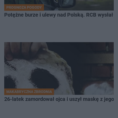
PROGNOZA POGODY
Potężne burze i ulewy nad Polską. RCB wysłał 
MAKABRYCZNA ZBRODNIA
26-latek zamordował ojca i uszył maskę z jego 