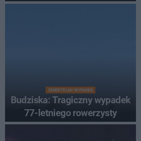
zablokowana
ŚMIERTELNY WYPADEK
Budziska: Tragiczny wypadek
77-letniego rowerzysty