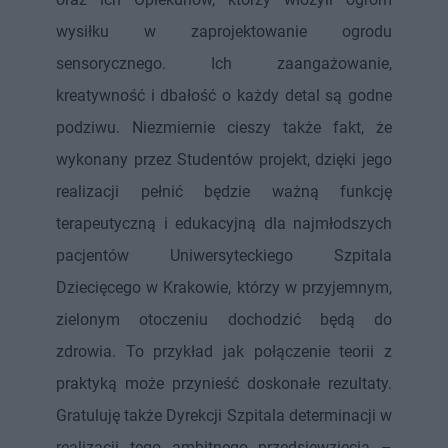
wysiłku w zaprojektowanie ogrodu
sensorycznego. Ich zaangażowanie,
kreatywność i dbałość o każdy detal są godne
podziwu. Niezmiernie cieszy także fakt, że
wykonany przez Studentów projekt, dzięki jego
realizacji pełnić będzie ważną funkcję
terapeutyczną i edukacyjną dla najmłodszych
pacjentów Uniwersyteckiego Szpitala
Dziecięcego w Krakowie, którzy w przyjemnym,
zielonym otoczeniu dochodzić będą do
zdrowia. To przykład jak połączenie teorii z
praktyką może przynieść doskonałe rezultaty.
Gratuluję także Dyrekcji Szpitala determinacji w
realizacji tego ambitnego przedsięwzięcia –