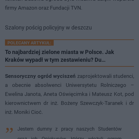
firmy Amazon oraz Fundacji TVN.
Szalony pościg policyjny w deszczu
POLECANY ARTYKUŁ:
To najbardziej zielone miasta w Polsce. Jak
Kraków wypadł w tym zestawieniu? Du…
Sensoryczny ogród wyciszeń
zaprojektowali studenci,
a obecnie absolwenci Uniwersytetu Rolniczego –
Ewelina Janota, Aneta Oświęcimka i Mateusz Kot, pod
kierownictwem dr inż. Bożeny Szewczyk-Taranek i dr
inż. Moniki Cioć.
Jestem dumny z pracy naszych Studentów
oraz ich Opiekunów, którzy włożyli ogrom