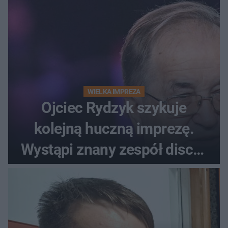
WIELKA IMPREZA
Ojciec Rydzyk szykuje
kolejną huczną imprezę.
Wystąpi znany zespół disco-
polo