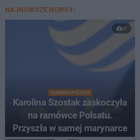
NAJNOWSZE NEWSY:
21
RAMÓWKA POLSATU
Karolina Szostak zaskoczyła
na ramówce Polsatu.
Przyszła w samej marynarce