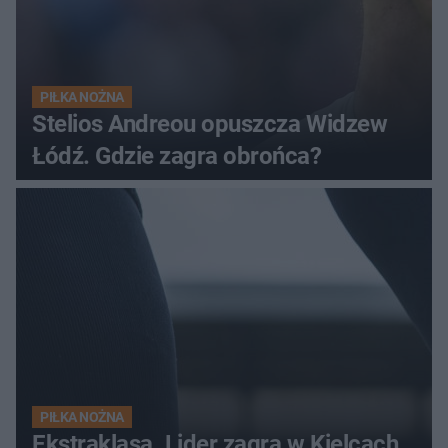
PIŁKA NOŻNA
Stelios Andreou opuszcza Widzew
Łódź. Gdzie zagra obrońca?
PIŁKA NOŻNA
Ekstraklasa. Lider zagra w Kielcach.