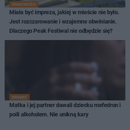
WIADOMOŚCI
Miała być impreza, jakiej w mieście nie było.
Jest rozczarowanie i wzajemne obwinianie.
Dlaczego Peak Festiwal nie odbędzie się?
DRAMAT
Matka i jej partner dawali dziecku mefedron i
poili alkoholem. Nie unikną kary