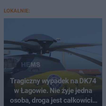
LOKALNIE:
Tragiczny wypadek na DK74
w Łagowie. Nie żyje jedna
osoba, droga jest całkowicie