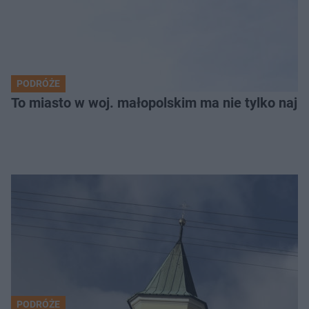
PODRÓŻE
To miasto w woj. małopolskim ma nie tylko naj
PODRÓŻE