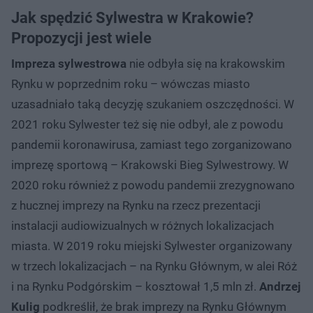
Jak spędzić Sylwestra w Krakowie?
Propozycji jest wiele
Impreza sylwestrowa
nie odbyła się na krakowskim
Rynku w poprzednim roku – wówczas miasto
uzasadniało taką decyzję szukaniem oszczędności. W
2021 roku Sylwester też się nie odbył, ale z powodu
pandemii koronawirusa, zamiast tego zorganizowano
imprezę sportową – Krakowski Bieg Sylwestrowy. W
2020 roku również z powodu pandemii zrezygnowano
z hucznej imprezy na Rynku na rzecz prezentacji
instalacji audiowizualnych w różnych lokalizacjach
miasta. W 2019 roku miejski Sylwester organizowany
w trzech lokalizacjach – na Rynku Głównym, w alei Róż
i na Rynku Podgórskim – kosztował 1,5 mln zł.
Andrzej
Kulig
podkreślił, że brak imprezy na Rynku Głównym