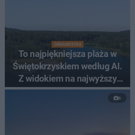
CIEKAWOSTKA
To najpiękniejsza plaża w
Świętokrzyskiem według AI.
Z widokiem na najwyższy
szczyt Gór Świętokrzyskich
6