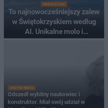
WAKACJE 2026
To najnowocześniejszy zalew
w Świętokrzyskiem według
AI. Unikalne molo i
promenada
SMUTNE WIEŚCI
Odszedł wybitny naukowiec i
konstruktor. Miał swój udział w