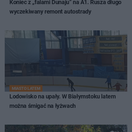
Koniec z „falami Dunaju” na A1. Rusza długo
wyczekiwany remont autostrady
MIASTO LATEM
Lodowisko na upały. W Białymstoku latem
można śmigać na łyżwach