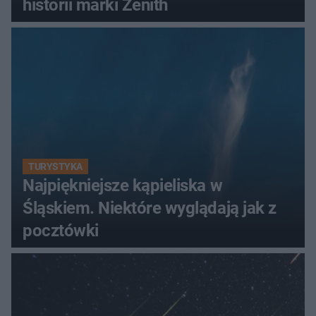
historii marki Zenith
TURYSTYKA
Najpiękniejsze kąpieliska w
Śląskiem. Niektóre wyglądają jak z
pocztówki