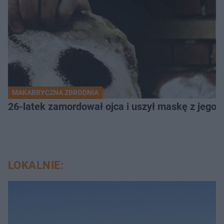
MAKABRYCZNA ZBRODNIA
26-latek zamordował ojca i uszył maskę z jego 
LOKALNIE: