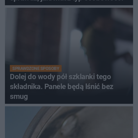
SPRAWDZONE SPOSOBY
Dolej do wody pół szklanki tego
składnika. Panele będą lśnić bez
smug