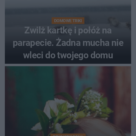
DOMOWE TRIKI
Zwilż kartkę i połóż na
parapecie. Żadna mucha nie
wleci do twojego domu