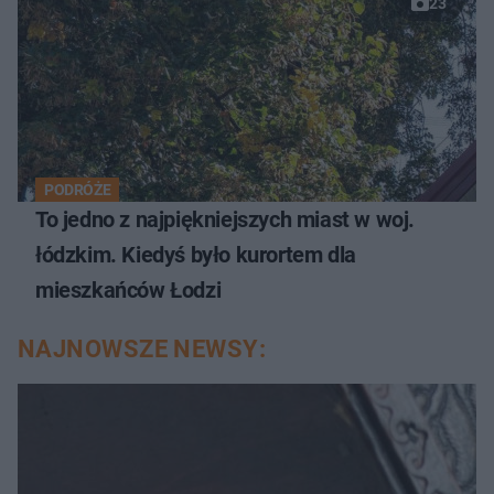
23
PODRÓŻE
To jedno z najpiękniejszych miast w woj.
łódzkim. Kiedyś było kurortem dla
mieszkańców Łodzi
NAJNOWSZE NEWSY: