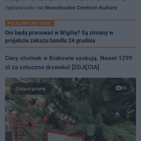
zaplanowało też
Nowohuckie Centrum Kultury
.
POLECANY ARTYKUŁ:
Oni będą pracować w Wigilię? Są zmiany w
projekcie zakazu handlu 24 grudnia
Ceny choinek w Krakowie szokują. Nawet 1299
zł za sztuczne drzewko! [ZDJĘCIA]
54