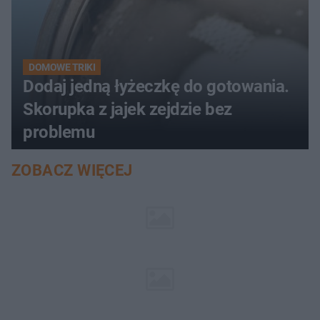
DOMOWE TRIKI
Dodaj jedną łyżeczkę do gotowania.
Skorupka z jajek zejdzie bez
problemu
ZOBACZ WIĘCEJ