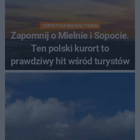
TURYSTYKA NAD BAŁTYKIEM
Zapomnij o Mielnie i Sopocie.
Ten polski kurort to
prawdziwy hit wśród turystów