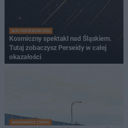
NOC PERSEIDÓW 2026
Kosmiczny spektakl nad Śląskiem.
Tutaj zobaczysz Perseidy w całej
okazałości
WIADOMOŚCI Z DRÓG