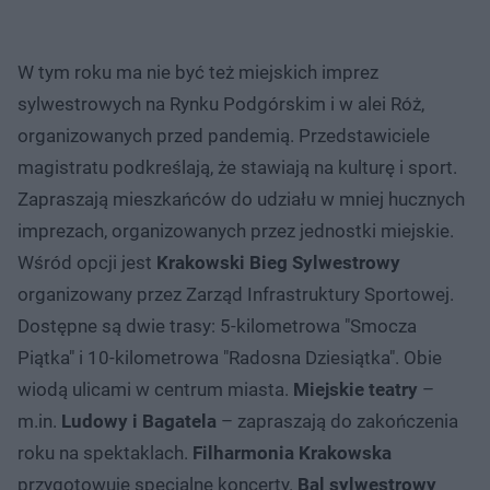
W tym roku ma nie być też miejskich imprez
sylwestrowych na Rynku Podgórskim i w alei Róż,
organizowanych przed pandemią. Przedstawiciele
magistratu podkreślają, że stawiają na kulturę i sport.
Zapraszają mieszkańców do udziału w mniej hucznych
imprezach, organizowanych przez jednostki miejskie.
Wśród opcji jest
Krakowski Bieg Sylwestrowy
organizowany przez Zarząd Infrastruktury Sportowej.
Dostępne są dwie trasy: 5-kilometrowa "Smocza
Piątka" i 10-kilometrowa "Radosna Dziesiątka". Obie
wiodą ulicami w centrum miasta.
Miejskie teatry
–
m.in.
Ludowy i Bagatela
– zapraszają do zakończenia
roku na spektaklach.
Filharmonia Krakowska
przygotowuje specjalne koncerty.
Bal sylwestrowy