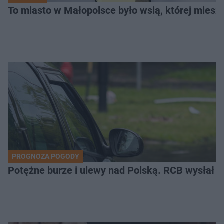
To miasto w Małopolsce było wsią, której mieszk
PROGNOZA POGODY
Potężne burze i ulewy nad Polską. RCB wysłał 