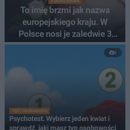
RZADKIE IMIONA
To imię brzmi jak nazwa
europejskiego kraju. W
Polsce nosi je zaledwie 3
kobiety
5
TEST OSOBOWOŚCI
Psychotest. Wybierz jeden kwiat i
sprawdź, jaki masz typ osobowości