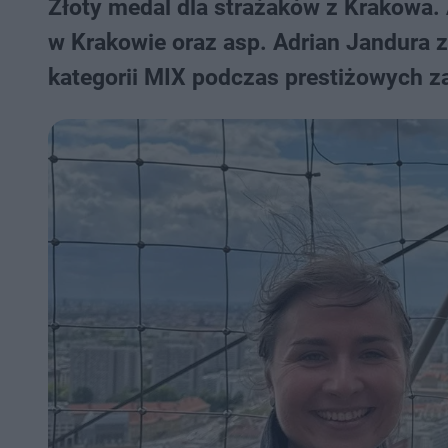
Złoty medal dla strażaków z Krakowa.
w Krakowie oraz asp. Adrian Jandura z
kategorii MIX podczas prestiżowych za