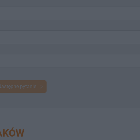
Następne pytanie
RAKÓW