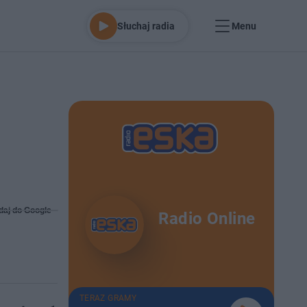
Słuchaj radia
Menu
daj do Google
Radio Online
TERAZ GRAMY