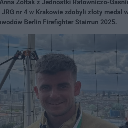
 Anna Żółtak z Jednostki Ratowniczo-Gaśnic
 JRG nr 4 w Krakowie zdobyli złoty medal 
wodów Berlin Firefighter Stairrun 2025.