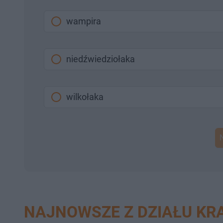
wampira
niedźwiedziołaka
wilkołaka
NAJNOWSZE Z DZIAŁU K