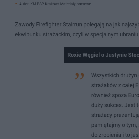
Autor: KM PSP Kraków/ Materiały prasowe
Zawody Firefighter Stairrun polegają na jak najsz
ekwipunku strażackim, czyli w specjalnym ubrani
Roxie Węgiel o Justynie Ste
Wszystkich drużyn 
strażaków z całej E
również spoza Euro
duży sukces. Jest 
strażacy prezentuj
pamiętajmy o tym, ż
do zrobienia i to 