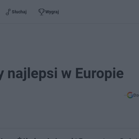
Słuchaj
Wygraj
 najlepsi w Europie
Do