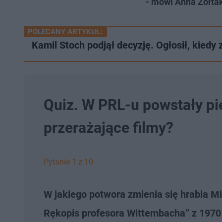
- mówi Anna Żółta
POLECANY ARTYKUŁ:
Kamil Stoch podjął decyzję. Ogłosił, kiedy
Quiz. W PRL-u powstały pi
przerażające filmy?
Pytanie 1 z 10
W jakiego potwora zmienia się hrabia M
Rękopis profesora Wittembacha” z 1970