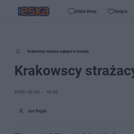
ESKA Story
Dołącz
Krakowscy strażacy najlepsi w Europie
Krakowscy strażacy
2025-05-20
19:26
Jan Pająk