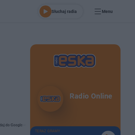
Słuchaj radia
Menu
Radio Online
daj do Google
TERAZ GRAMY