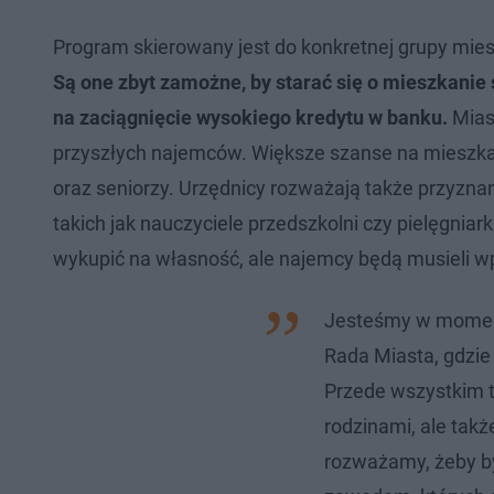
Program skierowany jest do konkretnej grupy mie
Są one zbyt zamożne, by starać się o mieszkanie s
na zaciągnięcie wysokiego kredytu w banku.
Mias
przyszłych najemców. Większe szanse na mieszkan
oraz seniorzy. Urzędnicy rozważają także przyz
takich jak nauczyciele przedszkolni czy pielęgniar
wykupić na własność, ale najemcy będą musieli wp
Jesteśmy w momenc
Rada Miasta, gdzie
Przede wszystkim t
rodzinami, ale tak
rozważamy, żeby b