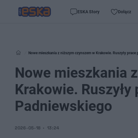
ESKA Story
Dołącz
Nowe mieszkania z niższym czynszem w Krakowie. Ruszyły prace p
Nowe mieszkania z
Krakowie. Ruszyły p
Padniewskiego
2026-05-18
13:24