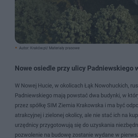
Autor: Kraków.pl/ Materiały prasowe
Nowe osiedle przy ulicy Padniewskiego 
W Nowej Hucie, w okolicach Łąk Nowohuckich, ru
Padniewskiego mają powstać dwa budynki, w który
przez spółkę SIM Ziemia Krakowska i ma być odpow
atrakcyjnej i zielonej okolicy, ale nie stać ich n
urzędnicy przygotowują się do uzyskania niezbędn
pozwolenie na budowę zostanie wydane w pierws