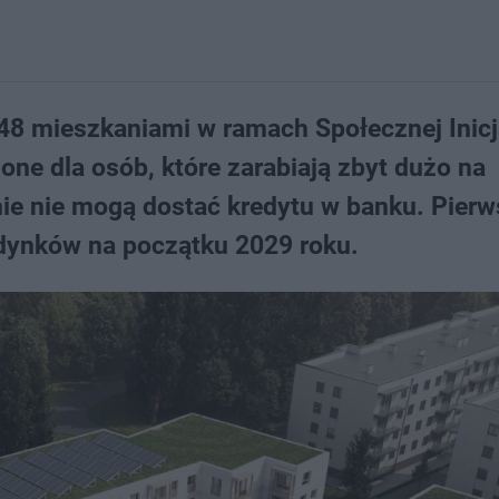
48 mieszkaniami w ramach Społecznej Inic
ne dla osób, które zarabiają zbyt dużo na
ie nie mogą dostać kredytu w banku. Pierw
dynków na początku 2029 roku.