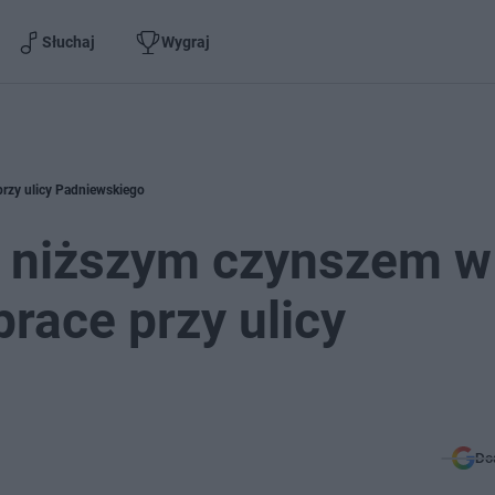
Słuchaj
Wygraj
rzy ulicy Padniewskiego
 niższym czynszem w
race przy ulicy
Do