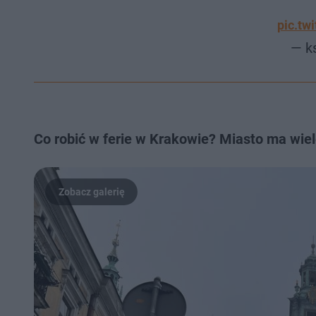
pic.t
— k
Co robić w ferie w Krakowie? Miasto ma wie