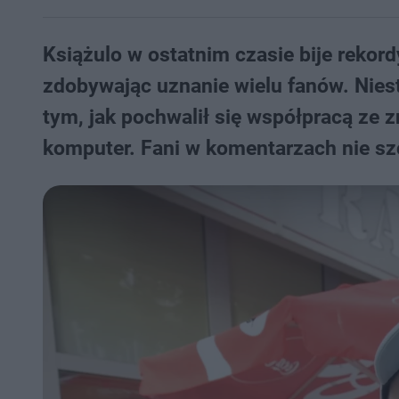
Książulo w ostatnim czasie bije reko
zdobywając uznanie wielu fanów. Nies
tym, jak pochwalił się współpracą ze 
komputer. Fani w komentarzach nie szc