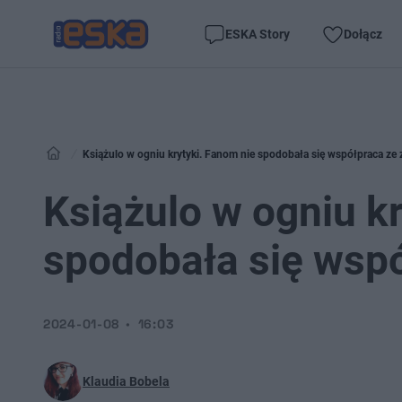
ESKA Story
Dołącz
Książulo w ogniu krytyki. Fanom nie spodobała się współpraca ze 
Książulo w ogniu k
spodobała się wspó
2024-01-08
16:03
Klaudia Bobela