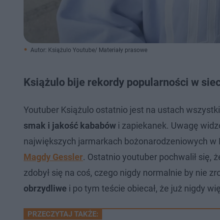
Autor: Książulo Youtube/ Materiały prasowe
Książulo bije rekordy popularności w siec
Youtuber Książulo ostatnio jest na ustach wszystki
smak i jakość kababów
i zapiekanek. Uwagę widz
największych jarmarkach bożonarodzeniowych w Po
Magdy Gessler
. Ostatnio youtuber pochwalił się, 
zdobył się na coś, czego nigdy normalnie by nie zrob
obrzydliwe
i po tym teście obiecał, że już nigdy wi
PRZECZYTAJ TAKŻE: