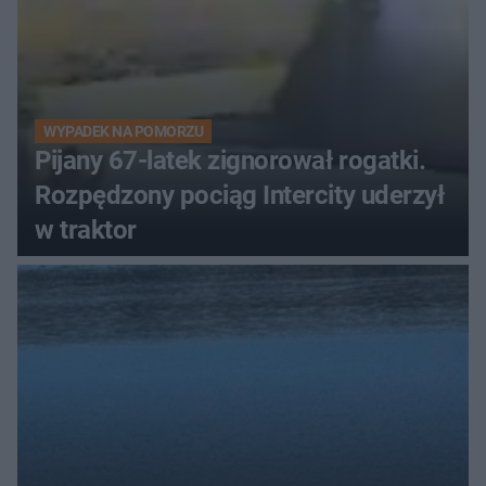
WYPADEK NA POMORZU
Pijany 67-latek zignorował rogatki.
Rozpędzony pociąg Intercity uderzył
w traktor