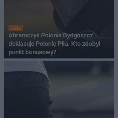
ŻUŻEL
Abramczyk Polonia Bydgoszcz
deklasuje Polonię Piła. Kto zdobył
punkt bonusowy?