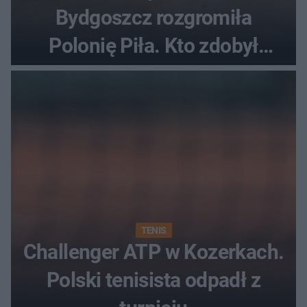
Bydgoszcz rozgromiła
Polonię Piła. Kto zdobył
najwięcej punktów?
TENIS
Challenger ATP w Kozerkach.
Polski tenisista odpadł z