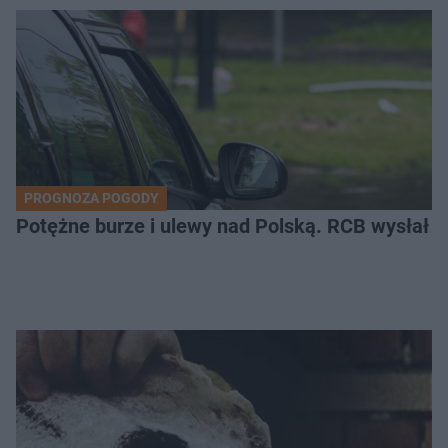
PROGNOZA POGODY
Potężne burze i ulewy nad Polską. RCB wysłał 