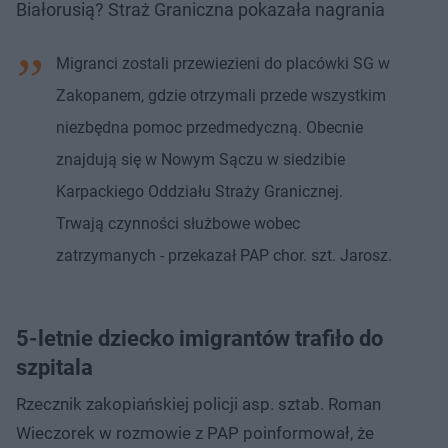
Białorusią? Straż Graniczna pokazała nagrania
Migranci zostali przewiezieni do placówki SG w
Zakopanem, gdzie otrzymali przede wszystkim
niezbędna pomoc przedmedyczną. Obecnie
znajdują się w Nowym Sączu w siedzibie
Karpackiego Oddziału Straży Granicznej.
Trwają czynności służbowe wobec
zatrzymanych - przekazał PAP chor. szt. Jarosz.
5-letnie dziecko imigrantów trafiło do
szpitala
Rzecznik zakopiańskiej policji asp. sztab. Roman
Wieczorek w rozmowie z PAP poinformował, że