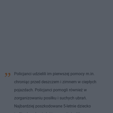
Policjanci udzielili im pierwszej pomocy m.in.
chroniąc przed deszczem i zimnem w ciepłych
pojazdach. Policjanci pomogli również w
zorganizowaniu posiłku i suchych ubrań.
Najbardziej poszkodowane 5-letnie dziecko