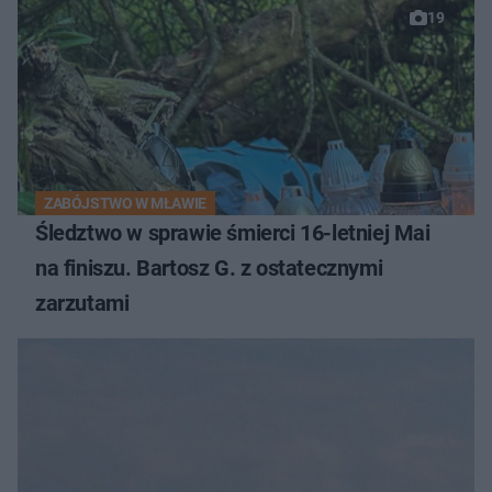
19
ZABÓJSTWO W MŁAWIE
Śledztwo w sprawie śmierci 16-letniej Mai
na finiszu. Bartosz G. z ostatecznymi
zarzutami