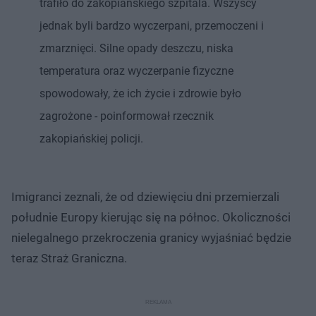
trafiło do zakopiańskiego szpitala. Wszyscy
jednak byli bardzo wyczerpani, przemoczeni i
zmarznięci. Silne opady deszczu, niska
temperatura oraz wyczerpanie fizyczne
spowodowały, że ich życie i zdrowie było
zagrożone - poinformował rzecznik
zakopiańskiej policji.
Imigranci zeznali, że od dziewięciu dni przemierzali
południe Europy kierując się na północ. Okoliczności
nielegalnego przekroczenia granicy wyjaśniać będzie
teraz Straż Graniczna.