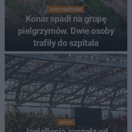
ŚWIĘTOKRZYSKIE
Konar spadł na grupę
pielgrzymów. Dwie osoby
trafiły do szpitala
SPORT
Jagiellonia zaczęła od