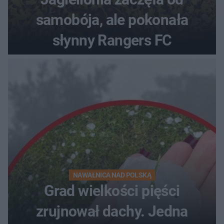
samobója, ale pokonała
słynny Rangers FC
NAWAŁNICA NAD POLSKĄ
Grad wielkości pięści
zrujnował dachy. Jedna