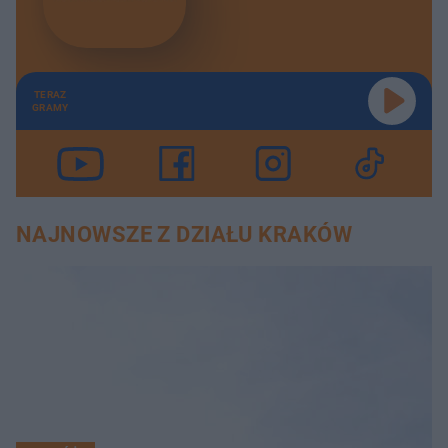
TERAZ
GRAMY
NAJNOWSZE Z DZIAŁU KRAKÓW