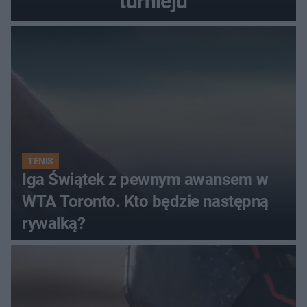
turnieju
TENIS
Iga Świątek z pewnym awansem w
WTA Toronto. Kto będzie następną
rywalką?