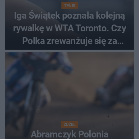
TENIS
Iga Świątek poznała kolejną
rywalkę w WTA Toronto. Czy
Polka zrewanżuje się za
ostatnią porażkę?
ŻUŻEL
Abramczyk Polonia