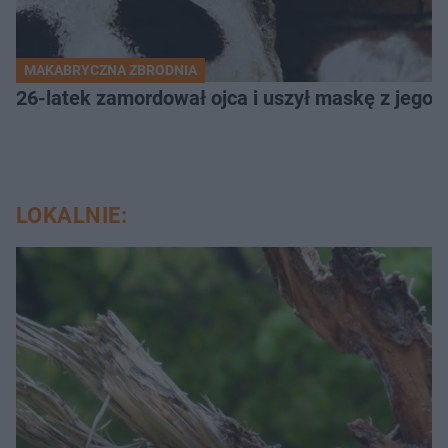
MAKABRYCZNA ZBRODNIA
26-latek zamordował ojca i uszył maskę z jego 
LOKALNIE: