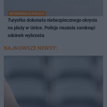
INTERWENCJA POLICJI
Turystka dokonała niebezpiecznego okrycia
na plaży w Ustce. Policja musiała zamknąć
odcinek wybrzeża
NAJNOWSZE NEWSY: