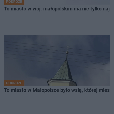
PODRÓŻE
To miasto w woj. małopolskim ma nie tylko naj
PODRÓŻE
To miasto w Małopolsce było wsią, której mieszk