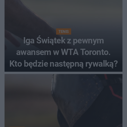
TENIS
Iga Świątek z pewnym
awansem w WTA Toronto.
Kto będzie następną rywalką?