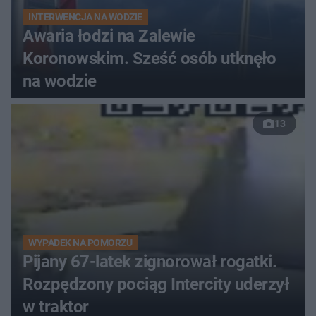
INTERWENCJA NA WODZIE
Awaria łodzi na Zalewie
Koronowskim. Sześć osób utknęło
na wodzie
13
WYPADEK NA POMORZU
Pijany 67-latek zignorował rogatki.
Rozpędzony pociąg Intercity uderzył
w traktor