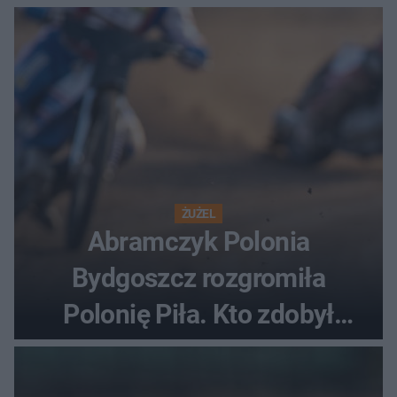
ŻUŻEL
Abramczyk Polonia
Bydgoszcz rozgromiła
Polonię Piła. Kto zdobył
najwięcej punktów?