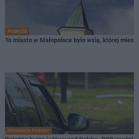
PODRÓŻE
To miasto w Małopolsce było wsią, której mieszk
PROGNOZA POGODY