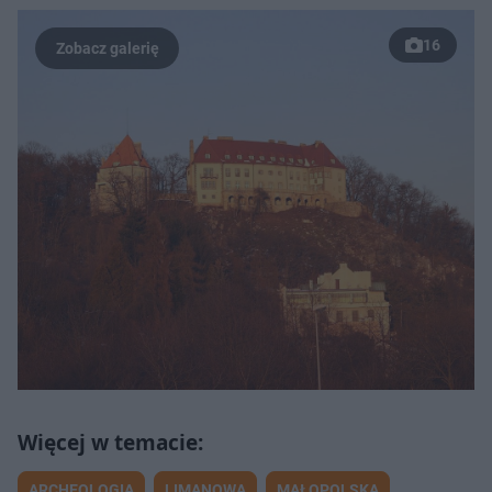
16
ARCHEOLOGIA
LIMANOWA
MAŁOPOLSKA