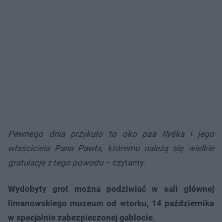
Pewnego dnia przykuło to oko psa Ryśka i jego
właściciela Pana Pawła, któremu należą się wielkie
gratulacje z tego powodu
– czytamy.
Wydobyty grot można podziwiać w sali głównej
limanowskiego muzeum od wtorku, 14 października
w specjalnie zabezpieczonej gablocie.