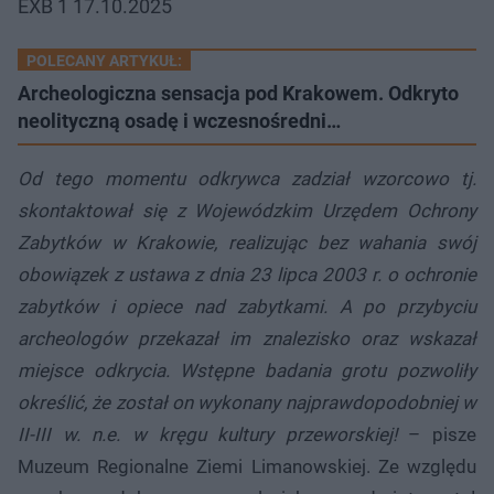
EXB 1 17.10.2025
POLECANY ARTYKUŁ:
Archeologiczna sensacja pod Krakowem. Odkryto
neolityczną osadę i wczesnośredni…
Od tego momentu odkrywca zadział wzorcowo tj.
skontaktował się z Wojewódzkim Urzędem Ochrony
Zabytków w Krakowie, realizując bez wahania swój
obowiązek z ustawa z dnia 23 lipca 2003 r. o ochronie
zabytków i opiece nad zabytkami. A po przybyciu
archeologów przekazał im znalezisko oraz wskazał
miejsce odkrycia. Wstępne badania grotu pozwoliły
określić, że został on wykonany najprawdopodobniej w
II-III w. n.e. w kręgu kultury przeworskiej!
– pisze
Muzeum Regionalne Ziemi Limanowskiej. Ze względu