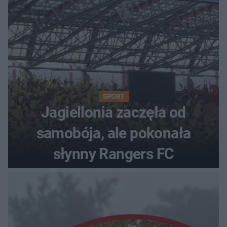
SPORT
Jagiellonia zaczęła od
samobója, ale pokonała
słynny Rangers FC