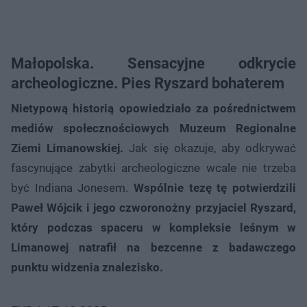
Małopolska. Sensacyjne odkrycie
archeologiczne. Pies Ryszard bohaterem
Nietypową historią opowiedziało za pośrednictwem
mediów społecznościowych Muzeum Regionalne
Ziemi Limanowskiej.
Jak się okazuje, aby odkrywać
fascynujące zabytki archeologiczne wcale nie trzeba
być Indiana Jonesem.
Wspólnie tezę tę potwierdzili
Paweł Wójcik i jego czworonożny przyjaciel Ryszard,
który podczas spaceru w kompleksie leśnym w
Limanowej natrafił na bezcenne z badawczego
punktu widzenia znalezisko.