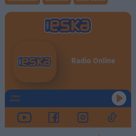
Radio Online
TERAZ
GRAMY