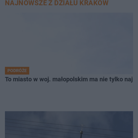
NAJNOWSZE Z DZIAŁU KRAKÓW
PODRÓŻE
To miasto w woj. małopolskim ma nie tylko naj