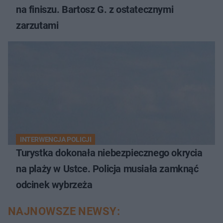
na finiszu. Bartosz G. z ostatecznymi
zarzutami
INTERWENCJA POLICJI
Turystka dokonała niebezpiecznego okrycia
na plaży w Ustce. Policja musiała zamknąć
odcinek wybrzeża
NAJNOWSZE NEWSY: