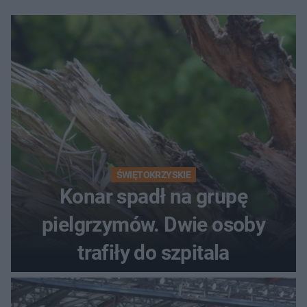
ŚWIĘTOKRZYSKIE
Konar spadł na grupę
pielgrzymów. Dwie osoby
trafiły do szpitala