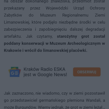
na obszar dokonanego znaleziska, przedmiot został
przekazany przez Wojewódzki Urząd Ochrony
Zabytków do Muzeum Regionalnemu Ziemi
Limanowskiej, które podjęło niezbędne środki w celu
zabezpieczenia i zapobiegnięciu dalszej degradacji
artefaktu. Jak czytamy,
starożytny grot został
poddany konserwacji w Muzeum Archeologicznym w
Krakowie i wrócił do limanowskiej placówki.
Jak zaznaczono, nie wiadomo, czy w ziemi pozostawił
go przedstawiciel germańskiego plemiona Wandali, a
może Burgundów. Wiemy jednak, że grot w ziemi leżał…