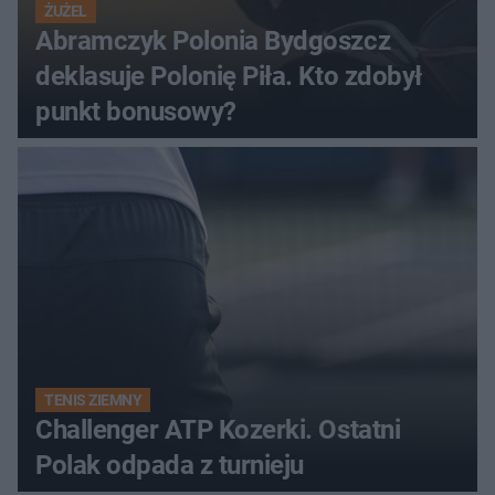
ŻUŻEL
Abramczyk Polonia Bydgoszcz
deklasuje Polonię Piła. Kto zdobył
punkt bonusowy?
TENIS ZIEMNY
Challenger ATP Kozerki. Ostatni
Polak odpada z turnieju