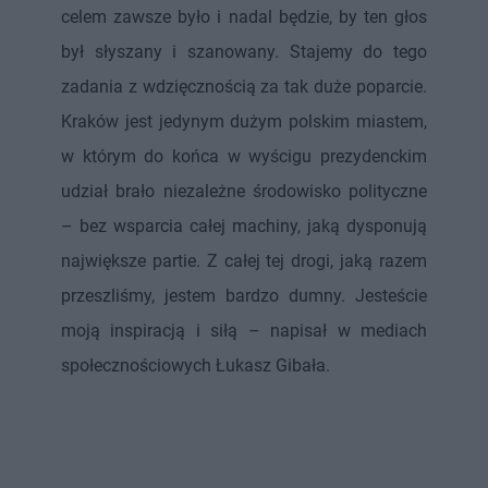
celem zawsze było i nadal będzie, by ten głos
był słyszany i szanowany. Stajemy do tego
zadania z wdzięcznością za tak duże poparcie.
Kraków jest jedynym dużym polskim miastem,
w którym do końca w wyścigu prezydenckim
udział brało niezależne środowisko polityczne
– bez wsparcia całej machiny, jaką dysponują
największe partie. Z całej tej drogi, jaką razem
przeszliśmy, jestem bardzo dumny. Jesteście
moją inspiracją i siłą – napisał w mediach
społecznościowych Łukasz Gibała.