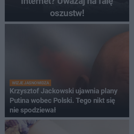
internet? Uważaj na falę
oszustw!
WIZJE JASNOWIDZA
Krzysztof Jackowski ujawnia plany
Putina wobec Polski. Tego nikt się
nie spodziewał