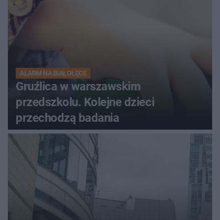
ALARM NA BIAŁOŁĘCE
Gruźlica w warszawskim
przedszkolu. Kolejne dzieci
przechodzą badania