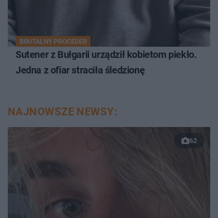
BRUTALNY PROCEDER
Sutener z Bułgarii urządził kobietom piekło.
Jedna z ofiar straciła śledzionę
NAJNOWSZE NEWSY:
62