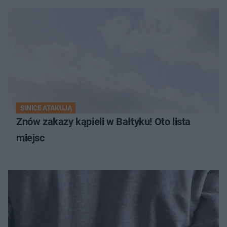
SINICE ATAKUJĄ
Znów zakazy kąpieli w Bałtyku! Oto lista
miejsc