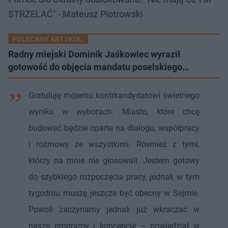
STRZELAĆ" - Mateusz Piotrowski
POLECANY ARTYKUŁ:
Radny miejski Dominik Jaśkowiec wyraził
gotowość do objęcia mandatu poselskiego…
Gratuluję mojemu kontrkandydatowi świetnego
wyniku w wyborach. Miasto, które chcę
budować będzie oparte na dialogu, współpracy
i rozmowy ze wszystkimi. Również z tymi,
którzy na mnie nie głosowali. Jestem gotowy
do szybkiego rozpoczęcia pracy, jednak w tym
tygodniu muszę jeszcze być obecny w Sejmie.
Powoli zaczynamy jednak już wkraczać w
nasze programy i koncepcje – powiedział w