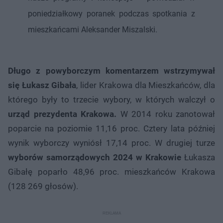
poniedziałkowy poranek podczas spotkania z
mieszkańcami Aleksander Miszalski.
Długo z powyborczym komentarzem wstrzymywał
się Łukasz Gibała
, lider Krakowa dla Mieszkańców, dla
którego były to trzecie wybory, w których walczył o
urząd prezydenta Krakowa.
W 2014 roku zanotował
poparcie na poziomie 11,16 proc. Cztery lata później
wynik wyborczy wyniósł 17,14 proc. W drugiej turze
wyborów samorządowych 2024 w Krakowie
Łukasza
Gibałę poparło 48,96 proc. mieszkańców Krakowa
(128 269 głosów).