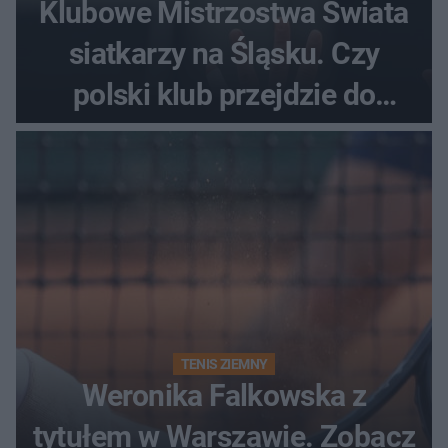
Klubowe Mistrzostwa Świata
siatkarzy na Śląsku. Czy
polski klub przejdzie do
historii
TENIS ZIEMNY
Weronika Falkowska z
tytułem w Warszawie. Zobacz