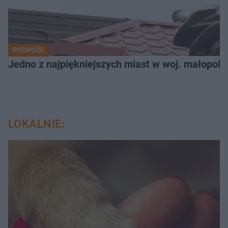
PODRÓŻE
Jedno z najpiękniejszych miast w woj. małopols
LOKALNIE: