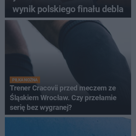
wynik polskiego finału debla
PIŁKA NOŻNA
Trener Cracovii przed meczem ze
Śląskiem Wrocław. Czy przełamie
serię bez wygranej?