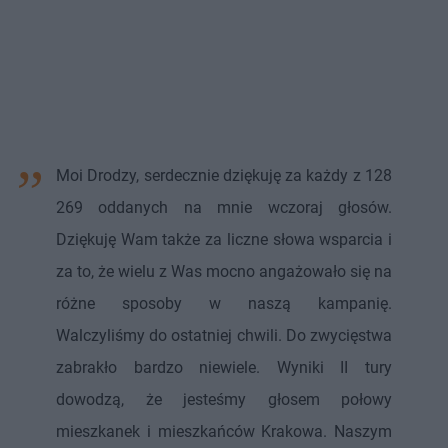
Moi Drodzy, serdecznie dziękuję za każdy z 128
269 oddanych na mnie wczoraj głosów.
Dziękuję Wam także za liczne słowa wsparcia i
za to, że wielu z Was mocno angażowało się na
różne sposoby w naszą kampanię.
Walczyliśmy do ostatniej chwili. Do zwycięstwa
zabrakło bardzo niewiele. Wyniki II tury
dowodzą, że jesteśmy głosem połowy
mieszkanek i mieszkańców Krakowa. Naszym