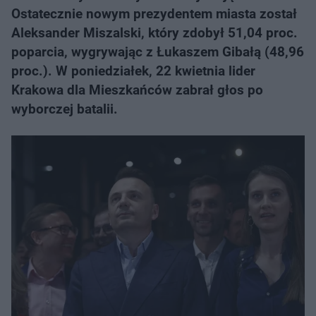
Ostatecznie nowym prezydentem miasta został
Aleksander Miszalski, który zdobył 51,04 proc.
poparcia, wygrywając z Łukaszem Gibałą (48,96
proc.). W poniedziałek, 22 kwietnia lider
Krakowa dla Mieszkańców zabrał głos po
wyborczej batalii.