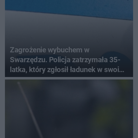
Zagrożenie wybuchem w
Swarzędzu. Policja zatrzymała 35-
latka, który zgłosił ładunek w swoim
aucie