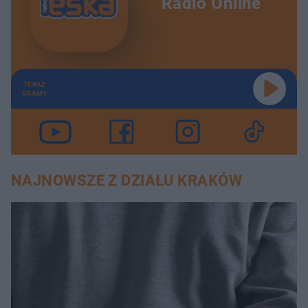
Radio Online
TERAZ
GRAMY
NAJNOWSZE Z DZIAŁU KRAKÓW