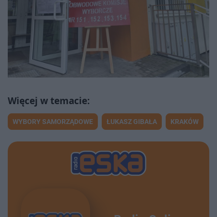
WYBORY SAMORZĄDOWE
ŁUKASZ GIBAŁA
KRAKÓW