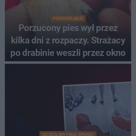
PRZERAŻAJĄCE!
Porzucony pies wył przez
kilka dni z rozpaczy. Strażacy
po drabinie weszli przez okno
SZCZĘŚLIWY FINAŁ SPRAWY