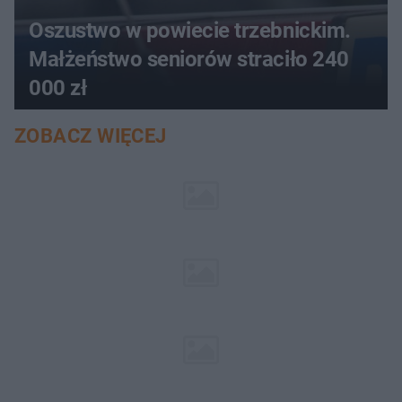
Oszustwo w powiecie trzebnickim.
Małżeństwo seniorów straciło 240
000 zł
ZOBACZ WIĘCEJ