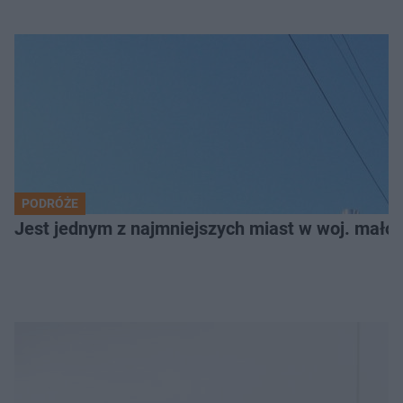
PODRÓŻE
Jest jednym z najmniejszych miast w woj. małop