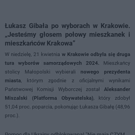
Łukasz Gibała po wyborach w Krakowie.
„Jesteśmy głosem połowy mieszkanek i
mieszkańców Krakowa”
W niedzielę, 21 kwietnia
w Krakowie odbyła się druga
tura wyborów samorządowych 2024.
Mieszkańcy
stolicy Małopolski wybierali
nowego prezydenta
miasta
, którym zgodnie z oficjalnymi wynikami
Państwowej Komisji Wyborczej został
Aleksander
Miszalski (Platforma Obywatelska)
, który zdobył
51,04 proc. poparcia, pokonując Łukasza Gibałę (48,96
proc.).
Pomoc dla Ukrainy odblokowana! "Nie mają CZYM