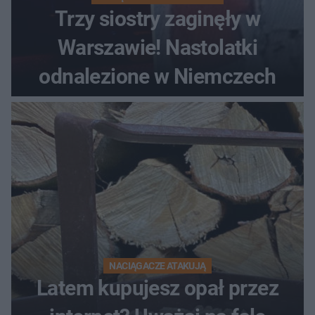
Trzy siostry zaginęły w
Warszawie! Nastolatki
odnalezione w Niemczech
NACIĄGACZE ATAKUJĄ
Latem kupujesz opał przez