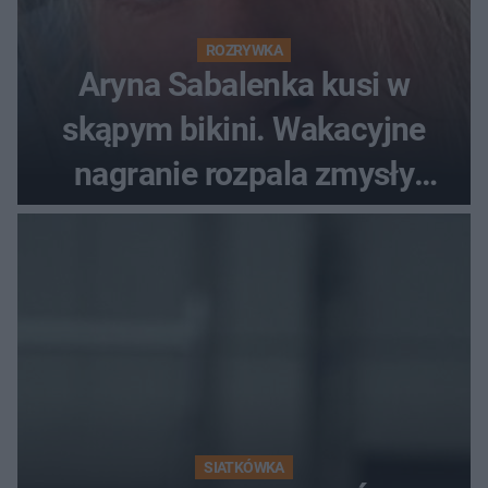
ROZRYWKA
Aryna Sabalenka kusi w
skąpym bikini. Wakacyjne
nagranie rozpala zmysły
fanów
SIATKÓWKA