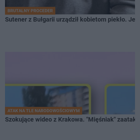
BRUTALNY PROCEDER
Sutener z Bułgarii urządził kobietom piekło. Jedn
ATAK NA TLE NARODOWOŚCIOWYM
Szokujące wideo z Krakowa. "Mięśniak" zaatako