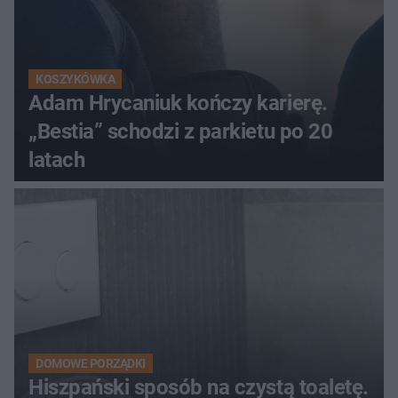
KOSZYKÓWKA
Adam Hrycaniuk kończy karierę.
„Bestia” schodzi z parkietu po 20
latach
DOMOWE PORZĄDKI
Hiszpański sposób na czystą toaletę.