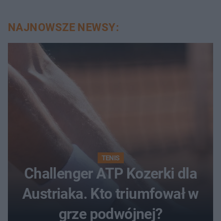
NAJNOWSZE NEWSY:
TENIS
Challenger ATP Kozerki dla
Austriaka. Kto triumfował w
grze podwójnej?