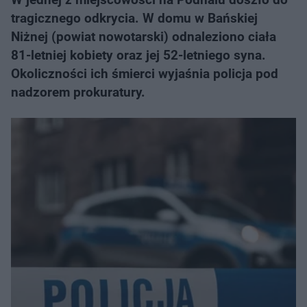
tragicznego odkrycia. W domu w Bańskiej
Niżnej (powiat nowotarski) odnaleziono ciała
81-letniej kobiety oraz jej 52-letniego syna.
Okoliczności ich śmierci wyjaśnia policja pod
nadzorem prokuratury.