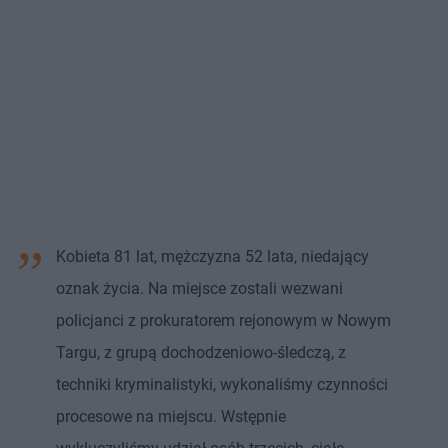
Kobieta 81 lat, mężczyzna 52 lata, niedający
oznak życia. Na miejsce zostali wezwani
policjanci z prokuratorem rejonowym w Nowym
Targu, z grupą dochodzeniowo-śledczą, z
techniki kryminalistyki, wykonaliśmy czynności
procesowe na miejscu. Wstępnie