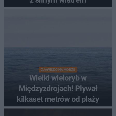
ZJAWISKO NA MORZU
Wielki wieloryb w
Międzyzdrojach! Pływał
kilkaset metrów od plaży