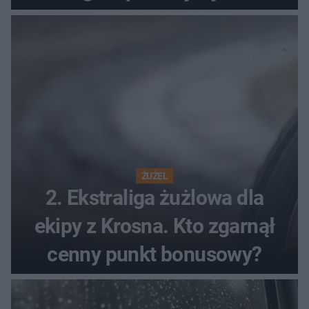
ŻUŻEL
2. Ekstraliga żużlowa dla
ekipy z Krosna. Kto zgarnął
cenny punkt bonusowy?