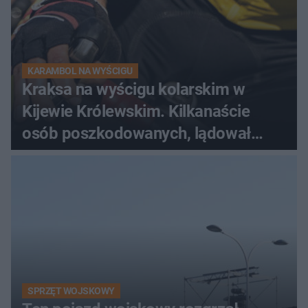
KARAMBOL NA WYŚCIGU
Kraksa na wyścigu kolarskim w
Kijewie Królewskim. Kilkanaście
osób poszkodowanych, lądował
śmigłowiec LPR
SPRZĘT WOJSKOWY