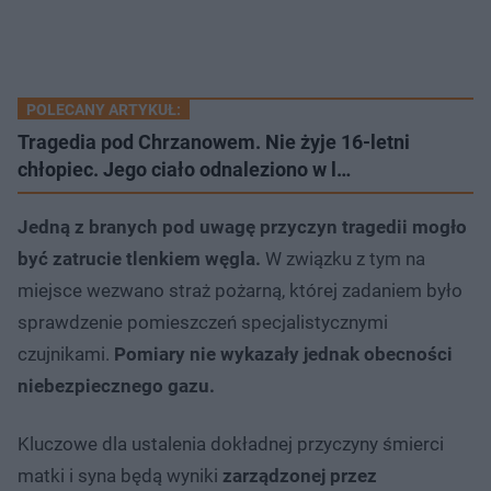
POLECANY ARTYKUŁ:
Tragedia pod Chrzanowem. Nie żyje 16-letni
chłopiec. Jego ciało odnaleziono w l…
Jedną z branych pod uwagę przyczyn tragedii mogło
być zatrucie tlenkiem węgla.
W związku z tym na
miejsce wezwano straż pożarną, której zadaniem było
sprawdzenie pomieszczeń specjalistycznymi
czujnikami.
Pomiary nie wykazały jednak obecności
niebezpiecznego gazu.
Kluczowe dla ustalenia dokładnej przyczyny śmierci
matki i syna będą wyniki
zarządzonej przez