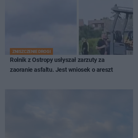
ZNISZCZENIE DROGI
Rolnik z Ostropy usłyszał zarzuty za
zaoranie asfaltu. Jest wniosek o areszt