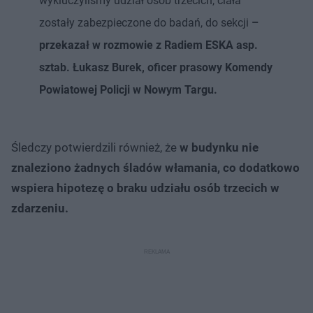
wykluczyliśmy udział osób trzecich, ciała
zostały zabezpieczone do badań, do sekcji
–
przekazał w rozmowie z Radiem ESKA asp.
sztab. Łukasz Burek, oficer prasowy Komendy
Powiatowej Policji w Nowym Targu.
Śledczy potwierdzili również, że
w budynku nie
znaleziono żadnych śladów włamania, co dodatkowo
wspiera hipotezę o braku udziału osób trzecich w
zdarzeniu.