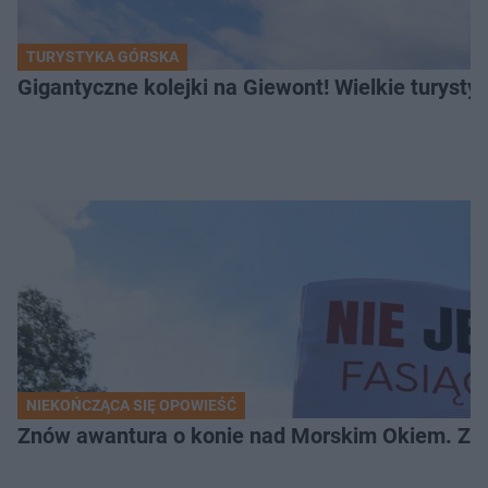
TURYSTYKA GÓRSKA
Gigantyczne kolejki na Giewont! Wielkie turysty
NIEKOŃCZĄCA SIĘ OPOWIEŚĆ
Znów awantura o konie nad Morskim Okiem. Zwi