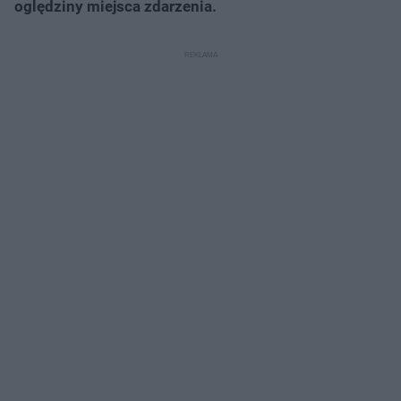
oględziny miejsca zdarzenia.