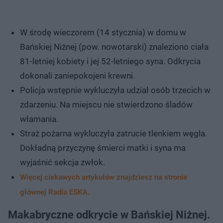
W środę wieczorem (14 stycznia) w domu w
Bańskiej Niżnej (pow. nowotarski) znaleziono ciała
81-letniej kobiety i jej 52-letniego syna. Odkrycia
dokonali zaniepokojeni krewni.
Policja wstępnie wykluczyła udział osób trzecich w
zdarzeniu. Na miejscu nie stwierdzono śladów
włamania.
Straż pożarna wykluczyła zatrucie tlenkiem węgla.
Dokładną przyczynę śmierci matki i syna ma
wyjaśnić sekcja zwłok.
Więcej ciekawych artykułów znajdziesz na stronie
głównej Radia ESKA.
Makabryczne odkrycie w Bańskiej Niżnej.