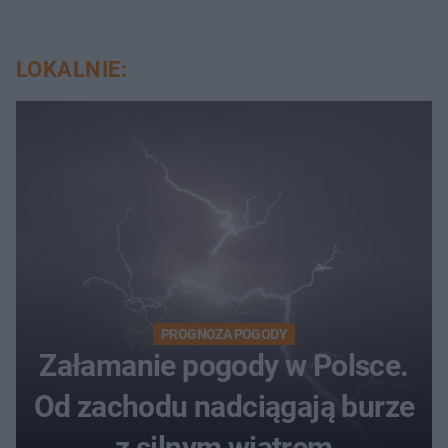
LOKALNIE:
PROGNOZA POGODY
Załamanie pogody w Polsce.
Od zachodu nadciągają burze
z silnym wiatrem