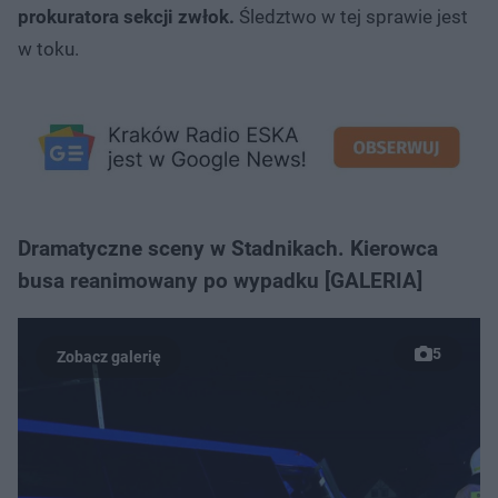
prokuratora sekcji zwłok.
Śledztwo w tej sprawie jest
w toku.
Dramatyczne sceny w Stadnikach. Kierowca
busa reanimowany po wypadku [GALERIA]
5