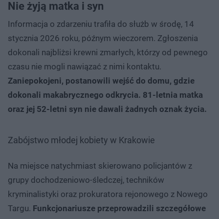
Nie żyją matka i syn
Informacja o zdarzeniu trafiła do służb w środę, 14
stycznia 2026 roku, późnym wieczorem. Zgłoszenia
dokonali najbliżsi krewni zmarłych, którzy od pewnego
czasu nie mogli nawiązać z nimi kontaktu.
Zaniepokojeni, postanowili wejść do domu, gdzie
dokonali makabrycznego odkrycia. 81-letnia matka
oraz jej 52-letni syn nie dawali żadnych oznak życia.
Zabójstwo młodej kobiety w Krakowie
Na miejsce natychmiast skierowano policjantów z
grupy dochodzeniowo-śledczej, techników
kryminalistyki oraz prokuratora rejonowego z Nowego
Targu.
Funkcjonariusze przeprowadzili szczegółowe