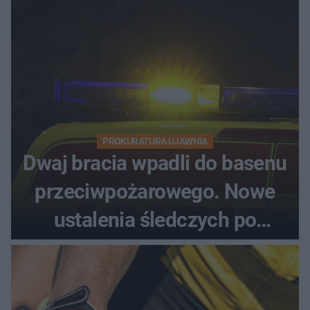
PROKURATURA UJAWNIA
Dwaj bracia wpadli do basenu
przeciwpożarowego. Nowe
ustalenia śledczych po
dramatycznej akcji