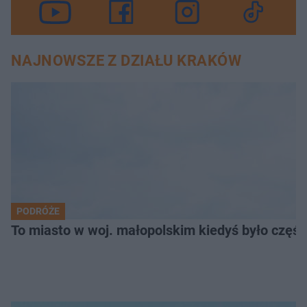
NAJNOWSZE Z DZIAŁU KRAKÓW
PODRÓŻE
To miasto w woj. małopolskim kiedyś było części