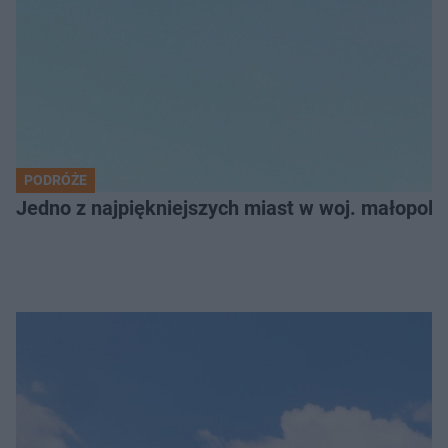
PODRÓŻE
Jedno z najpiękniejszych miast w woj. małopol