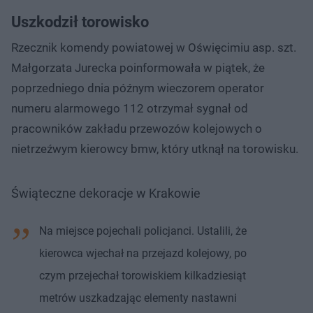
Uszkodził torowisko
Rzecznik komendy powiatowej w Oświęcimiu asp. szt.
Małgorzata Jurecka poinformowała w piątek, że
poprzedniego dnia późnym wieczorem operator
numeru alarmowego 112 otrzymał sygnał od
pracowników zakładu przewozów kolejowych o
nietrzeźwym kierowcy bmw, który utknął na torowisku.
Świąteczne dekoracje w Krakowie
Na miejsce pojechali policjanci. Ustalili, że
kierowca wjechał na przejazd kolejowy, po
czym przejechał torowiskiem kilkadziesiąt
metrów uszkadzając elementy nastawni