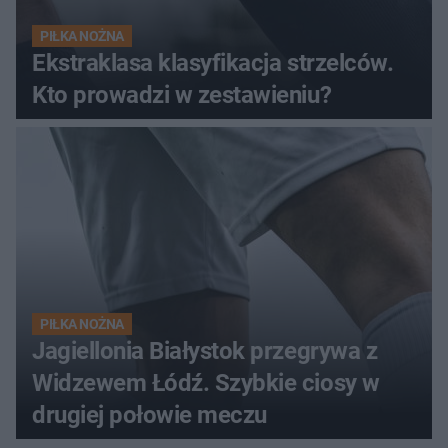
PIŁKA NOŻNA
Ekstraklasa klasyfikacja strzelców.
Kto prowadzi w zestawieniu?
PIŁKA NOŻNA
Jagiellonia Białystok przegrywa z
Widzewem Łódź. Szybkie ciosy w
drugiej połowie meczu