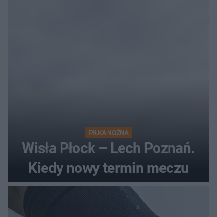
losach meczu?
PIŁKA NOŻNA
Wisła Płock – Lech Poznań.
Kiedy nowy termin meczu