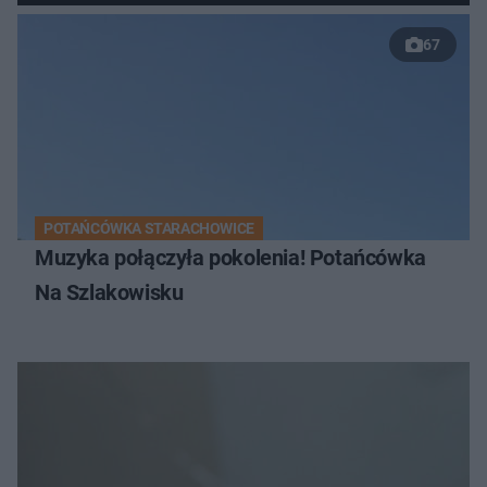
67
POTAŃCÓWKA STARACHOWICE
Muzyka połączyła pokolenia! Potańcówka
Na Szlakowisku