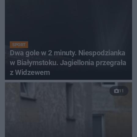
SPORT
Dwa gole w 2 minuty. Niespodzianka
w Białymstoku. Jagiellonia przegrała
z Widzewem
11