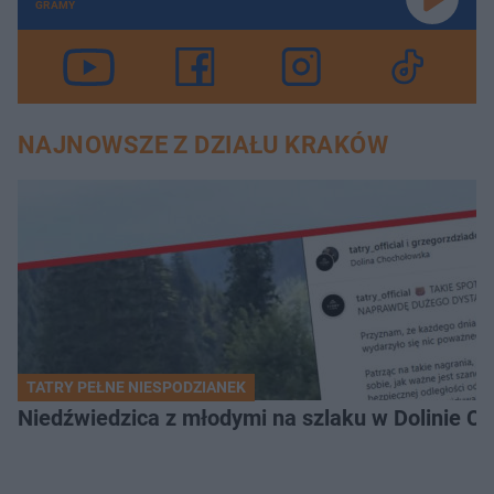
GRAMY
NAJNOWSZE Z DZIAŁU KRAKÓW
TATRY PEŁNE NIESPODZIANEK
Niedźwiedzica z młodymi na szlaku w Dolinie Ch