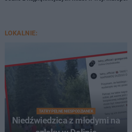
LOKALNIE:
TATRY PEŁNE NIESPODZIANEK
Niedźwiedzica z młodymi na