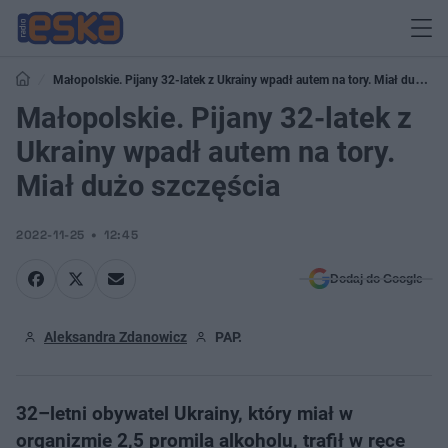
Małopolskie. Pijany 32-latek z Ukrainy wpadł autem na tory. Miał dużo
szczęścia
Małopolskie. Pijany 32-latek z
Ukrainy wpadł autem na tory.
Miał dużo szczęścia
2022-11-25
12:45
Dodaj do Google
Aleksandra Zdanowicz
PAP.
32–letni obywatel Ukrainy, który miał w
organizmie 2,5 promila alkoholu, trafił w ręce