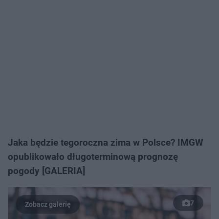
Jaka będzie tegoroczna zima w Polsce? IMGW
opublikowało długoterminową prognozę
pogody [GALERIA]
7