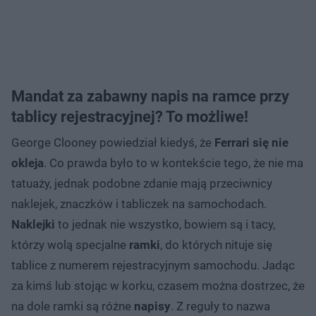
Mandat za zabawny napis na ramce przy
tablicy rejestracyjnej? To możliwe!
George Clooney powiedział kiedyś, że
Ferrari się nie
okleja
. Co prawda było to w kontekście tego, że nie ma
tatuaży, jednak podobne zdanie mają przeciwnicy
naklejek, znaczków i tabliczek na samochodach.
Naklejki
to jednak nie wszystko, bowiem są i tacy,
którzy wolą specjalne
ramki
, do których nituje się
tablice z numerem rejestracyjnym samochodu. Jadąc
za kimś lub stojąc w korku, czasem można dostrzec, że
na dole ramki są różne
napisy
. Z reguły to nazwa