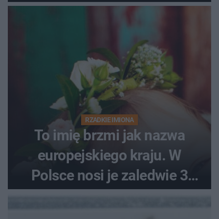
RZADKIE IMIONA
To imię brzmi jak nazwa
europejskiego kraju. W
Polsce nosi je zaledwie 3
kobiety