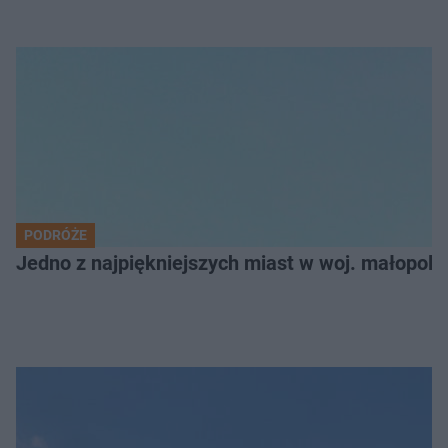
PODRÓŻE
Jedno z najpiękniejszych miast w woj. małopol