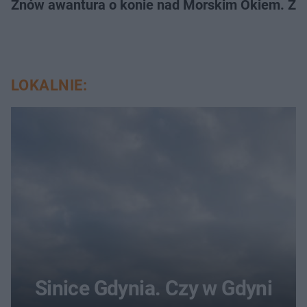
Znów awantura o konie nad Morskim Okiem. Zwi
LOKALNIE:
Sinice Gdynia. Czy w Gdyni