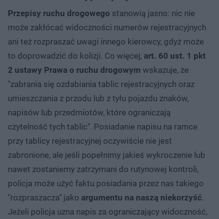
Przepisy ruchu drogowego
stanowią jasno: nic nie
może zakłócać widoczności numerów rejestracyjnych
ani też rozpraszać uwagi innego kierowcy, gdyż może
to doprowadzić do kolizji. Co więcej,
art. 60 ust. 1 pkt
2 ustawy Prawa o ruchu drogowym
wskazuje, że
"zabrania się ozdabiania tablic rejestracyjnych oraz
umieszczania z przodu lub z tyłu pojazdu znaków,
napisów lub przedmiotów, które ograniczają
czytelność tych tablic". Posiadanie napisu na ramce
przy tablicy rejestracyjnej oczywiście nie jest
zabronione, ale jeśli popełnimy jakieś wykroczenie lub
nawet zostaniemy zatrzymani do rutynowej kontroli,
policja może użyć faktu posiadania przez nas takiego
"rozpraszacza" jako
argumentu na naszą niekorzyść
.
Jeżeli policja uzna napis za ograniczający widoczność,