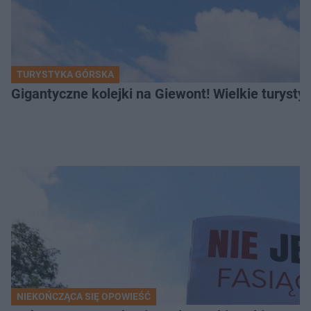
TURYSTYKA GÓRSKA
Gigantyczne kolejki na Giewont! Wielkie turysty
NIEKOŃCZĄCA SIĘ OPOWIEŚĆ