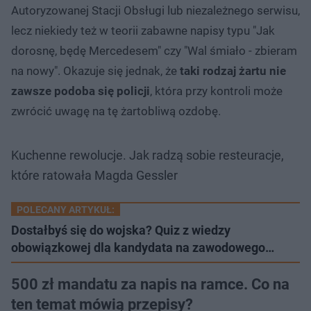
Autoryzowanej Stacji Obsługi lub niezależnego serwisu,
lecz niekiedy też w teorii zabawne napisy typu "Jak
dorosnę, będę Mercedesem" czy "Wal śmiało - zbieram
na nowy". Okazuje się jednak, że
taki rodzaj żartu nie
zawsze podoba się policji
, która przy kontroli może
zwrócić uwagę na tę żartobliwą ozdobę.
Kuchenne rewolucje. Jak radzą sobie resteuracje,
które ratowała Magda Gessler
POLECANY ARTYKUŁ:
Dostałbyś się do wojska? Quiz z wiedzy
obowiązkowej dla kandydata na zawodowego…
500 zł mandatu za napis na ramce. Co na
ten temat mówią przepisy?