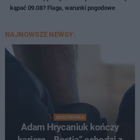
kąpać 09.08? Flaga, warunki pogodowe
NAJNOWSZE NEWSY:
KOSZYKÓWKA
Adam Hrycaniuk kończy
karierę. „Bestia” schodzi z