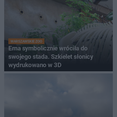
WARSZAWSKIE ZOO
Erna symbolicznie wróciła do
swojego stada. Szkielet słonicy
wydrukowano w 3D