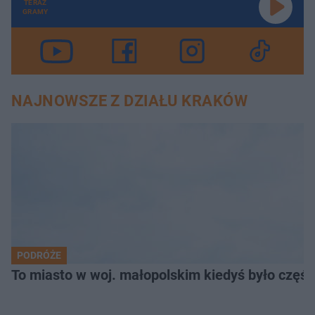
TERAZ
GRAMY
NAJNOWSZE Z DZIAŁU KRAKÓW
PODRÓŻE
To miasto w woj. małopolskim kiedyś było części