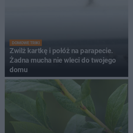
DOMOWE TRIKI
Zwilż kartkę i połóż na parapecie.
Żadna mucha nie wleci do twojego
domu