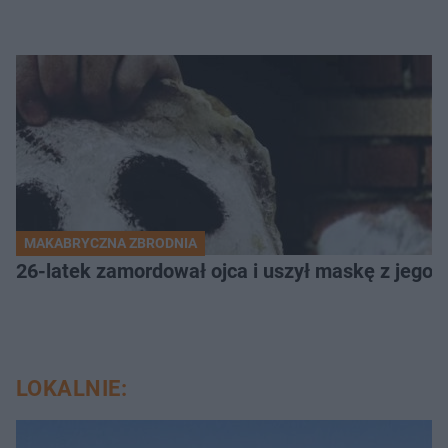
MAKABRYCZNA ZBRODNIA
26-latek zamordował ojca i uszył maskę z jego 
LOKALNIE: