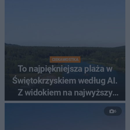
CIEKAWOSTKA
To najpiękniejsza plaża w
Świętokrzyskiem według AI.
Z widokiem na najwyższy
szczyt Gór Świętokrzyskich
6