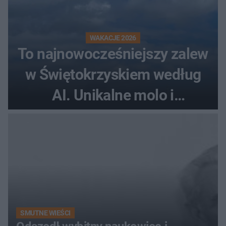
WAKACJE 2026
To najnowocześniejszy zalew
w Świętokrzyskiem według
AI. Unikalne molo i
promenada
SMUTNE WIEŚCI