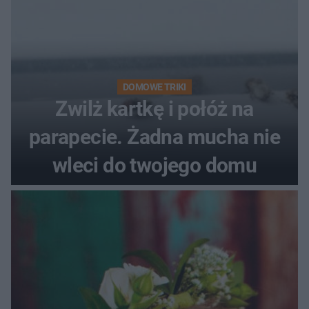
DOMOWE TRIKI
Zwilż kartkę i połóż na
parapecie. Żadna mucha nie
wleci do twojego domu