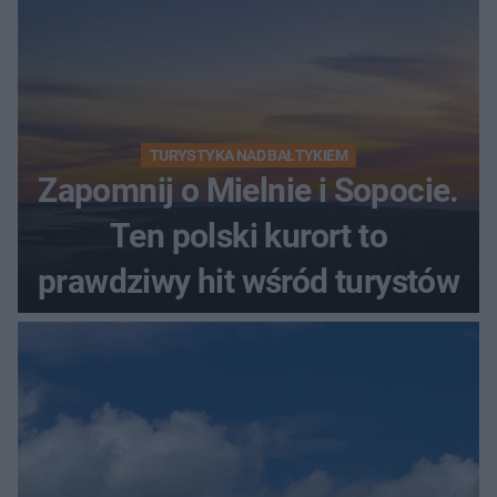
TURYSTYKA NAD BAŁTYKIEM
Zapomnij o Mielnie i Sopocie.
Ten polski kurort to
prawdziwy hit wśród turystów