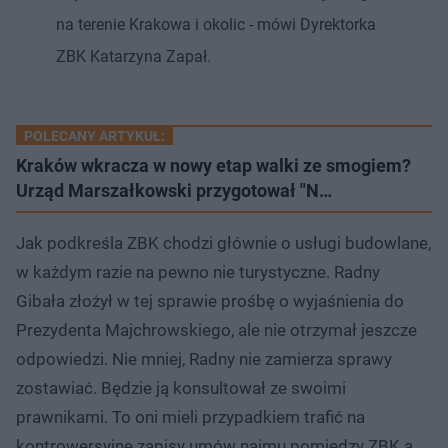
na terenie Krakowa i okolic - mówi Dyrektorka
ZBK Katarzyna Zapał.
POLECANY ARTYKUŁ:
Kraków wkracza w nowy etap walki ze smogiem?
Urząd Marszałkowski przygotował "N…
Jak podkreśla ZBK chodzi głównie o usługi budowlane,
w każdym razie na pewno nie turystyczne. Radny
Gibała złożył w tej sprawie prośbę o wyjaśnienia do
Prezydenta Majchrowskiego, ale nie otrzymał jeszcze
odpowiedzi. Nie mniej, Radny nie zamierza sprawy
zostawiać. Będzie ją konsultował ze swoimi
prawnikami. To oni mieli przypadkiem trafić na
kontrowersyjne zapisy umów najmu pomiędzy ZBK a