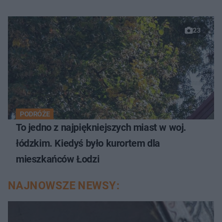
23
PODRÓŻE
To jedno z najpiękniejszych miast w woj.
łódzkim. Kiedyś było kurortem dla
mieszkańców Łodzi
NAJNOWSZE NEWSY: