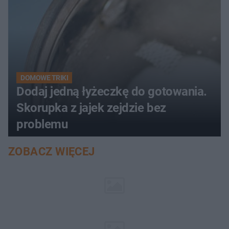
DOMOWE TRIKI
Dodaj jedną łyżeczkę do gotowania.
Skorupka z jajek zejdzie bez
problemu
ZOBACZ WIĘCEJ