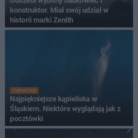
Odszedł wybitny naukowiec i
konstruktor. Miał swój udział w
historii marki Zenith
TURYSTYKA
Najpiękniejsze kąpieliska w
Śląskiem. Niektóre wyglądają jak z
pocztówki