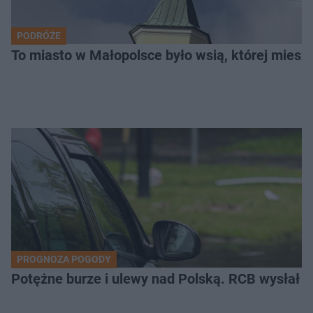
PODRÓŻE
To miasto w Małopolsce było wsią, której mieszk
PROGNOZA POGODY
Potężne burze i ulewy nad Polską. RCB wysłał 