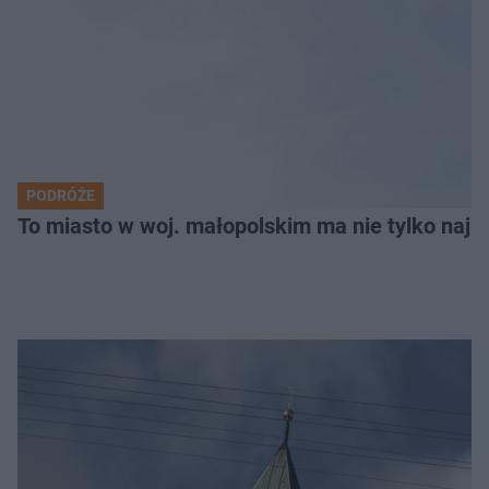
PODRÓŻE
To miasto w woj. małopolskim ma nie tylko naj