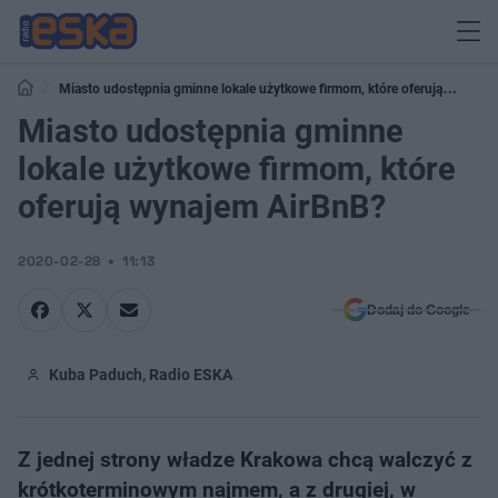
Miasto udostępnia gminne lokale użytkowe firmom, które oferują
wynajem AirBnB?
Miasto udostępnia gminne
lokale użytkowe firmom, które
oferują wynajem AirBnB?
2020-02-28
11:13
Dodaj do Google
Kuba Paduch, Radio ESKA
Z jednej strony władze Krakowa chcą walczyć z
krótkoterminowym najmem, a z drugiej, w