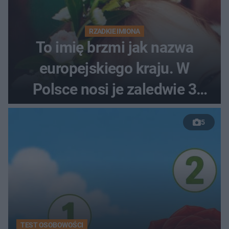
RZADKIE IMIONA
To imię brzmi jak nazwa
europejskiego kraju. W
Polsce nosi je zaledwie 3
kobiety
5
TEST OSOBOWOŚCI