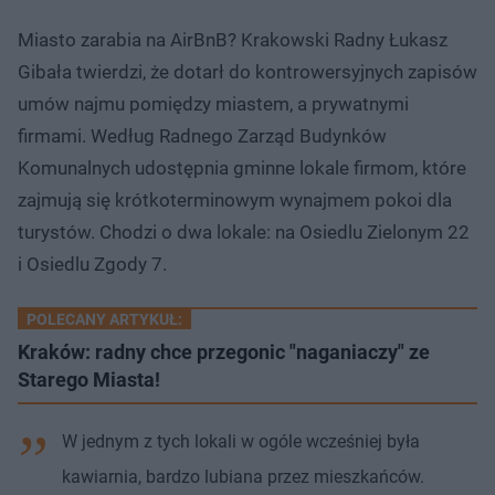
Miasto zarabia na AirBnB? Krakowski Radny Łukasz
Gibała twierdzi, że dotarł do kontrowersyjnych zapisów
umów najmu pomiędzy miastem, a prywatnymi
firmami. Według Radnego Zarząd Budynków
Komunalnych udostępnia gminne lokale firmom, które
zajmują się krótkoterminowym wynajmem pokoi dla
turystów. Chodzi o dwa lokale: na Osiedlu Zielonym 22
i Osiedlu Zgody 7.
POLECANY ARTYKUŁ:
Kraków: radny chce przegonic "naganiaczy" ze
Starego Miasta!
W jednym z tych lokali w ogóle wcześniej była
kawiarnia, bardzo lubiana przez mieszkańców.