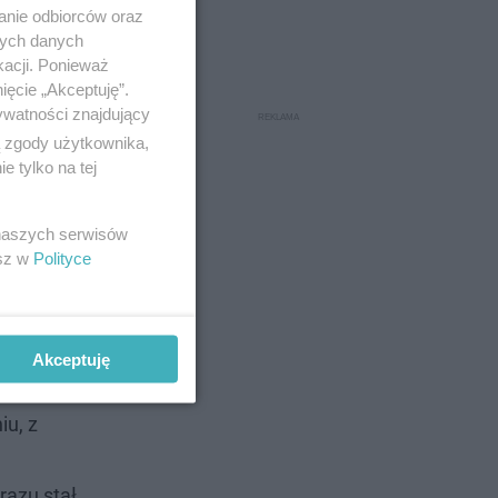
anie odbiorców oraz
nych danych
kacji. Ponieważ
ięcie „Akceptuję”.
ywatności znajdujący
ą zgody użytkownika,
 tylko na tej
 naszych serwisów
esz w
Polityce
Akceptuję
iu, z
razu stał