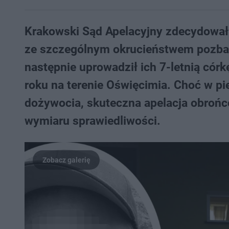
Krakowski Sąd Apelacyjny zdecydował 
ze szczególnym okrucieństwem pozbawi
następnie uprowadził ich 7-letnią córk
roku na terenie Oświęcimia. Choć w pi
dożywocia, skuteczna apelacja obrońcó
wymiaru sprawiedliwości.