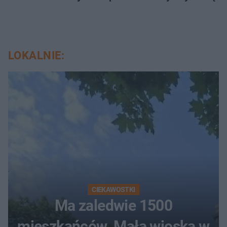
LOKALNIE:
CIEKAWOSTKI
Ma zaledwie 1500
mieszkańców. Mała wioska w