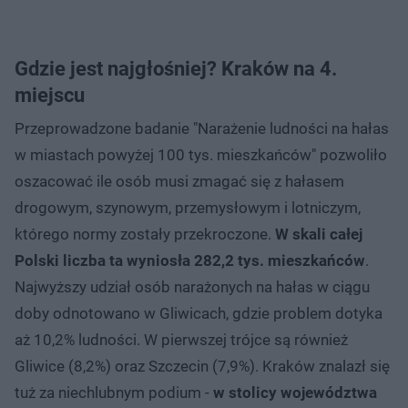
Gdzie jest najgłośniej? Kraków na 4.
miejscu
Przeprowadzone badanie "Narażenie ludności na hałas
w miastach powyżej 100 tys. mieszkańców" pozwoliło
oszacować ile osób musi zmagać się z hałasem
drogowym, szynowym, przemysłowym i lotniczym,
którego normy zostały przekroczone.
W skali całej
Polski liczba ta wyniosła 282,2 tys. mieszkańców
.
Najwyższy udział osób narażonych na hałas w ciągu
doby odnotowano w Gliwicach, gdzie problem dotyka
aż 10,2% ludności. W pierwszej trójce są również
Gliwice (8,2%) oraz Szczecin (7,9%). Kraków znalazł się
tuż za niechlubnym podium -
w stolicy województwa