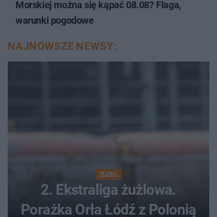
Morskiej można się kąpać 08.08? Flaga,
warunki pogodowe
NAJNOWSZE NEWSY:
ŻUŻEL
2. Ekstraliga żużlowa.
Porażka Orła Łódź z Polonią