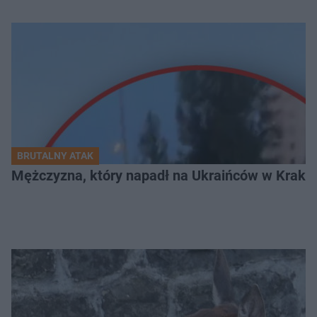
BRUTALNY ATAK
Mężczyzna, który napadł na Ukraińców w Krakowie