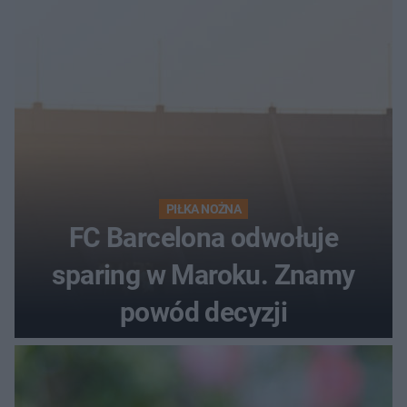
PIŁKA NOŻNA
FC Barcelona odwołuje
sparing w Maroku. Znamy
powód decyzji