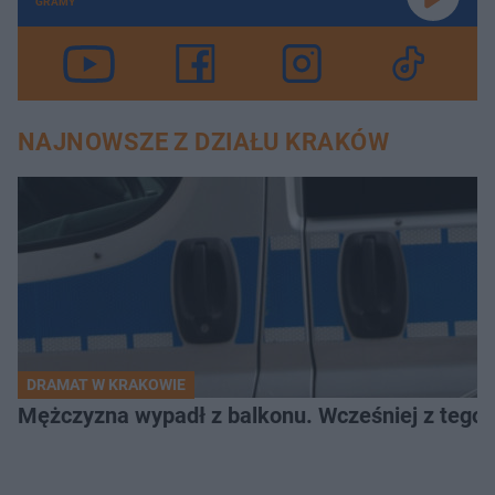
GRAMY
NAJNOWSZE Z DZIAŁU KRAKÓW
DRAMAT W KRAKOWIE
Mężczyzna wypadł z balkonu. Wcześniej z tego 