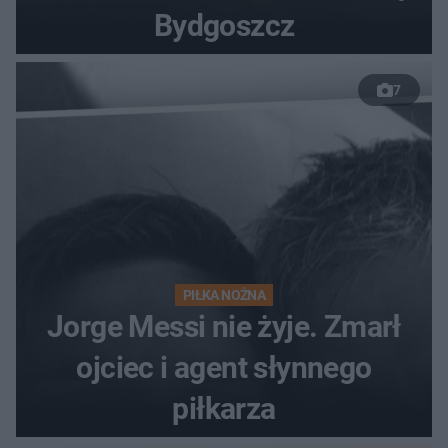
Bydgoszcz
7
PIŁKA NOŻNA
Jorge Messi nie żyje. Zmarł
ojciec i agent słynnego
piłkarza