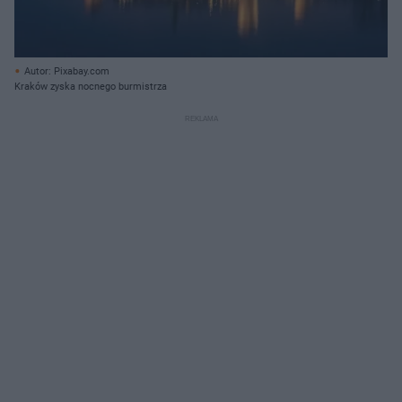
Autor: Pixabay.com
Kraków zyska nocnego burmistrza