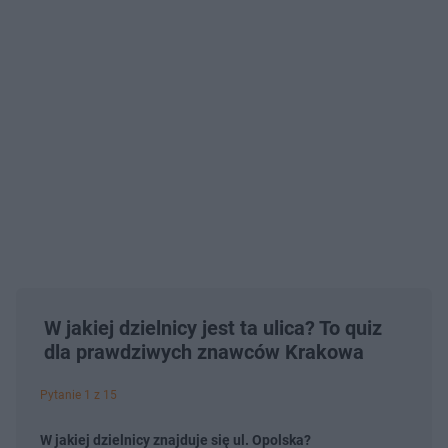
W jakiej dzielnicy jest ta ulica? To quiz
dla prawdziwych znawców Krakowa
Pytanie 1 z 15
W jakiej dzielnicy znajduje się ul. Opolska?