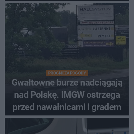
PROGNOZA POGODY
Gwałtowne burze nadciągają
nad Polskę. IMGW ostrzega
przed nawałnicami i gradem