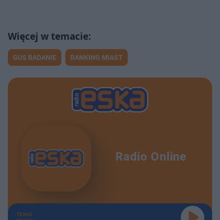
GUS BADANIE
RANKING MIAST
Radio Online
TERAZ