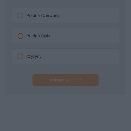
Prądnik Czerwony
Prądnik Biały
Czyżyny
Następne pytanie