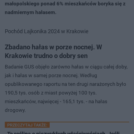
małopolskiego ponad 6% mieszkańców boryka się z
nadmiernym hałasem.
Pochód Lajkonika 2024 w Krakowie
Zbadano hałas w porze nocnej. W
Krakowie trudno o dobry sen
Badanie GUS objęło zarówno hałas w ciągu całej doby,
jak i hałas w samej porze nocnej. Według
opublikowanego raportu na ten drugi narażonych było
190,5 tys. osób z miast powyżej 100 tys.
mieszkańców, najwięcej - 165,1 tys. - na hałas
drogowy.
PRZECZYTAJ TAKŻE:
To roślina o niezwykłych właściwościach. Jeśli