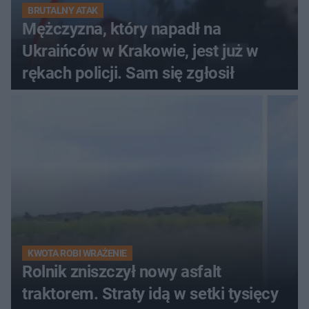
BRUTALNY ATAK
Mężczyzna, który napadł na
Ukraińców w Krakowie, jest już w
rękach policji. Sam się zgłosił
KWOTA ROBI WRAŻENIE
Rolnik zniszczył nowy asfalt
traktorem. Straty idą w setki tysięcy