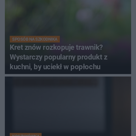
SPOSÓB NA SZKODNIKA
Kret znów rozkopuje trawnik?
Wystarczy popularny produkt z
kuchni, by uciekł w popłochu