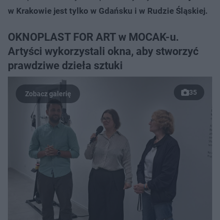
w Krakowie jest tylko w Gdańsku i w Rudzie Śląskiej.
OKNOPLAST FOR ART w MOCAK-u.
Artyści wykorzystali okna, aby stworzyć
prawdziwe dzieła sztuki
35