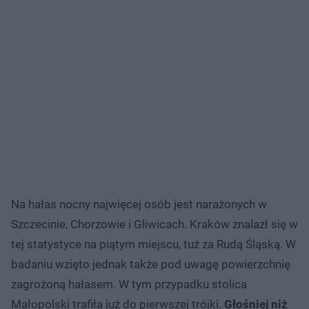
Na hałas nocny najwięcej osób jest narażonych w
Szczecinie, Chorzowie i Gliwicach. Kraków znalazł się w
tej statystyce na piątym miejscu, tuż za Rudą Śląską. W
badaniu wzięto jednak także pod uwagę powierzchnię
zagrożoną hałasem. W tym przypadku stolica
Małopolski trafiła już do pierwszej trójki.
Głośniej niż