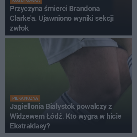
KOSZYKÓWKA
Przyczyna śmierci Brandona
Clarke'a. Ujawniono wyniki sekcji
zwłok
PIŁKA NOŻNA
Jagiellonia Białystok powalczy z
Widzewem Łódź. Kto wygra w hicie
Ekstraklasy?