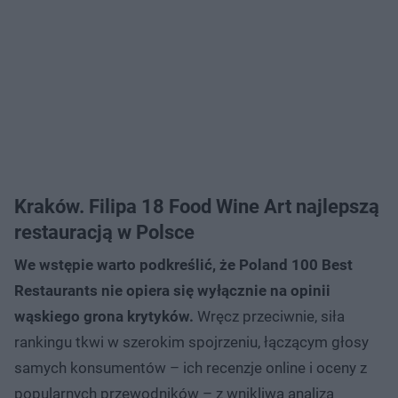
Kraków. Filipa 18 Food Wine Art najlepszą
restauracją w Polsce
We wstępie warto podkreślić, że Poland 100 Best
Restaurants nie opiera się wyłącznie na opinii
wąskiego grona krytyków.
Wręcz przeciwnie, siła
rankingu tkwi w szerokim spojrzeniu, łączącym głosy
samych konsumentów – ich recenzje online i oceny z
popularnych przewodników – z wnikliwą analizą