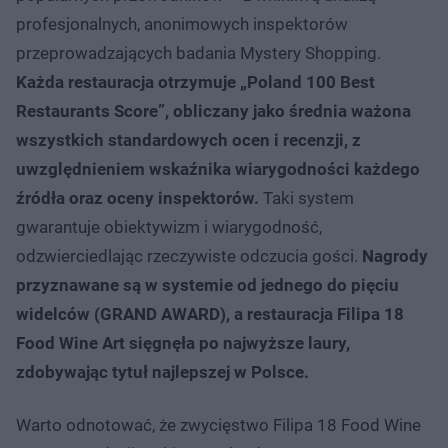
profesjonalnych, anonimowych inspektorów
przeprowadzających badania Mystery Shopping.
Każda restauracja otrzymuje „Poland 100 Best
Restaurants Score”, obliczany jako średnia ważona
wszystkich standardowych ocen i recenzji, z
uwzględnieniem wskaźnika wiarygodności każdego
źródła oraz oceny inspektorów.
Taki system
gwarantuje obiektywizm i wiarygodność,
odzwierciedlając rzeczywiste odczucia gości.
Nagrody
przyznawane są w systemie od jednego do pięciu
widelców (GRAND AWARD), a restauracja Filipa 18
Food Wine Art sięgnęła po najwyższe laury,
zdobywając tytuł najlepszej w Polsce.
Warto odnotować, że zwycięstwo Filipa 18 Food Wine