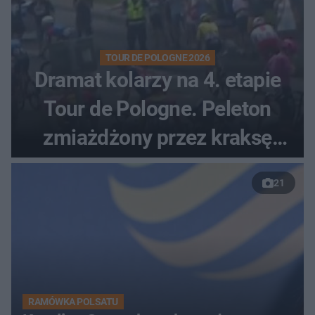
TOUR DE POLOGNE 2026
Dramat kolarzy na 4. etapie
Tour de Pologne. Peleton
zmiażdżony przez kraksę
przed Karpaczem
21
RAMÓWKA POLSATU