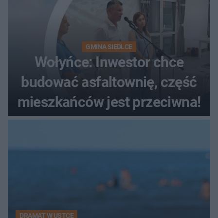
GMINA SIEDLCE
Wołyńce: Inwestor chce
budować asfaltownię, część
mieszkańców jest przeciwna!
DRAMAT W USTCE