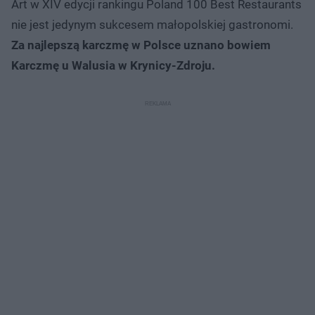
Art w XIV edycji rankingu Poland 100 Best Restaurants
nie jest jedynym sukcesem małopolskiej gastronomi.
Za najlepszą karczmę w Polsce uznano bowiem
Karczmę u Walusia w Krynicy-Zdroju.