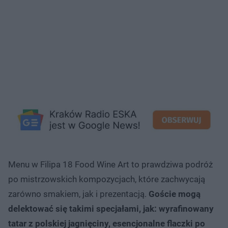
Menu w Filipa 18 Food Wine Art to prawdziwa podróż
po mistrzowskich kompozycjach, które zachwycają
zarówno smakiem, jak i prezentacją.
Goście mogą
delektować się takimi specjałami, jak: wyrafinowany
tatar z polskiej jagnięciny, esencjonalne flaczki po