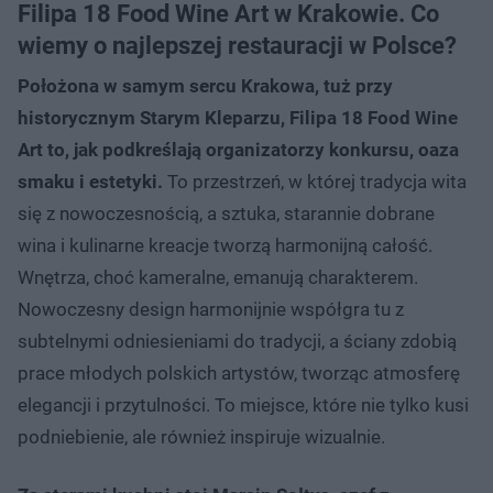
Filipa 18 Food Wine Art w Krakowie. Co
wiemy o najlepszej restauracji w Polsce?
Położona w samym sercu Krakowa, tuż przy
historycznym Starym Kleparzu, Filipa 18 Food Wine
Art to, jak podkreślają organizatorzy konkursu, oaza
smaku i estetyki.
To przestrzeń, w której tradycja wita
się z nowoczesnością, a sztuka, starannie dobrane
wina i kulinarne kreacje tworzą harmonijną całość.
Wnętrza, choć kameralne, emanują charakterem.
Nowoczesny design harmonijnie współgra tu z
subtelnymi odniesieniami do tradycji, a ściany zdobią
prace młodych polskich artystów, tworząc atmosferę
elegancji i przytulności. To miejsce, które nie tylko kusi
podniebienie, ale również inspiruje wizualnie.