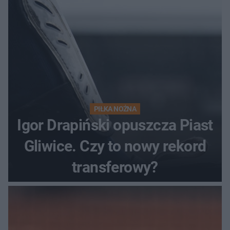
PIŁKA NOŻNA
Igor Drapiński opuszcza Piast
Gliwice. Czy to nowy rekord
transferowy?