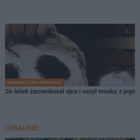
MAKABRYCZNA ZBRODNIA
26-latek zamordował ojca i uszył maskę z jego 
LOKALNIE: