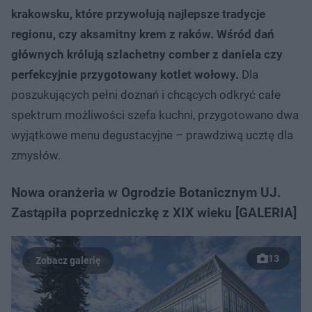
krakowsku, które przywołują najlepsze tradycje
regionu, czy aksamitny krem z raków. Wśród dań
głównych królują szlachetny comber z daniela czy
perfekcyjnie przygotowany kotlet wołowy.
Dla
poszukujących pełni doznań i chcących odkryć całe
spektrum możliwości szefa kuchni, przygotowano dwa
wyjątkowe menu degustacyjne – prawdziwą ucztę dla
zmysłów.
Nowa oranżeria w Ogrodzie Botanicznym UJ.
Zastąpiła poprzedniczkę z XIX wieku [GALERIA]
13