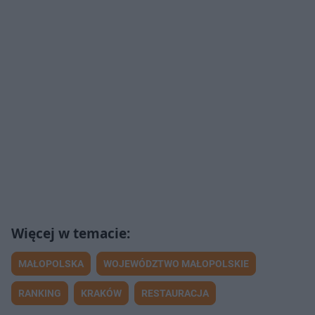
MAŁOPOLSKA
WOJEWÓDZTWO MAŁOPOLSKIE
RANKING
KRAKÓW
RESTAURACJA