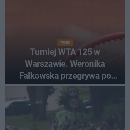
TENIS
Turniej WTA 125 w
Warszawie. Weronika
Falkowska przegrywa po
zaciętym boju