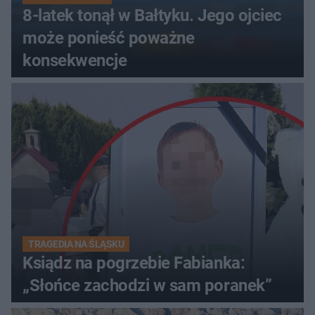
8-latek tonął w Bałtyku. Jego ojciec
może ponieść poważne
konsekwencje
TRAGEDIA NA ŚLĄSKU
Ksiądz na pogrzebie Fabianka:
„Słońce zachodzi w sam poranek”