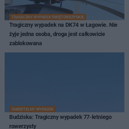
TRAGICZNY WYPADEK ŚWIĘTOKRZYSKIE
Tragiczny wypadek na DK74 w Łagowie. Nie
żyje jedna osoba, droga jest całkowicie
zablokowana
ŚMIERTELNY WYPADEK
Budziska: Tragiczny wypadek 77-letniego
rowerzysty