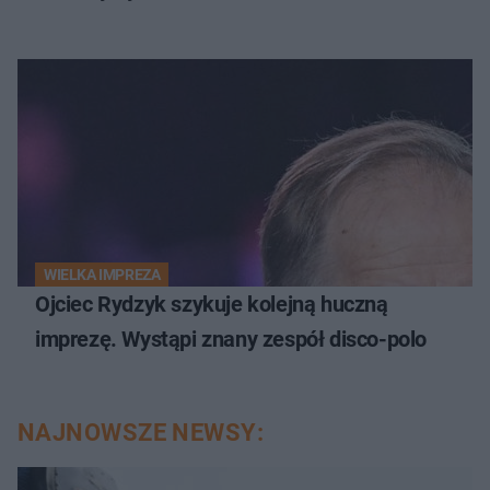
WIELKA IMPREZA
Ojciec Rydzyk szykuje kolejną huczną
imprezę. Wystąpi znany zespół disco-polo
NAJNOWSZE NEWSY: