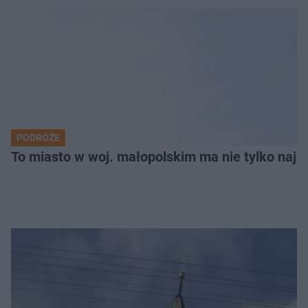
PODRÓŻE
To miasto w woj. małopolskim ma nie tylko naj