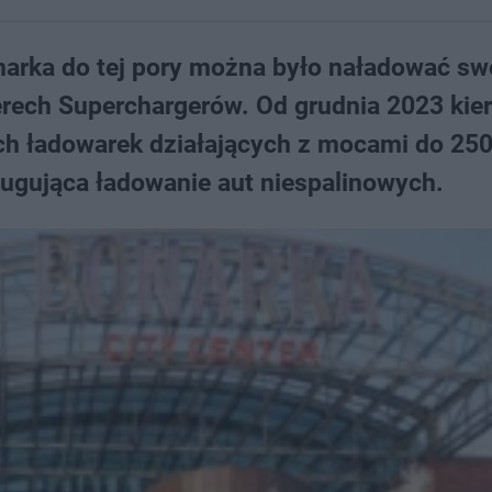
arka do tej pory można było naładować sw
rech Superchargerów. Od grudnia 2023 kie
h ładowarek działających z mocami do 250
ługująca ładowanie aut niespalinowych.