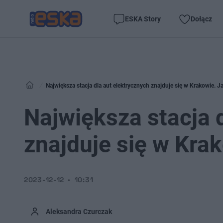
ESKA Story
Dołącz
Największa stacja dla aut elektrycznych znajduje się w Krakowie. J
Największa stacja 
znajduje się w Krak
2023-12-12
10:31
Aleksandra Czurczak