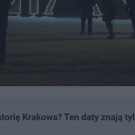
torię Krakowa? Ten daty znają ty