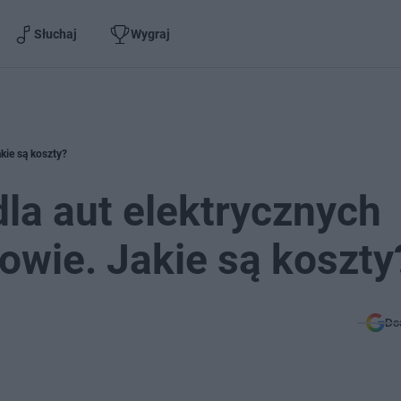
Słuchaj
Wygraj
akie są koszty?
dla aut elektrycznych
owie. Jakie są koszty
Do