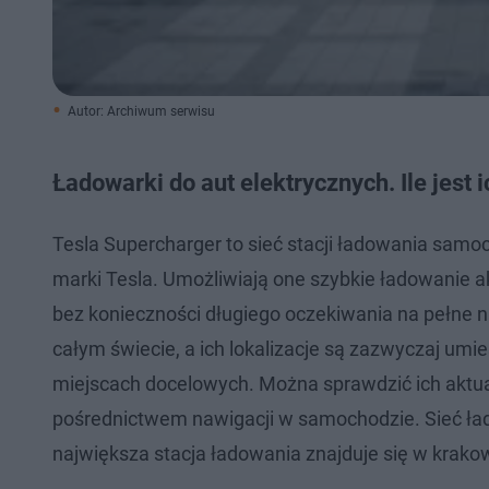
Autor: Archiwum serwisu
Ładowarki do aut elektrycznych. Ile jest
Tesla Supercharger to sieć stacji ładowania samo
marki Tesla. Umożliwiają one szybkie ładowanie 
bez konieczności długiego oczekiwania na pełne n
całym świecie, a ich lokalizacje są zazwyczaj umi
miejscach docelowych. Można sprawdzić ich aktualne
pośrednictwem nawigacji w samochodzie. Sieć łado
największa stacja ładowania znajduje się w krakow