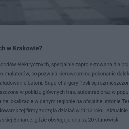
 ich w Krakowie?
chodów elektrycznych, specjalnie zaprojektowana dla p
akumulatorów, co pozwala kierowcom na pokonanie dalek
aładowanie baterii. Superchargery Tesli są rozmieszczo
eszczone w pobliżu głównych tras, autostrad oraz w popu
 lokalizacje w danym regionie na oficjalnej stronie Tesl
warek tej firmy zaczęła działać w 2012 roku. Aktualnie
skiej Bonarce, gdzie obsługuje ona aż 20 stanowisk.