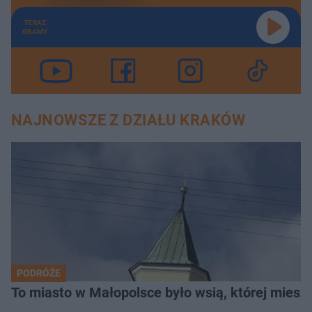
TERAZ
GRAMY
NAJNOWSZE Z DZIAŁU KRAKÓW
PODRÓŻE
To miasto w Małopolsce było wsią, której mieszk