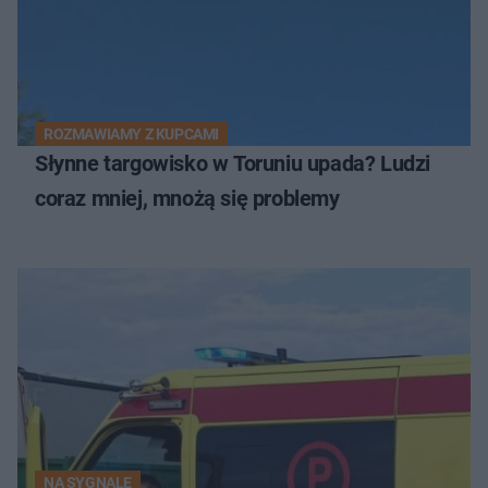
ROZMAWIAMY Z KUPCAMI
Słynne targowisko w Toruniu upada? Ludzi
coraz mniej, mnożą się problemy
NA SYGNALE