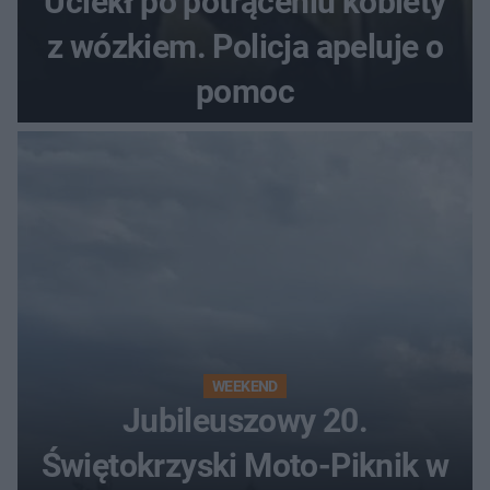
Uciekł po potrąceniu kobiety
z wózkiem. Policja apeluje o
pomoc
WEEKEND
Jubileuszowy 20.
Świętokrzyski Moto-Piknik w