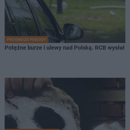
PROGNOZA POGODY
Potężne burze i ulewy nad Polską. RCB wysłał 