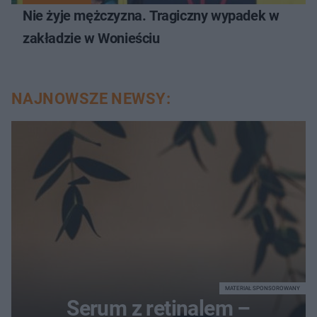
Nie żyje mężczyzna. Tragiczny wypadek w
zakładzie w Wonieściu
NAJNOWSZE NEWSY:
MATERIAŁ SPONSOROWANY
Serum z retinalem –