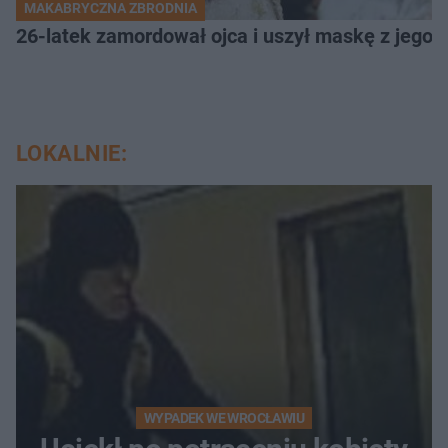
MAKABRYCZNA ZBRODNIA
26-latek zamordował ojca i uszył maskę z jego 
LOKALNIE:
WYPADEK WE WROCŁAWIU