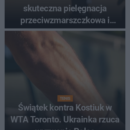
skuteczna pielęgnacja
przeciwzmarszczkowa i
regenerująca
TENIS
Świątek kontra Kostiuk w
WTA Toronto. Ukrainka rzuca