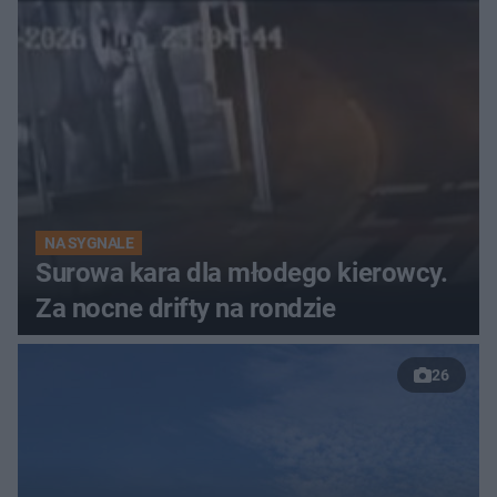
NA SYGNALE
Surowa kara dla młodego kierowcy.
Za nocne drifty na rondzie
26