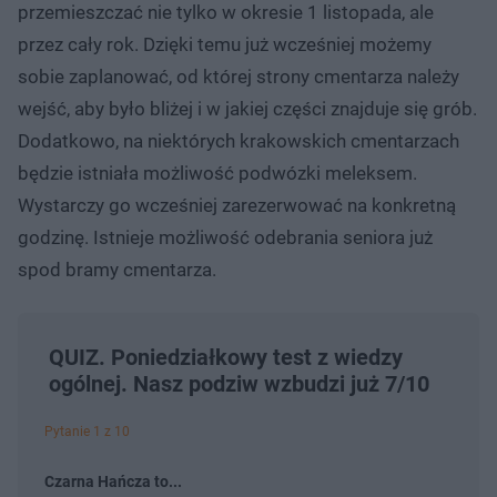
przemieszczać nie tylko w okresie 1 listopada, ale
przez cały rok. Dzięki temu już wcześniej możemy
sobie zaplanować, od której strony cmentarza należy
wejść, aby było bliżej i w jakiej części znajduje się grób.
Dodatkowo, na niektórych krakowskich cmentarzach
będzie istniała możliwość podwózki meleksem.
Wystarczy go wcześniej zarezerwować na konkretną
godzinę. Istnieje możliwość odebrania seniora już
spod bramy cmentarza.
QUIZ. Poniedziałkowy test z wiedzy
ogólnej. Nasz podziw wzbudzi już 7/10
Pytanie 1 z 10
Czarna Hańcza to...