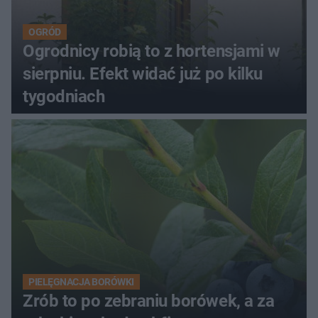
OGRÓD
Ogrodnicy robią to z hortensjami w
sierpniu. Efekt widać już po kilku
tygodniach
PIELĘGNACJA BORÓWKI
Zrób to po zebraniu borówek, a za