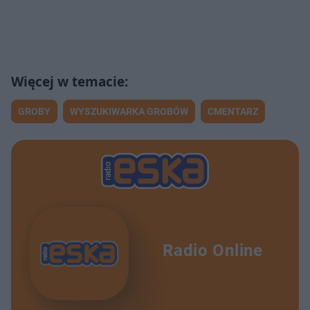
GROBY
WYSZUKIWARKA GROBÓW
CMENTARZ
Radio Online