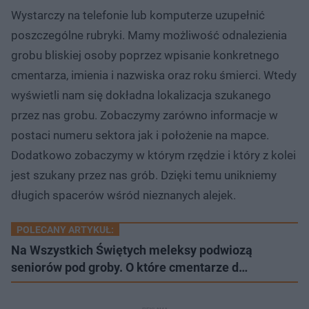
Wystarczy na telefonie lub komputerze uzupełnić
poszczególne rubryki. Mamy możliwość odnalezienia
grobu bliskiej osoby poprzez wpisanie konkretnego
cmentarza, imienia i nazwiska oraz roku śmierci. Wtedy
wyświetli nam się dokładna lokalizacja szukanego
przez nas grobu. Zobaczymy zarówno informacje w
postaci numeru sektora jak i położenie na mapce.
Dodatkowo zobaczymy w którym rzędzie i który z kolei
jest szukany przez nas grób. Dzięki temu unikniemy
długich spacerów wśród nieznanych alejek.
POLECANY ARTYKUŁ:
Na Wszystkich Świętych meleksy podwiozą
seniorów pod groby. O które cmentarze d…