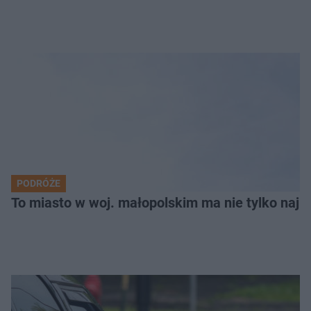
PODRÓŻE
To miasto w woj. małopolskim ma nie tylko naj