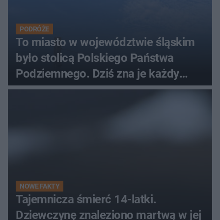
PODRÓŻE
To miasto w województwie śląskim
było stolicą Polskiego Państwa
Podziemnego. Dziś zna je każdy
pielgrzym
NOWE FAKTY
Tajemnicza śmierć 14-latki.
Dziewczynę znaleziono martwą w jej