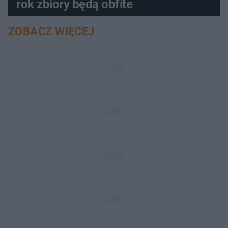
rok zbiory będą obfite
ZOBACZ WIĘCEJ