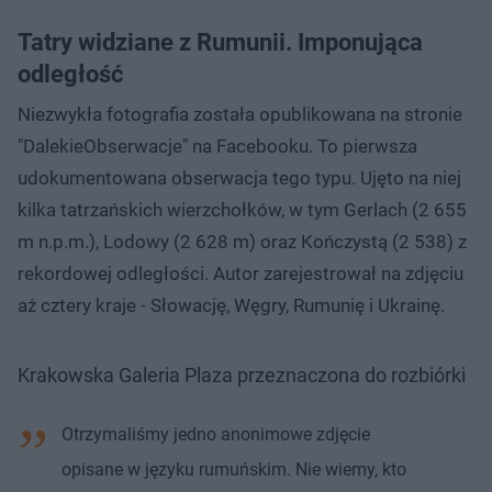
Tatry widziane z Rumunii. Imponująca
odległość
Niezwykła fotografia została opublikowana na stronie
"DalekieObserwacje" na Facebooku. To pierwsza
udokumentowana obserwacja tego typu. Ujęto na niej
kilka tatrzańskich wierzchołków, w tym Gerlach (2 655
m n.p.m.), Lodowy (2 628 m) oraz Kończystą (2 538) z
rekordowej odległości. Autor zarejestrował na zdjęciu
aż cztery kraje - Słowację, Węgry, Rumunię i Ukrainę.
Krakowska Galeria Plaza przeznaczona do rozbiórki
Otrzymaliśmy jedno anonimowe zdjęcie
opisane w języku rumuńskim. Nie wiemy, kto