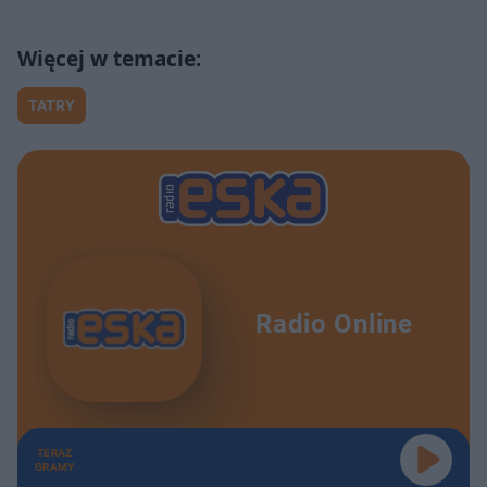
TATRY
Radio Online
TERAZ
GRAMY