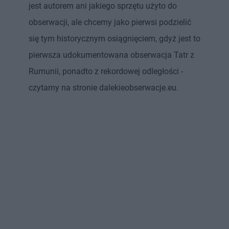
jest autorem ani jakiego sprzętu użyto do
obserwacji, ale chcemy jako pierwsi podzielić
się tym historycznym osiągnięciem, gdyż jest to
pierwsza udokumentowana obserwacja Tatr z
Rumunii, ponadto z rekordowej odległości -
czytamy na stronie dalekieobserwacje.eu.