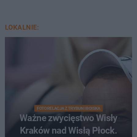
LOKALNIE:
FOTORELACJA Z TRYBUN I BOISKA
Ważne zwycięstwo Wisły
Kraków nad Wisłą Płock.