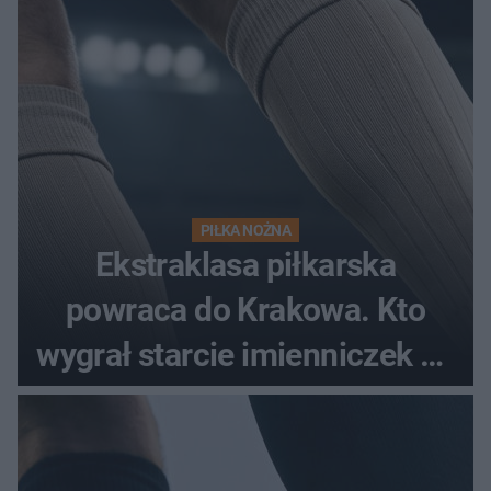
PIŁKA NOŻNA
Ekstraklasa piłkarska
powraca do Krakowa. Kto
wygrał starcie imienniczek na
pełnym stadionie