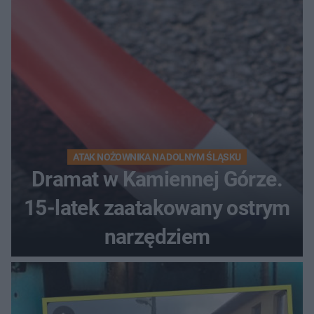
ATAK NOŻOWNIKA NA DOLNYM ŚLĄSKU
Dramat w Kamiennej Górze.
15-latek zaatakowany ostrym
narzędziem