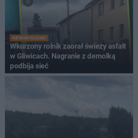
NIEWIARYGODNE!
Wkurzony rolnik zaorał świeży asfalt
w Gliwicach. Nagranie z demolką
podbija sieć