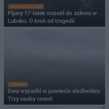
NOCNA AKCJA SŁUŻB
Pijany 17-latek wszedł do zalewu w
Lubsku. O krok od tragedii
Z REGIONU
Dwa wypadki w powiecie siedleckim.
Trzy osoby ranne!