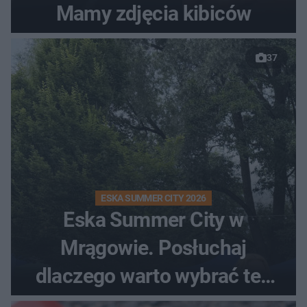
Mamy zdjęcia kibiców
37
ESKA SUMMER CITY 2026
Eska Summer City w
Mrągowie. Posłuchaj
dlaczego warto wybrać ten
kierunek na urlop!