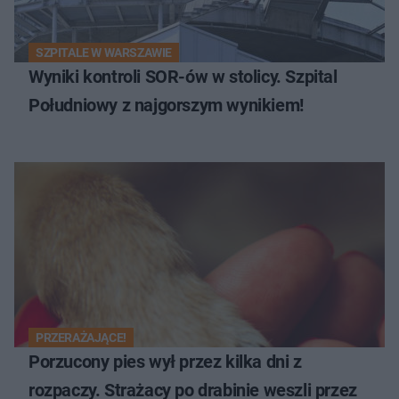
SZPITALE W WARSZAWIE
Wyniki kontroli SOR-ów w stolicy. Szpital
Południowy z najgorszym wynikiem!
PRZERAŻAJĄCE!
Porzucony pies wył przez kilka dni z
rozpaczy. Strażacy po drabinie weszli przez