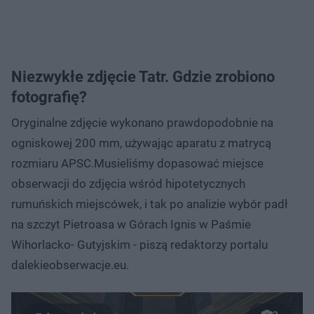
Niezwykłe zdjęcie Tatr. Gdzie zrobiono
fotografię?
Oryginalne zdjęcie wykonano prawdopodobnie na
ogniskowej 200 mm, używając aparatu z matrycą
rozmiaru APSC.Musieliśmy dopasować miejsce
obserwacji do zdjęcia wśród hipotetycznych
rumuńskich miejscówek, i tak po analizie wybór padł
na szczyt Pietroasa w Górach Ignis w Paśmie
Wihorlacko- Gutyjskim - piszą redaktorzy portalu
dalekieobserwacje.eu.