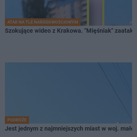
ATAK NA TLE NARODOWOŚCIOWYM
Szokujące wideo z Krakowa. "Mięśniak" zaatako
PODRÓŻE
Jest jednym z najmniejszych miast w woj. małop