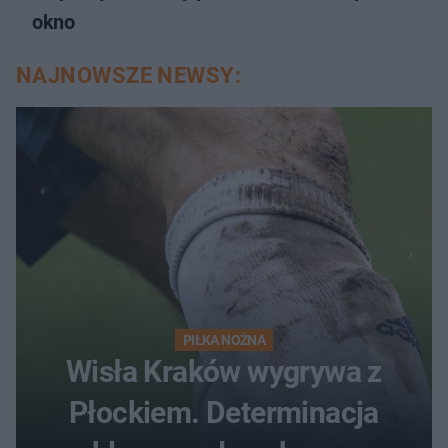
okno
NAJNOWSZE NEWSY:
PIŁKA NOŻNA
Wisła Kraków wygrywa z
Płockiem. Determinacja