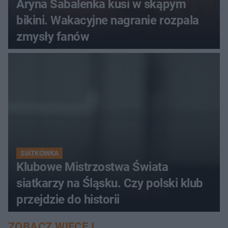
Aryna Sabalenka kusi w skąpym
bikini. Wakacyjne nagranie rozpala
zmysły fanów
SIATKÓWKA
Klubowe Mistrzostwa Świata
siatkarzy na Śląsku. Czy polski klub
przejdzie do historii
ZOBACZ WIĘCEJ