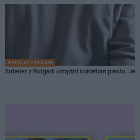
BRUTALNY PROCEDER
Sutener z Bułgarii urządził kobietom piekło. Jedn